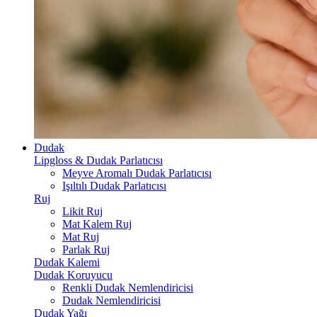
Dudak
Lipgloss & Dudak Parlatıcısı
Meyve Aromalı Dudak Parlatıcısı
Işıltılı Dudak Parlatıcısı
Ruj
Likit Ruj
Mat Kalem Ruj
Mat Ruj
Parlak Ruj
Dudak Kalemi
Dudak Koruyucu
Renkli Dudak Nemlendiricisi
Dudak Nemlendiricisi
Dudak Yağı