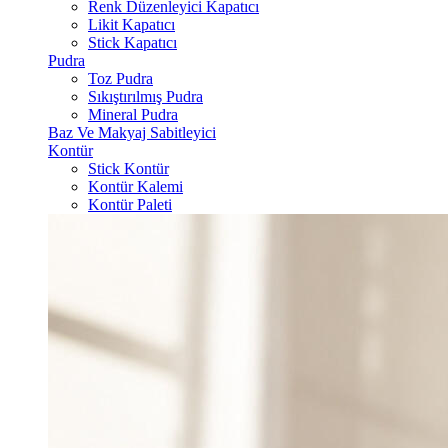
Renk Düzenleyici Kapatıcı
Likit Kapatıcı
Stick Kapatıcı
Pudra
Toz Pudra
Sıkıştırılmış Pudra
Mineral Pudra
Baz Ve Makyaj Sabitleyici
Kontür
Stick Kontür
Kontür Kalemi
Kontür Paleti