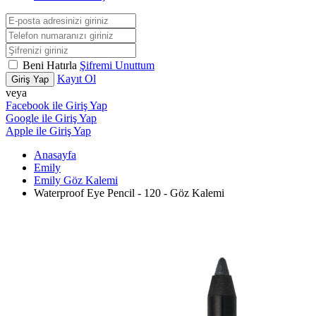
Beni Hatırla
Şifremi Unuttum
Kayıt Ol
Giriş Yap
veya
Facebook ile Giriş Yap
Google ile Giriş Yap
Apple ile Giriş Yap
Anasayfa
Emily
Emily Göz Kalemi
Waterproof Eye Pencil - 120 - Göz Kalemi