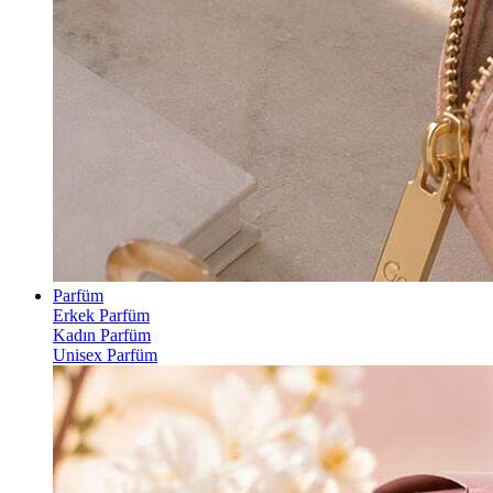
Parfüm
Erkek Parfüm
Kadın Parfüm
Unisex Parfüm