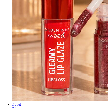
Outlet