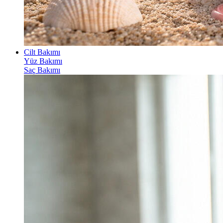
Cilt Bakımı
Yüz Bakımı
Saç Bakımı