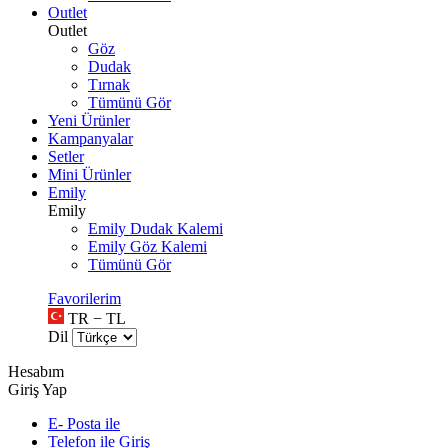
Outlet
Outlet
Göz
Dudak
Tırnak
Tümünü Gör
Yeni Ürünler
Kampanyalar
Setler
Mini Ürünler
Emily
Emily
Emily Dudak Kalemi
Emily Göz Kalemi
Tümünü Gör
Favorilerim
TR − TL
Dil
Hesabım
Giriş Yap
E- Posta ile
Telefon ile Giriş