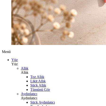
Menü
Yüz
Yüz
Allık
Allık
Toz Allık
Likit Allık
Stick Allık
Tümünü Gör
Aydınlatıcı
Aydınlatıcı
Stick Aydınlatıcı