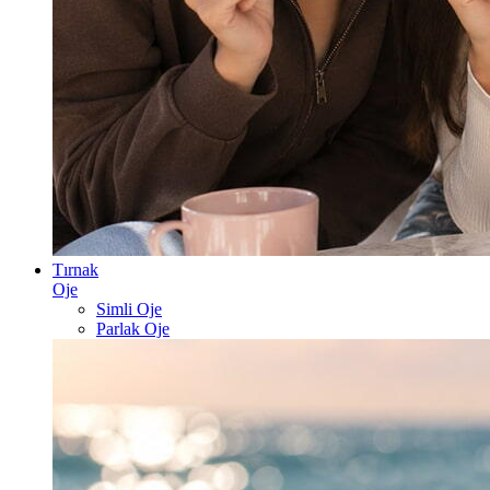
Tırnak
Oje
Simli Oje
Parlak Oje