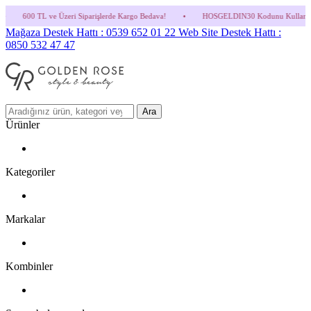
ri Siparişlerde Kargo Bedava!
•
HOSGELDIN30 Kodunu Kullanmayı Unutma! (Parfüm ve 
Mağaza Destek Hattı : 0539 652 01 22
Web Site Destek Hattı :
0850 532 47 47
Ara
Ürünler
Kategoriler
Markalar
Kombinler