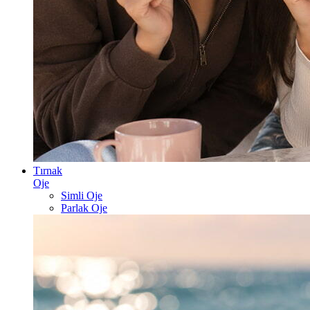
Tırnak
Oje
Simli Oje
Parlak Oje