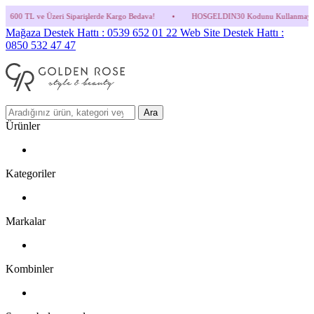
Siparişlerde Kargo Bedava!
•
HOSGELDIN30 Kodunu Kullanmayı Unutma! (Parfüm ve İnd
Mağaza Destek Hattı : 0539 652 01 22
Web Site Destek Hattı :
0850 532 47 47
Ara
Ürünler
Kategoriler
Markalar
Kombinler