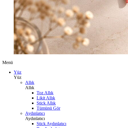
Menü
Yüz
Yüz
Allık
Allık
Toz Allık
Likit Allık
Stick Allık
Tümünü Gör
Aydınlatıcı
Aydınlatıcı
Stick Aydınlatıcı