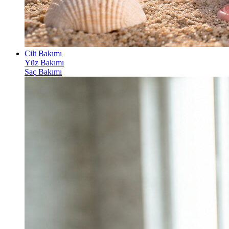
Cilt Bakımı
Yüz Bakımı
Saç Bakımı