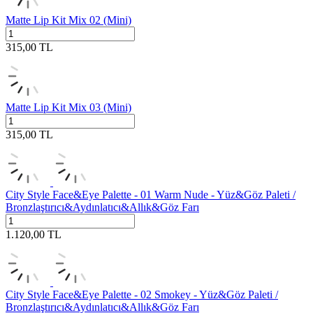
Matte Lip Kit Mix 02 (Mini)
315,00
TL
Matte Lip Kit Mix 03 (Mini)
315,00
TL
City Style Face&Eye Palette - 01 Warm Nude - Yüz&Göz Paleti /
Bronzlaştırıcı&Aydınlatıcı&Allık&Göz Farı
1.120,00
TL
City Style Face&Eye Palette - 02 Smokey - Yüz&Göz Paleti /
Bronzlaştırıcı&Aydınlatıcı&Allık&Göz Farı