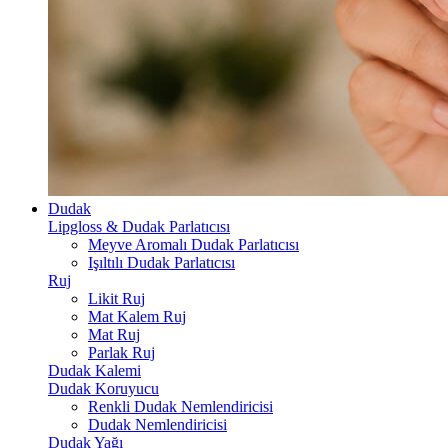
Dudak
Lipgloss & Dudak Parlatıcısı
Meyve Aromalı Dudak Parlatıcısı
Işıltılı Dudak Parlatıcısı
Ruj
Likit Ruj
Mat Kalem Ruj
Mat Ruj
Parlak Ruj
Dudak Kalemi
Dudak Koruyucu
Renkli Dudak Nemlendiricisi
Dudak Nemlendiricisi
Dudak Yağı