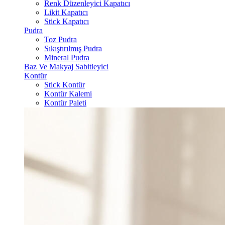
Renk Düzenleyici Kapatıcı
Likit Kapatıcı
Stick Kapatıcı
Pudra
Toz Pudra
Sıkıştırılmış Pudra
Mineral Pudra
Baz Ve Makyaj Sabitleyici
Kontür
Stick Kontür
Kontür Kalemi
Kontür Paleti