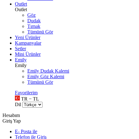
Outlet
Outlet
Göz
Dudak
Tırnak
Tümünü Gör
Yeni Ürünler
Kampanyalar
Setler
Mini Ürünler
Emily
Emily
Emily Dudak Kalemi
Emily Göz Kalemi
Tümünü Gör
Favorilerim
TR − TL
Dil
Hesabım
Giriş Yap
E- Posta ile
Telefon ile Giriş