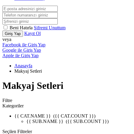
Beni Hatırla
Şifremi Unuttum
Kayıt Ol
Giriş Yap
veya
Facebook ile Giriş Yap
Google ile Giriş Yap
Apple ile Giriş Yap
Anasayfa
Makyaj Setleri
Makyaj Setleri
Filtre
Kategoriler
{{ CAT.NAME }}
({{ CAT.COUNT }})
{{ SUB.NAME }}
({{ SUB.COUNT }})
Seçilen Filtreler