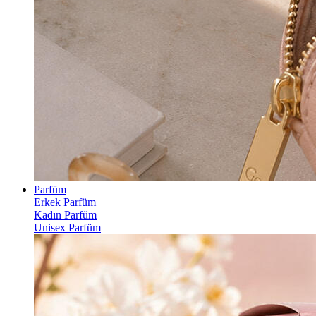
Parfüm
Erkek Parfüm
Kadın Parfüm
Unisex Parfüm