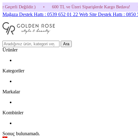
•
600 TL ve Üzeri Siparişlerde Kargo Bedava!
•
HOSGELDIN30 Kod
Mağaza Destek Hattı : 0539 652 01 22
Web Site Destek Hattı : 0850
Ara
Ürünler
Kategoriler
Markalar
Kombinler
Sonuç bulunamadı.