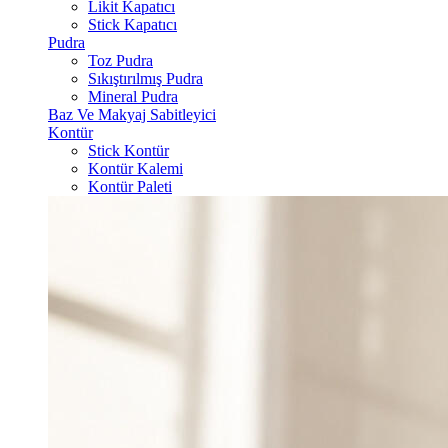
Likit Kapatıcı
Stick Kapatıcı
Pudra
Toz Pudra
Sıkıştırılmış Pudra
Mineral Pudra
Baz Ve Makyaj Sabitleyici
Kontür
Stick Kontür
Kontür Kalemi
Kontür Paleti