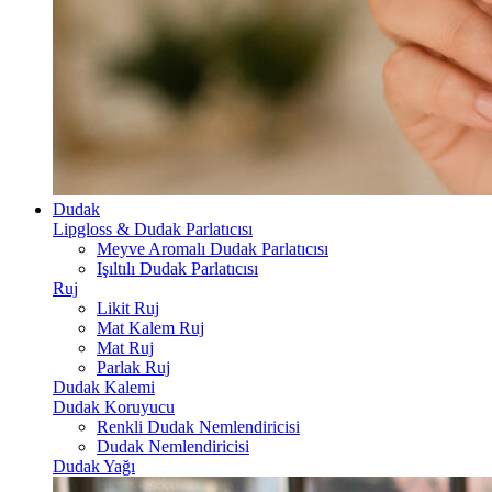
Dudak
Lipgloss & Dudak Parlatıcısı
Meyve Aromalı Dudak Parlatıcısı
Işıltılı Dudak Parlatıcısı
Ruj
Likit Ruj
Mat Kalem Ruj
Mat Ruj
Parlak Ruj
Dudak Kalemi
Dudak Koruyucu
Renkli Dudak Nemlendiricisi
Dudak Nemlendiricisi
Dudak Yağı