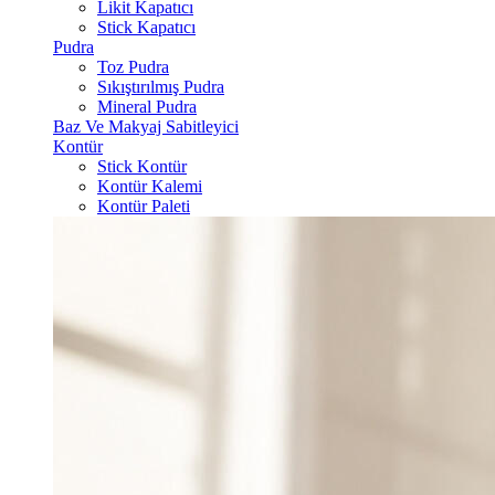
Likit Kapatıcı
Stick Kapatıcı
Pudra
Toz Pudra
Sıkıştırılmış Pudra
Mineral Pudra
Baz Ve Makyaj Sabitleyici
Kontür
Stick Kontür
Kontür Kalemi
Kontür Paleti