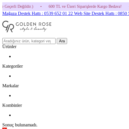
•
600 TL ve Üzeri Siparişlerde Kargo Bedava!
•
HOSGELDIN30 Kod
Mağaza Destek Hattı : 0539 652 01 22
Web Site Destek Hattı : 0850
Ara
Ürünler
Kategoriler
Markalar
Kombinler
Sonuç bulunamadı.