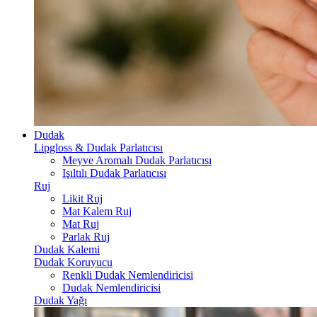
Dudak
Lipgloss & Dudak Parlatıcısı
Meyve Aromalı Dudak Parlatıcısı
Işıltılı Dudak Parlatıcısı
Ruj
Likit Ruj
Mat Kalem Ruj
Mat Ruj
Parlak Ruj
Dudak Kalemi
Dudak Koruyucu
Renkli Dudak Nemlendiricisi
Dudak Nemlendiricisi
Dudak Yağı