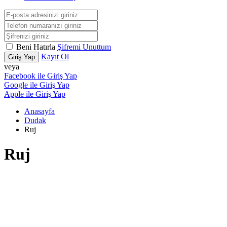
Beni Hatırla
Şifremi Unuttum
Kayıt Ol
Giriş Yap
veya
Facebook ile Giriş Yap
Google ile Giriş Yap
Apple ile Giriş Yap
Anasayfa
Dudak
Ruj
Ruj