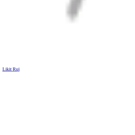
Likit Ruj