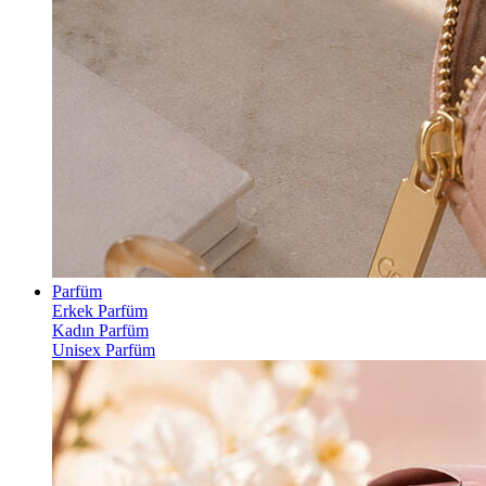
Parfüm
Erkek Parfüm
Kadın Parfüm
Unisex Parfüm