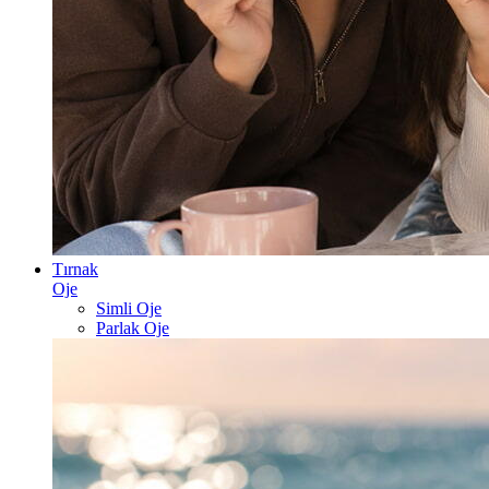
Tırnak
Oje
Simli Oje
Parlak Oje