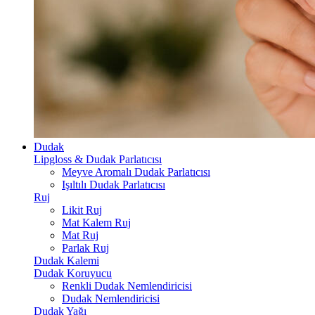
Dudak
Lipgloss & Dudak Parlatıcısı
Meyve Aromalı Dudak Parlatıcısı
Işıltılı Dudak Parlatıcısı
Ruj
Likit Ruj
Mat Kalem Ruj
Mat Ruj
Parlak Ruj
Dudak Kalemi
Dudak Koruyucu
Renkli Dudak Nemlendiricisi
Dudak Nemlendiricisi
Dudak Yağı