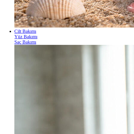
Cilt Bakımı
Yüz Bakımı
Saç Bakımı