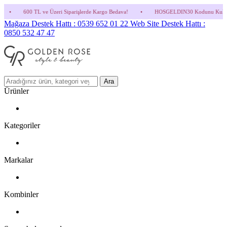
eri Siparişlerde Kargo Bedava!
•
HOSGELDIN30 Kodunu Kullanmayı Unutma! (Parfüm ve
Mağaza Destek Hattı : 0539 652 01 22
Web Site Destek Hattı :
0850 532 47 47
Ara
Ürünler
Kategoriler
Markalar
Kombinler