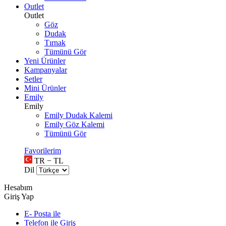
Outlet
Outlet
Göz
Dudak
Tırnak
Tümünü Gör
Yeni Ürünler
Kampanyalar
Setler
Mini Ürünler
Emily
Emily
Emily Dudak Kalemi
Emily Göz Kalemi
Tümünü Gör
Favorilerim
TR − TL
Dil
Hesabım
Giriş Yap
E- Posta ile
Telefon ile Giriş