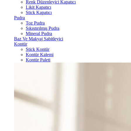
Renk Düzenleyici Kapatıcı
Likit Kapatıcı
Stick Kapatıcı
Pudra
Toz Pudra
Sıkıştırılmış Pudra
Mineral Pudra
Baz Ve Makyaj Sabitleyici
Kontür
Stick Kontür
Kontür Kalemi
Kontür Paleti