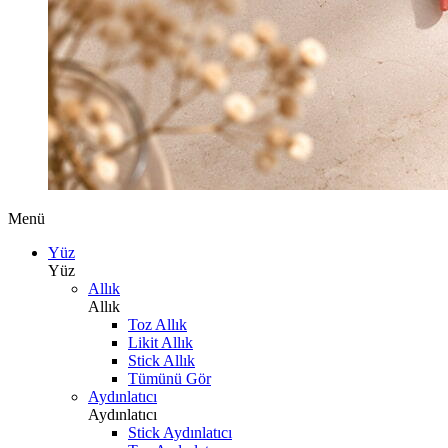
Menü
Yüz
Yüz
Allık
Allık
Toz Allık
Likit Allık
Stick Allık
Tümünü Gör
Aydınlatıcı
Aydınlatıcı
Stick Aydınlatıcı