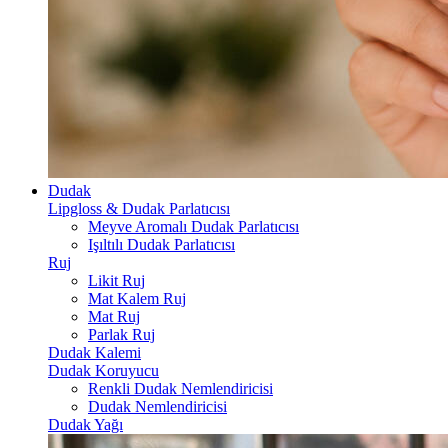
Dudak
Lipgloss & Dudak Parlatıcısı
Meyve Aromalı Dudak Parlatıcısı
Işıltılı Dudak Parlatıcısı
Ruj
Likit Ruj
Mat Kalem Ruj
Mat Ruj
Parlak Ruj
Dudak Kalemi
Dudak Koruyucu
Renkli Dudak Nemlendiricisi
Dudak Nemlendiricisi
Dudak Yağı