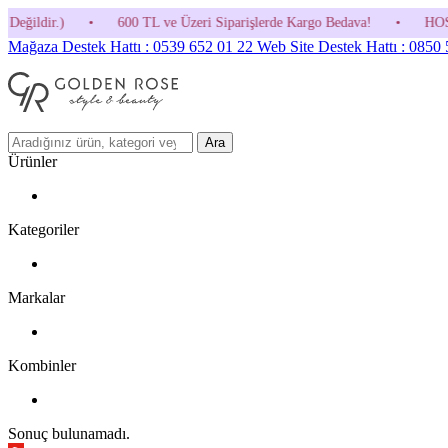
0 TL ve Üzeri Siparişlerde Kargo Bedava!
•
HOSGELDIN30 Kodunu Kulla
Mağaza Destek Hattı : 0539 652 01 22
Web Site Destek Hattı : 0850
Ara
Ürünler
Kategoriler
Markalar
Kombinler
Sonuç bulunamadı.