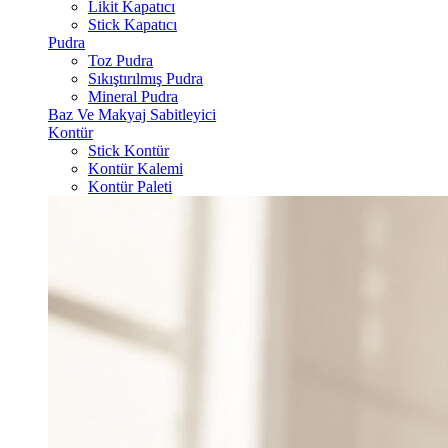
Likit Kapatıcı
Stick Kapatıcı
Pudra
Toz Pudra
Sıkıştırılmış Pudra
Mineral Pudra
Baz Ve Makyaj Sabitleyici
Kontür
Stick Kontür
Kontür Kalemi
Kontür Paleti