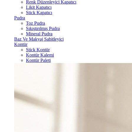
Renk Düzenleyici Kapatıcı
Likit Kapatıcı
Stick Kapatıcı
Pudra
Toz Pudra
Sıkıştırılmış Pudra
Mineral Pudra
Baz Ve Makyaj Sabitleyici
Kontür
Stick Kontür
Kontür Kalemi
Kontür Paleti