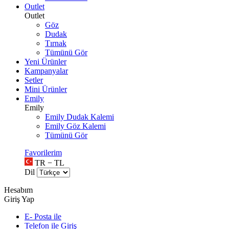
Outlet
Outlet
Göz
Dudak
Tırnak
Tümünü Gör
Yeni Ürünler
Kampanyalar
Setler
Mini Ürünler
Emily
Emily
Emily Dudak Kalemi
Emily Göz Kalemi
Tümünü Gör
Favorilerim
TR − TL
Dil
Hesabım
Giriş Yap
E- Posta ile
Telefon ile Giriş