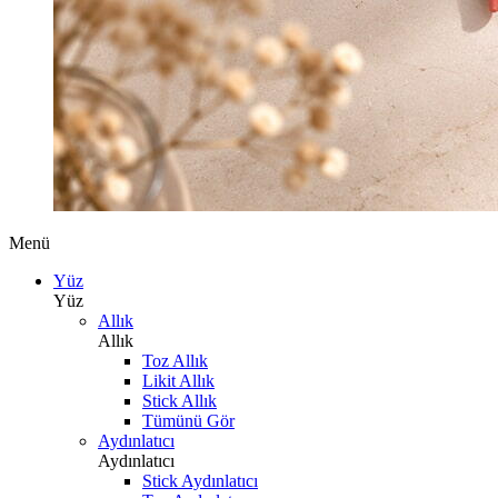
Menü
Yüz
Yüz
Allık
Allık
Toz Allık
Likit Allık
Stick Allık
Tümünü Gör
Aydınlatıcı
Aydınlatıcı
Stick Aydınlatıcı