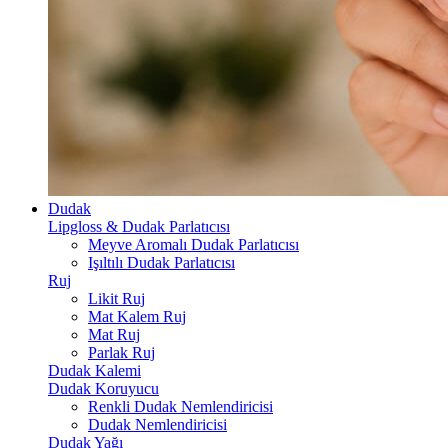
Dudak
Lipgloss & Dudak Parlatıcısı
Meyve Aromalı Dudak Parlatıcısı
Işıltılı Dudak Parlatıcısı
Ruj
Likit Ruj
Mat Kalem Ruj
Mat Ruj
Parlak Ruj
Dudak Kalemi
Dudak Koruyucu
Renkli Dudak Nemlendiricisi
Dudak Nemlendiricisi
Dudak Yağı