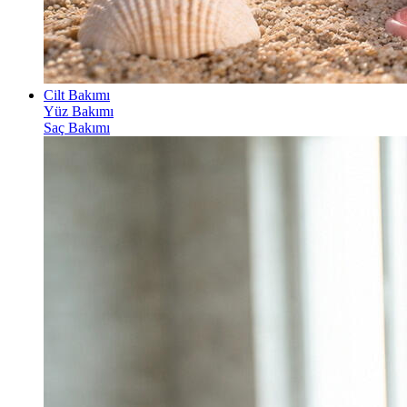
Cilt Bakımı
Yüz Bakımı
Saç Bakımı