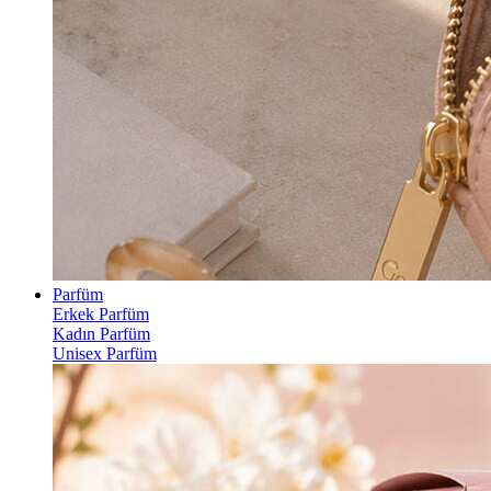
Parfüm
Erkek Parfüm
Kadın Parfüm
Unisex Parfüm