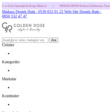
erde Kargo Bedava!
•
HOSGELDIN30 Kodunu Kullanmayı Unutma! (Parfüm ve İndirimli Ü
Mağaza Destek Hattı : 0539 652 01 22
Web Site Destek Hattı :
0850 532 47 47
Ara
Ürünler
Kategoriler
Markalar
Kombinler