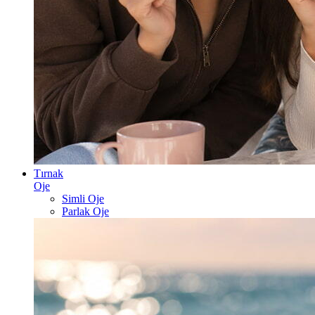
Tırnak
Oje
Simli Oje
Parlak Oje