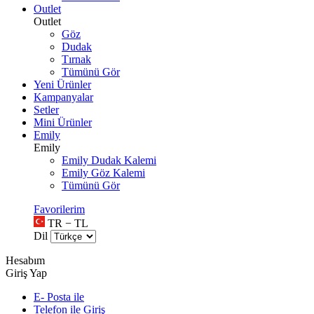
Outlet
Outlet
Göz
Dudak
Tırnak
Tümünü Gör
Yeni Ürünler
Kampanyalar
Setler
Mini Ürünler
Emily
Emily
Emily Dudak Kalemi
Emily Göz Kalemi
Tümünü Gör
Favorilerim
TR − TL
Dil
Hesabım
Giriş Yap
E- Posta ile
Telefon ile Giriş