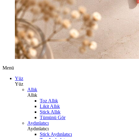
Menü
Yüz
Yüz
Allık
Allık
Toz Allık
Likit Allık
Stick Allık
Tümünü Gör
Aydınlatıcı
Aydınlatıcı
Stick Aydınlatıcı