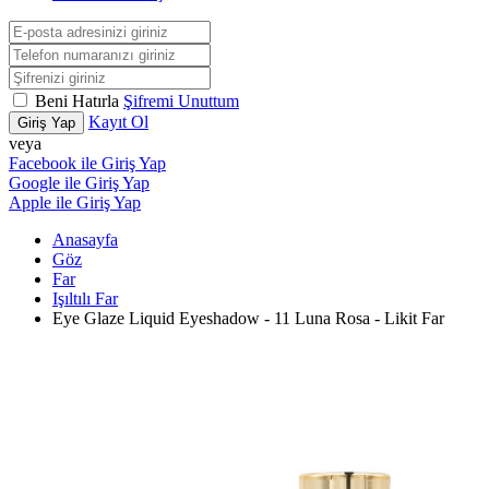
Beni Hatırla
Şifremi Unuttum
Kayıt Ol
Giriş Yap
veya
Facebook ile Giriş Yap
Google ile Giriş Yap
Apple ile Giriş Yap
Anasayfa
Göz
Far
Işıltılı Far
Eye Glaze Liquid Eyeshadow - 11 Luna Rosa - Likit Far