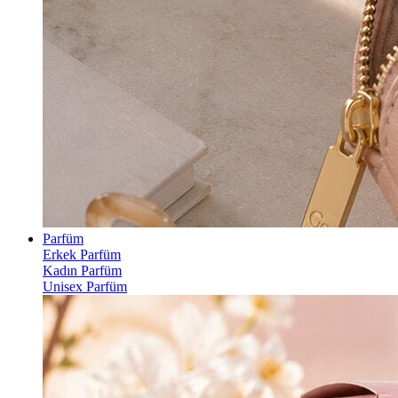
Parfüm
Erkek Parfüm
Kadın Parfüm
Unisex Parfüm