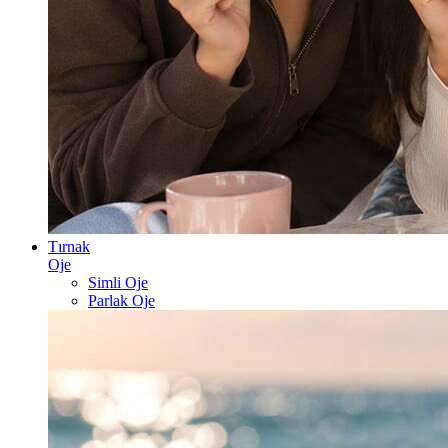
Tırnak
Oje
Simli Oje
Parlak Oje