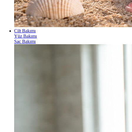
Cilt Bakımı
Yüz Bakımı
Saç Bakımı