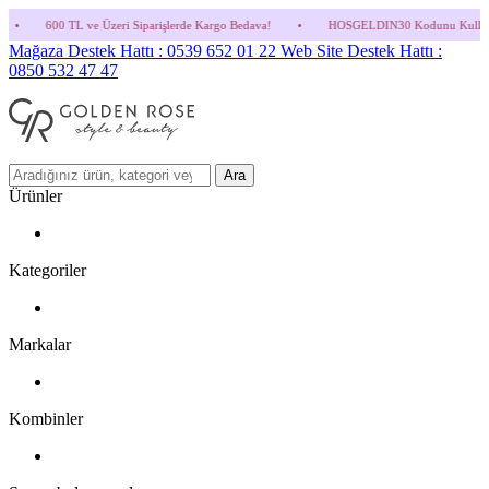
zeri Siparişlerde Kargo Bedava!
•
HOSGELDIN30 Kodunu Kullanmayı Unutma! (Parfüm v
Mağaza Destek Hattı : 0539 652 01 22
Web Site Destek Hattı :
0850 532 47 47
Ara
Ürünler
Kategoriler
Markalar
Kombinler