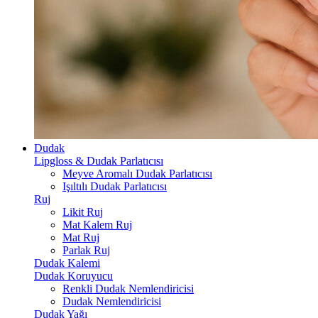
Dudak
Lipgloss & Dudak Parlatıcısı
Meyve Aromalı Dudak Parlatıcısı
Işıltılı Dudak Parlatıcısı
Ruj
Likit Ruj
Mat Kalem Ruj
Mat Ruj
Parlak Ruj
Dudak Kalemi
Dudak Koruyucu
Renkli Dudak Nemlendiricisi
Dudak Nemlendiricisi
Dudak Yağı