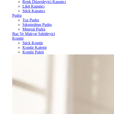
Renk Düzenleyici Kapatıcı
Likit Kapatıcı
Stick Kapatıcı
Pudra
Toz Pudra
Sıkıştırılmış Pudra
Mineral Pudra
Baz Ve Makyaj Sabitleyici
Kontür
Stick Kontür
Kontür Kalemi
Kontür Paleti