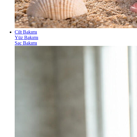
Cilt Bakımı
Yüz Bakımı
Saç Bakımı