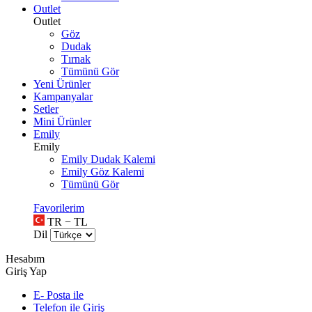
Outlet
Outlet
Göz
Dudak
Tırnak
Tümünü Gör
Yeni Ürünler
Kampanyalar
Setler
Mini Ürünler
Emily
Emily
Emily Dudak Kalemi
Emily Göz Kalemi
Tümünü Gör
Favorilerim
TR − TL
Dil
Hesabım
Giriş Yap
E- Posta ile
Telefon ile Giriş