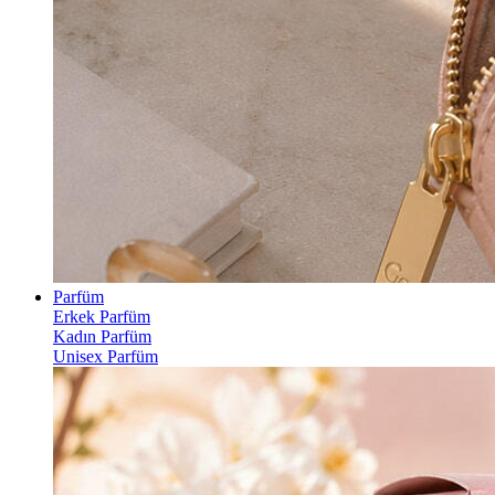
Parfüm
Erkek Parfüm
Kadın Parfüm
Unisex Parfüm