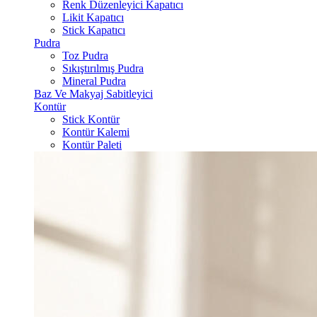
Renk Düzenleyici Kapatıcı
Likit Kapatıcı
Stick Kapatıcı
Pudra
Toz Pudra
Sıkıştırılmış Pudra
Mineral Pudra
Baz Ve Makyaj Sabitleyici
Kontür
Stick Kontür
Kontür Kalemi
Kontür Paleti