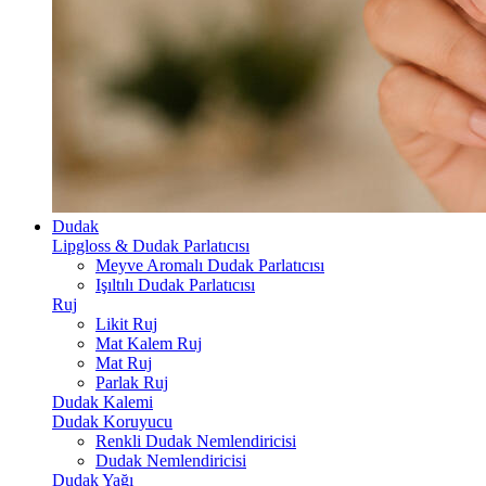
Dudak
Lipgloss & Dudak Parlatıcısı
Meyve Aromalı Dudak Parlatıcısı
Işıltılı Dudak Parlatıcısı
Ruj
Likit Ruj
Mat Kalem Ruj
Mat Ruj
Parlak Ruj
Dudak Kalemi
Dudak Koruyucu
Renkli Dudak Nemlendiricisi
Dudak Nemlendiricisi
Dudak Yağı