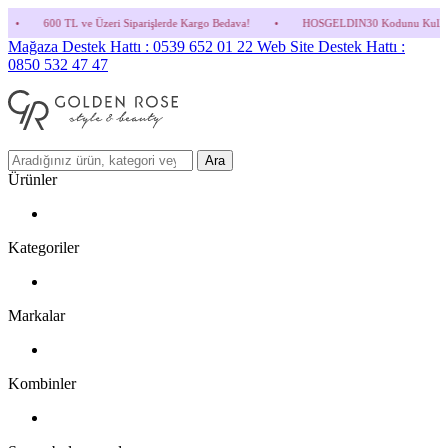
ri Siparişlerde Kargo Bedava!
•
HOSGELDIN30 Kodunu Kullanmayı Unutma! (Parfüm ve 
Mağaza Destek Hattı : 0539 652 01 22
Web Site Destek Hattı :
0850 532 47 47
Ara
Ürünler
Kategoriler
Markalar
Kombinler