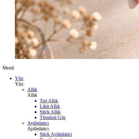
Menü
Yüz
Yüz
Allık
Allık
Toz Allık
Likit Allık
Stick Allık
Tümünü Gör
Aydınlatıcı
Aydınlatıcı
Stick Aydınlatıcı