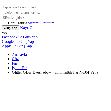
Beni Hatırla
Şifremi Unuttum
Kayıt Ol
Giriş Yap
veya
Facebook ile Giriş Yap
Google ile Giriş Yap
Apple ile Giriş Yap
Anasayfa
Göz
Far
Işıltılı Far
Glitter Glow Eyeshadow - Simli Işıltılı Far No:04 Vega