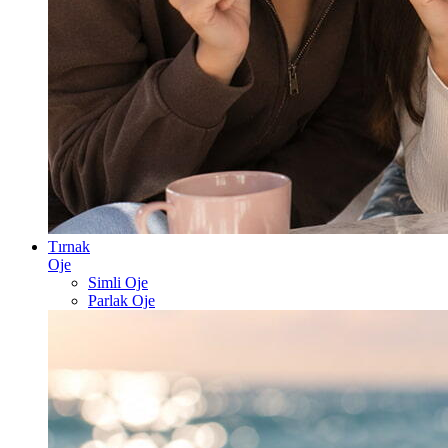
Tırnak
Oje
Simli Oje
Parlak Oje