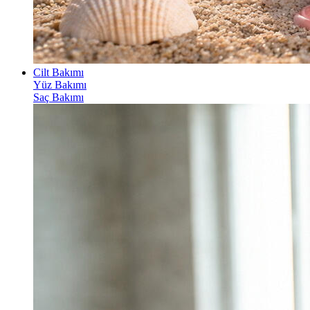
Cilt Bakımı
Yüz Bakımı
Saç Bakımı