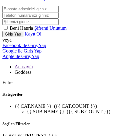
Beni Hatırla
Şifremi Unuttum
Kayıt Ol
Giriş Yap
veya
Facebook ile Giriş Yap
Google ile Giriş Yap
Apple ile Giriş Yap
Anasayfa
Goddess
Filtre
Kategoriler
{{ CAT.NAME }}
({{ CAT.COUNT }})
{{ SUB.NAME }}
({{ SUB.COUNT }})
Seçilen Filtreler
{{ SELECTED.TEXT }} ×