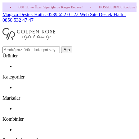
e Üzeri Siparişlerde Kargo Bedava!
•
HOSGELDIN30 Kodunu Kullanmayı Unutma! (Parfü
Mağaza Destek Hattı : 0539 652 01 22
Web Site Destek Hattı :
0850 532 47 47
Ara
Ürünler
Kategoriler
Markalar
Kombinler