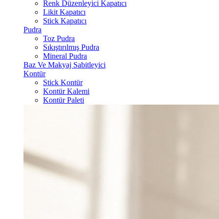
Renk Düzenleyici Kapatıcı
Likit Kapatıcı
Stick Kapatıcı
Pudra
Toz Pudra
Sıkıştırılmış Pudra
Mineral Pudra
Baz Ve Makyaj Sabitleyici
Kontür
Stick Kontür
Kontür Kalemi
Kontür Paleti