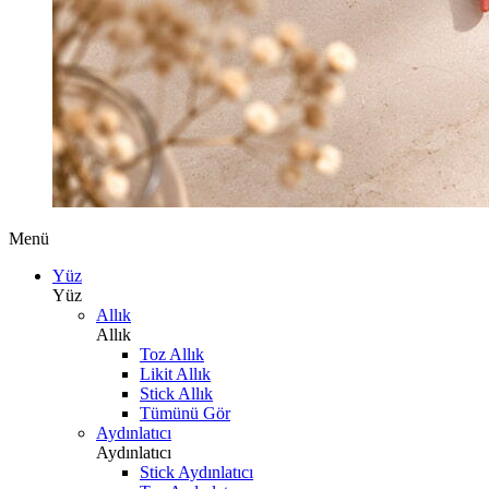
Menü
Yüz
Yüz
Allık
Allık
Toz Allık
Likit Allık
Stick Allık
Tümünü Gör
Aydınlatıcı
Aydınlatıcı
Stick Aydınlatıcı