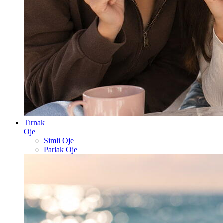
Tırnak
Oje
Simli Oje
Parlak Oje