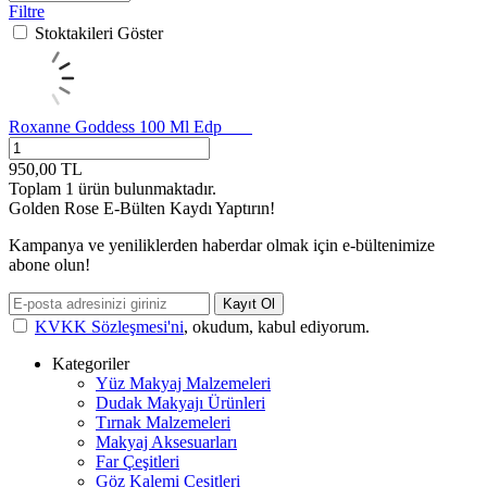
Filtre
Stoktakileri Göster
Roxanne Goddess 100 Ml Edp
950,00
TL
Toplam
1
ürün bulunmaktadır.
Golden Rose E-Bülten Kaydı Yaptırın!
Kampanya ve yeniliklerden haberdar olmak için e-bültenimize
abone olun!
Kayıt Ol
KVKK Sözleşmesi'ni
, okudum, kabul ediyorum.
Kategoriler
Yüz Makyaj Malzemeleri
Dudak Makyajı Ürünleri
Tırnak Malzemeleri
Makyaj Aksesuarları
Far Çeşitleri
Göz Kalemi Çeşitleri