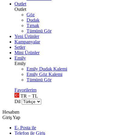
Outlet
Outlet
Göz
Dudak
Tırnak
Tümünü Gör
Yeni Ürünler
Kampanyalar
Setler
Mini Ürünler
Emily
Emily
Emily Dudak Kalemi
Emily Göz Kalemi
Tümünü Gör
Favorilerim
TR − TL
Dil
Hesabım
Giriş Yap
E- Posta ile
Telefon ile Giriş