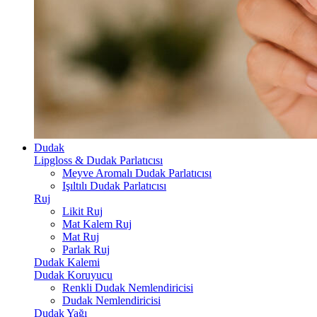
Dudak
Lipgloss & Dudak Parlatıcısı
Meyve Aromalı Dudak Parlatıcısı
Işıltılı Dudak Parlatıcısı
Ruj
Likit Ruj
Mat Kalem Ruj
Mat Ruj
Parlak Ruj
Dudak Kalemi
Dudak Koruyucu
Renkli Dudak Nemlendiricisi
Dudak Nemlendiricisi
Dudak Yağı