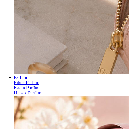
Parfüm
Erkek Parfüm
Kadın Parfüm
Unisex Parfüm