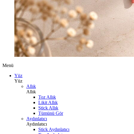
Menü
Yüz
Yüz
Allık
Allık
Toz Allık
Likit Allık
Stick Allık
Tümünü Gör
Aydınlatıcı
Aydınlatıcı
Stick Aydınlatıcı