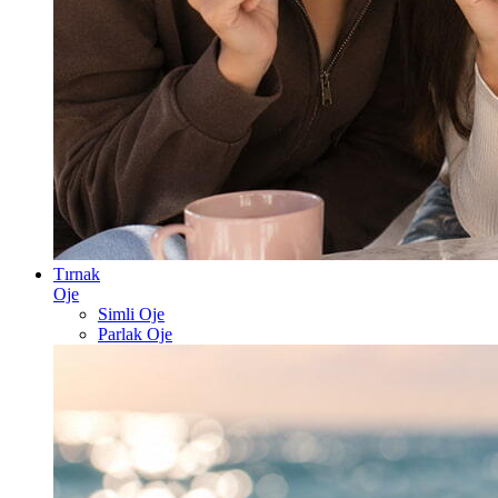
Tırnak
Oje
Simli Oje
Parlak Oje