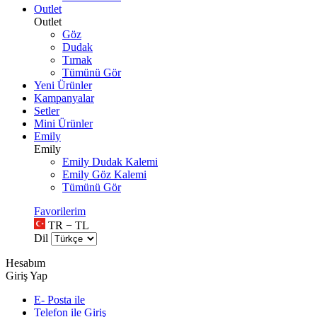
Outlet
Outlet
Göz
Dudak
Tırnak
Tümünü Gör
Yeni Ürünler
Kampanyalar
Setler
Mini Ürünler
Emily
Emily
Emily Dudak Kalemi
Emily Göz Kalemi
Tümünü Gör
Favorilerim
TR − TL
Dil
Hesabım
Giriş Yap
E- Posta ile
Telefon ile Giriş