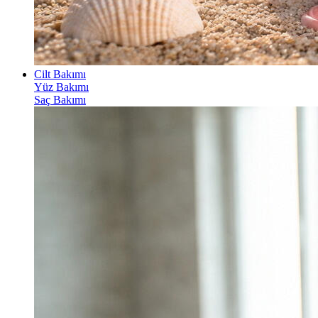
Cilt Bakımı
Yüz Bakımı
Saç Bakımı