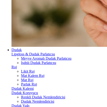
Dudak
Lipgloss & Dudak Parlatıcısı
Meyve Aromalı Dudak Parlatıcısı
Işıltılı Dudak Parlatıcısı
Ruj
Likit Ruj
Mat Kalem Ruj
Mat Ruj
Parlak Ruj
Dudak Kalemi
Dudak Koruyucu
Renkli Dudak Nemlendiricisi
Dudak Nemlendiricisi
Dudak Yağı