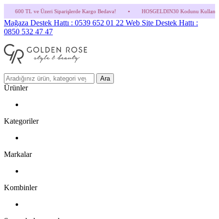
Siparişlerde Kargo Bedava!
•
HOSGELDIN30 Kodunu Kullanmayı Unutma! (Parfüm ve İnd
Mağaza Destek Hattı : 0539 652 01 22
Web Site Destek Hattı :
0850 532 47 47
Ara
Ürünler
Kategoriler
Markalar
Kombinler