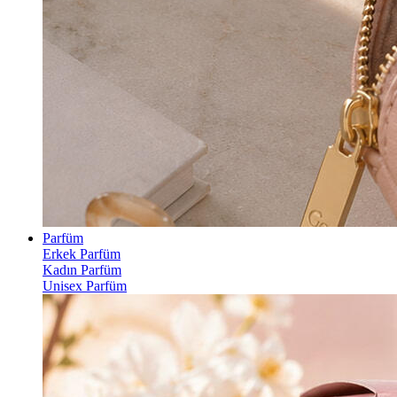
Parfüm
Erkek Parfüm
Kadın Parfüm
Unisex Parfüm