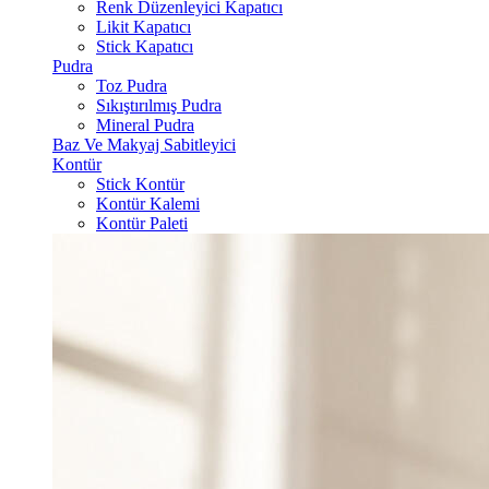
Renk Düzenleyici Kapatıcı
Likit Kapatıcı
Stick Kapatıcı
Pudra
Toz Pudra
Sıkıştırılmış Pudra
Mineral Pudra
Baz Ve Makyaj Sabitleyici
Kontür
Stick Kontür
Kontür Kalemi
Kontür Paleti