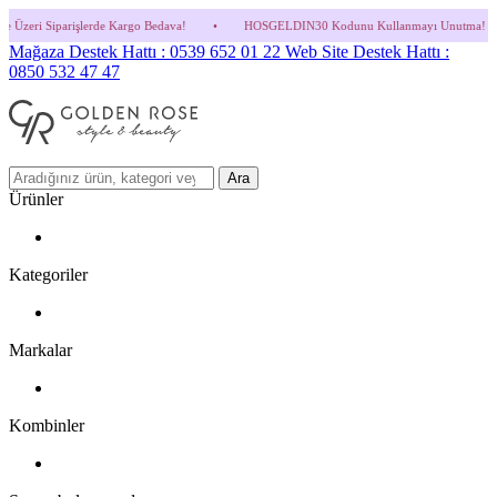
Kargo Bedava!
•
HOSGELDIN30 Kodunu Kullanmayı Unutma! (Parfüm ve İndirimli Ürünl
Mağaza Destek Hattı : 0539 652 01 22
Web Site Destek Hattı :
0850 532 47 47
Ara
Ürünler
Kategoriler
Markalar
Kombinler