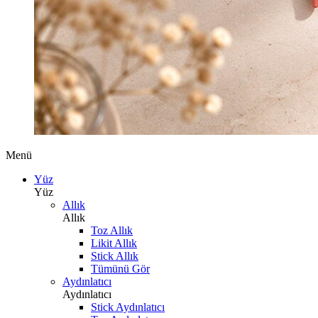
Menü
Yüz
Yüz
Allık
Allık
Toz Allık
Likit Allık
Stick Allık
Tümünü Gör
Aydınlatıcı
Aydınlatıcı
Stick Aydınlatıcı