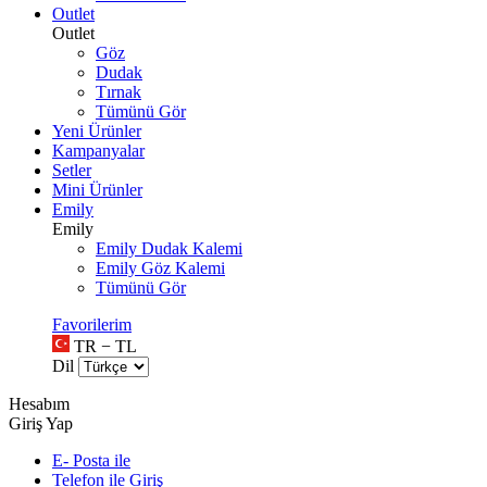
Outlet
Outlet
Göz
Dudak
Tırnak
Tümünü Gör
Yeni Ürünler
Kampanyalar
Setler
Mini Ürünler
Emily
Emily
Emily Dudak Kalemi
Emily Göz Kalemi
Tümünü Gör
Favorilerim
TR − TL
Dil
Hesabım
Giriş Yap
E- Posta ile
Telefon ile Giriş