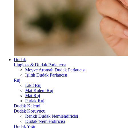
Dudak
Lipgloss & Dudak Parlatıcısı
Meyve Aromalı Dudak Parlatıcısı
Işıltılı Dudak Parlatıcısı
Ruj
Likit Ruj
Mat Kalem Ruj
Mat Ruj
Parlak Ruj
Dudak Kalemi
Dudak Koruyucu
Renkli Dudak Nemlendiricisi
Dudak Nemlendiricisi
Dudak Yağı