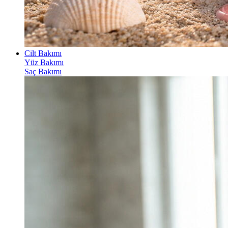
Cilt Bakımı
Yüz Bakımı
Saç Bakımı