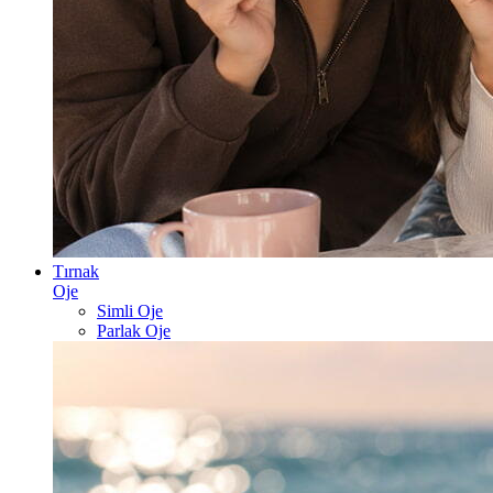
Tırnak
Oje
Simli Oje
Parlak Oje