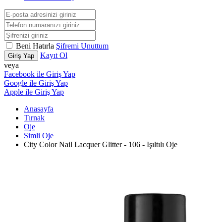
Beni Hatırla
Şifremi Unuttum
Kayıt Ol
Giriş Yap
veya
Facebook ile Giriş Yap
Google ile Giriş Yap
Apple ile Giriş Yap
Anasayfa
Tırnak
Oje
Simli Oje
City Color Nail Lacquer Glitter - 106 - Işıltılı Oje