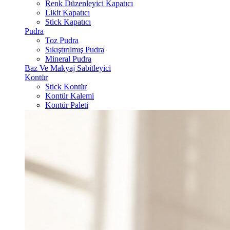
Renk Düzenleyici Kapatıcı
Likit Kapatıcı
Stick Kapatıcı
Pudra
Toz Pudra
Sıkıştırılmış Pudra
Mineral Pudra
Baz Ve Makyaj Sabitleyici
Kontür
Stick Kontür
Kontür Kalemi
Kontür Paleti