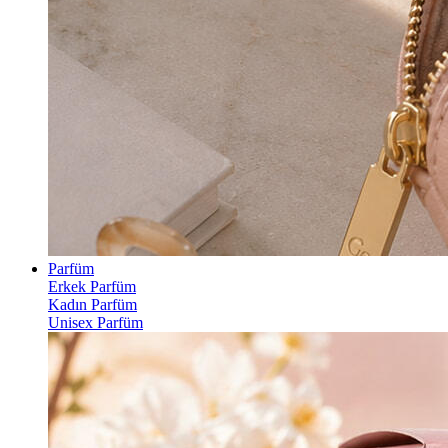
Parfüm
Erkek Parfüm
Kadın Parfüm
Unisex Parfüm