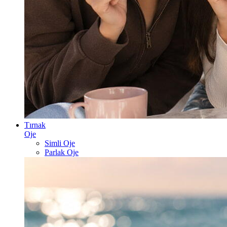
Tırnak
Oje
Simli Oje
Parlak Oje