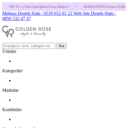
i Siparişlerde Kargo Bedava!
•
HOSGELDIN30 Kodunu Kullanmayı Unutma! (Parfüm ve İ
Mağaza Destek Hattı : 0539 652 01 22
Web Site Destek Hattı :
0850 532 47 47
Ara
Ürünler
Kategoriler
Markalar
Kombinler