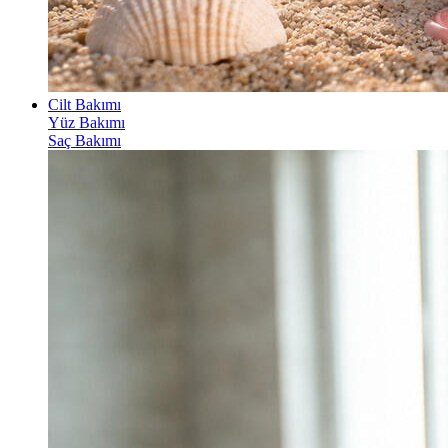
Cilt Bakımı
Yüz Bakımı
Saç Bakımı