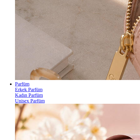
Parfüm
Erkek Parfüm
Kadın Parfüm
Unisex Parfüm