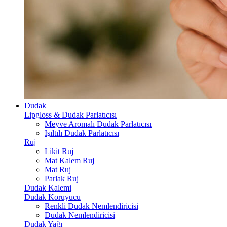
Dudak
Lipgloss & Dudak Parlatıcısı
Meyve Aromalı Dudak Parlatıcısı
Işıltılı Dudak Parlatıcısı
Ruj
Likit Ruj
Mat Kalem Ruj
Mat Ruj
Parlak Ruj
Dudak Kalemi
Dudak Koruyucu
Renkli Dudak Nemlendiricisi
Dudak Nemlendiricisi
Dudak Yağı