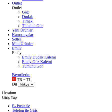
Outlet
Outlet
Göz
Dudak
Tırnak
Tümünü Gör
Yeni Ürünler
Kampanyalar
Setler
Mini Ürünler
Emily
Emily
Emily Dudak Kalemi
Emily Göz Kalemi
Tümünü Gör
Favorilerim
TR − TL
Dil
Hesabım
Giriş Yap
E- Posta ile
Telefon ile Giriş