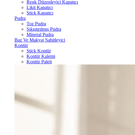
Renk Düzenleyici Kapatıcı
Likit Kapatıcı
Stick Kapatıcı
Pudra
Toz Pudra
Sıkıştırılmış Pudra
Mineral Pudra
Baz Ve Makyaj Sabitleyici
Kontür
Stick Kontür
Kontür Kalemi
Kontür Paleti