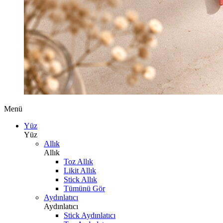
Menü
Yüz
Yüz
Allık
Allık
Toz Allık
Likit Allık
Stick Allık
Tümünü Gör
Aydınlatıcı
Aydınlatıcı
Stick Aydınlatıcı