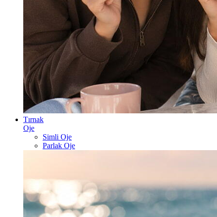
Tırnak
Oje
Simli Oje
Parlak Oje