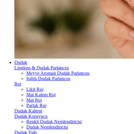
Dudak
Lipgloss & Dudak Parlatıcısı
Meyve Aromalı Dudak Parlatıcısı
Işıltılı Dudak Parlatıcısı
Ruj
Likit Ruj
Mat Kalem Ruj
Mat Ruj
Parlak Ruj
Dudak Kalemi
Dudak Koruyucu
Renkli Dudak Nemlendiricisi
Dudak Nemlendiricisi
Dudak Yağı