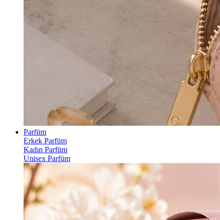
Parfüm
Erkek Parfüm
Kadın Parfüm
Unisex Parfüm