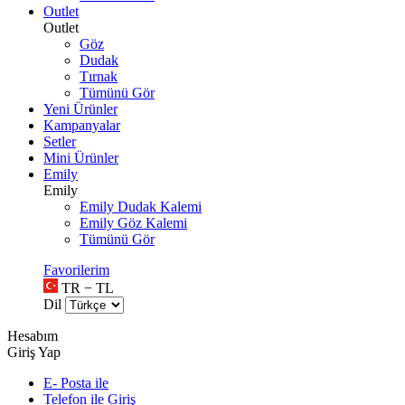
Outlet
Outlet
Göz
Dudak
Tırnak
Tümünü Gör
Yeni Ürünler
Kampanyalar
Setler
Mini Ürünler
Emily
Emily
Emily Dudak Kalemi
Emily Göz Kalemi
Tümünü Gör
Favorilerim
TR − TL
Dil
Hesabım
Giriş Yap
E- Posta ile
Telefon ile Giriş