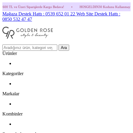
arişlerde Kargo Bedava!
•
HOSGELDIN30 Kodunu Kullanmayı Unutma! (Parfüm ve İndir
Mağaza Destek Hattı : 0539 652 01 22
Web Site Destek Hattı :
0850 532 47 47
Ara
Ürünler
Kategoriler
Markalar
Kombinler