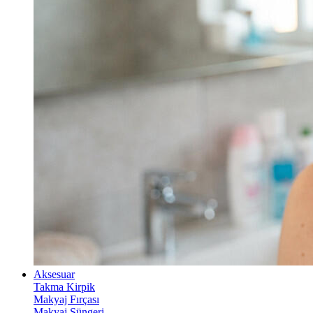
Aksesuar
Takma Kirpik
Makyaj Fırçası
Makyaj Süngeri