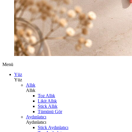
Menü
Yüz
Yüz
Allık
Allık
Toz Allık
Likit Allık
Stick Allık
Tümünü Gör
Aydınlatıcı
Aydınlatıcı
Stick Aydınlatıcı