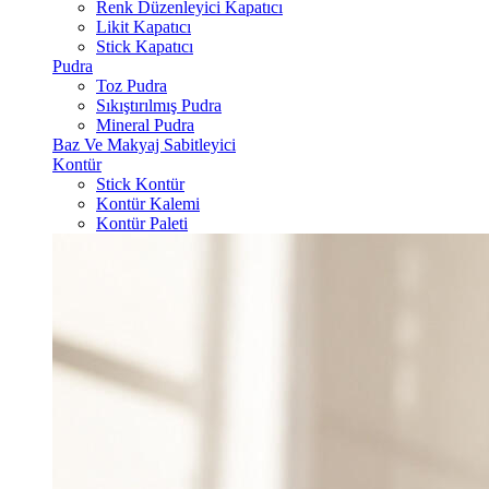
Renk Düzenleyici Kapatıcı
Likit Kapatıcı
Stick Kapatıcı
Pudra
Toz Pudra
Sıkıştırılmış Pudra
Mineral Pudra
Baz Ve Makyaj Sabitleyici
Kontür
Stick Kontür
Kontür Kalemi
Kontür Paleti