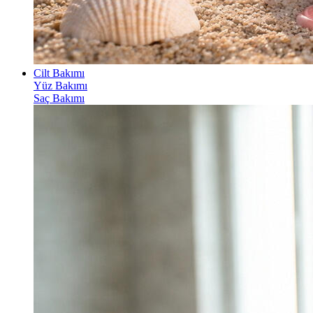
Cilt Bakımı
Yüz Bakımı
Saç Bakımı