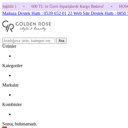
0 TL ve Üzeri Siparişlerde Kargo Bedava!
•
HOSGELDIN30 Kodunu Kulla
Mağaza Destek Hattı : 0539 652 01 22
Web Site Destek Hattı : 0850
Ara
Ürünler
Kategoriler
Markalar
Kombinler
Sonuç bulunamadı.