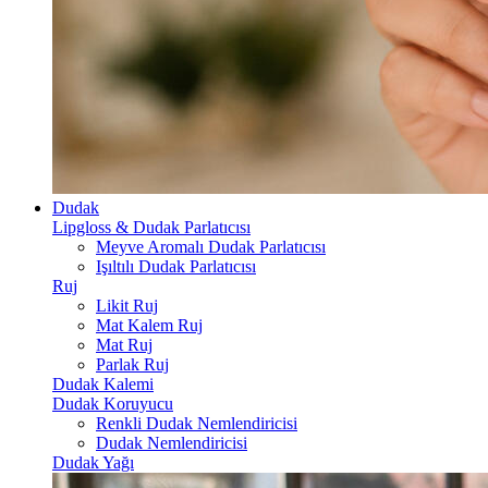
Dudak
Lipgloss & Dudak Parlatıcısı
Meyve Aromalı Dudak Parlatıcısı
Işıltılı Dudak Parlatıcısı
Ruj
Likit Ruj
Mat Kalem Ruj
Mat Ruj
Parlak Ruj
Dudak Kalemi
Dudak Koruyucu
Renkli Dudak Nemlendiricisi
Dudak Nemlendiricisi
Dudak Yağı