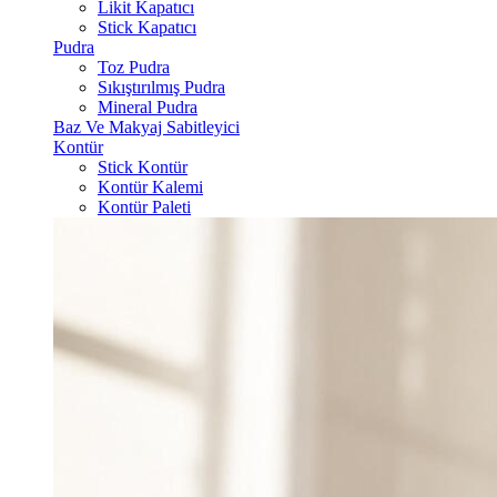
Likit Kapatıcı
Stick Kapatıcı
Pudra
Toz Pudra
Sıkıştırılmış Pudra
Mineral Pudra
Baz Ve Makyaj Sabitleyici
Kontür
Stick Kontür
Kontür Kalemi
Kontür Paleti