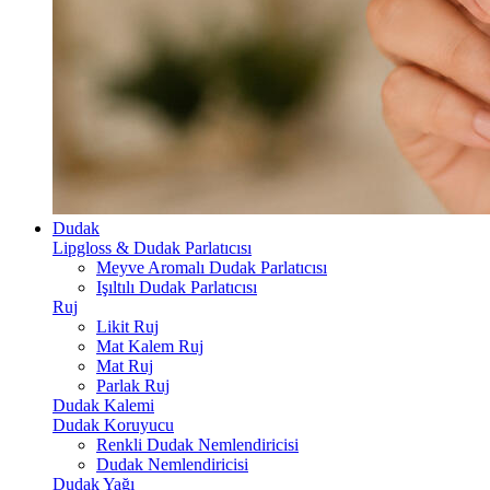
Dudak
Lipgloss & Dudak Parlatıcısı
Meyve Aromalı Dudak Parlatıcısı
Işıltılı Dudak Parlatıcısı
Ruj
Likit Ruj
Mat Kalem Ruj
Mat Ruj
Parlak Ruj
Dudak Kalemi
Dudak Koruyucu
Renkli Dudak Nemlendiricisi
Dudak Nemlendiricisi
Dudak Yağı