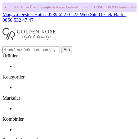
eri Siparişlerde Kargo Bedava!
•
HOSGELDIN30 Kodunu Kullanmayı Unutma! (Parfüm ve
Mağaza Destek Hattı : 0539 652 01 22
Web Site Destek Hattı :
0850 532 47 47
Ara
Ürünler
Kategoriler
Markalar
Kombinler