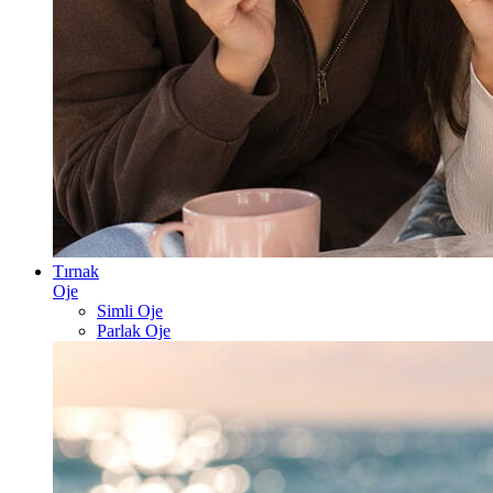
Tırnak
Oje
Simli Oje
Parlak Oje