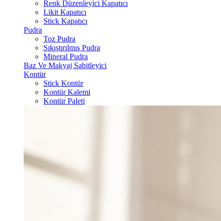
Renk Düzenleyici Kapatıcı
Likit Kapatıcı
Stick Kapatıcı
Pudra
Toz Pudra
Sıkıştırılmış Pudra
Mineral Pudra
Baz Ve Makyaj Sabitleyici
Kontür
Stick Kontür
Kontür Kalemi
Kontür Paleti