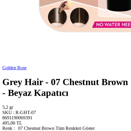
Golden Rose
Grey Hair - 07 Chestnut Brown
- Beyaz Kapatıcı
5,2 gr
SKU :
R-GHT-07
8691190069391
495,00
TL
Renk :
07 Chestnut Brown
Tüm Renkleri Göster