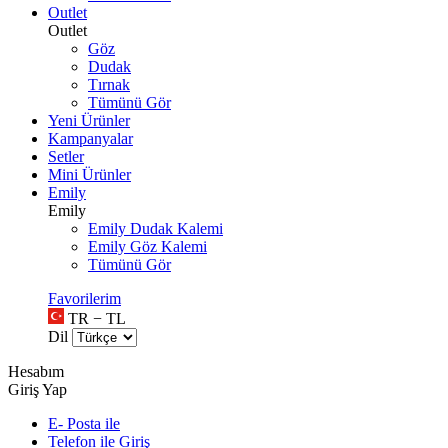
Outlet
Outlet
Göz
Dudak
Tırnak
Tümünü Gör
Yeni Ürünler
Kampanyalar
Setler
Mini Ürünler
Emily
Emily
Emily Dudak Kalemi
Emily Göz Kalemi
Tümünü Gör
Favorilerim
TR − TL
Dil
Hesabım
Giriş Yap
E- Posta ile
Telefon ile Giriş