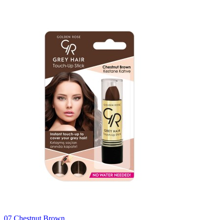
07 Chestnut Brown