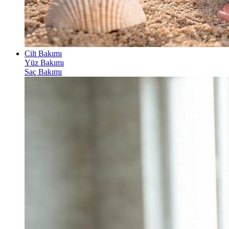
Cilt Bakımı
Yüz Bakımı
Saç Bakımı