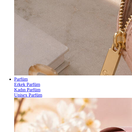
Parfüm
Erkek Parfüm
Kadın Parfüm
Unisex Parfüm