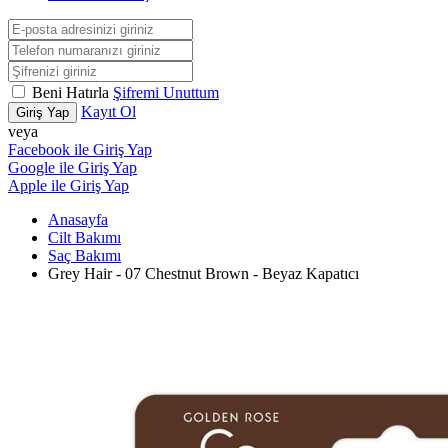
Beni Hatırla
Şifremi Unuttum
Kayıt Ol
Giriş Yap
veya
Facebook ile Giriş Yap
Google ile Giriş Yap
Apple ile Giriş Yap
Anasayfa
Cilt Bakımı
Saç Bakımı
Grey Hair - 07 Chestnut Brown - Beyaz Kapatıcı