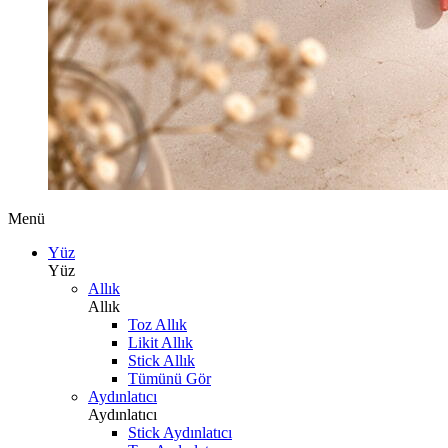
Menü
Yüz
Yüz
Allık
Allık
Toz Allık
Likit Allık
Stick Allık
Tümünü Gör
Aydınlatıcı
Aydınlatıcı
Stick Aydınlatıcı