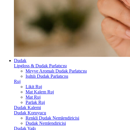
Dudak
Lipgloss & Dudak Parlatıcısı
Meyve Aromalı Dudak Parlatıcısı
Işıltılı Dudak Parlatıcısı
Ruj
Likit Ruj
Mat Kalem Ruj
Mat Ruj
Parlak Ruj
Dudak Kalemi
Dudak Koruyucu
Renkli Dudak Nemlendiricisi
Dudak Nemlendiricisi
Dudak Yağı