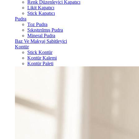
Renk Düzenleyici Kapatıcı
Likit Kapatıcı
Stick Kapatıcı
Pudra
Toz Pudra
Sıkıştırılmış Pudra
Mineral Pudra
Baz Ve Makyaj Sabitleyici
Kontür
Stick Kontür
Kontür Kalemi
Kontür Paleti