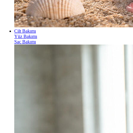
Cilt Bakımı
Yüz Bakımı
Saç Bakımı