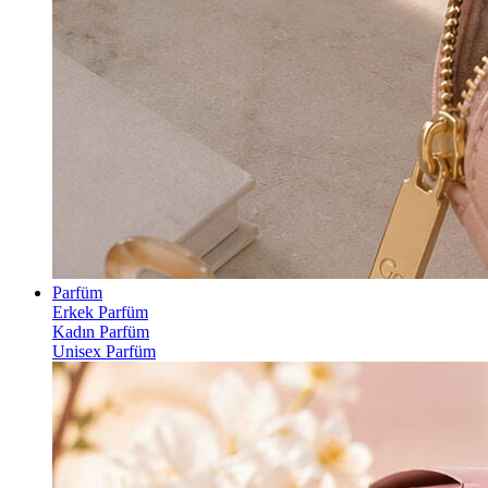
Parfüm
Erkek Parfüm
Kadın Parfüm
Unisex Parfüm