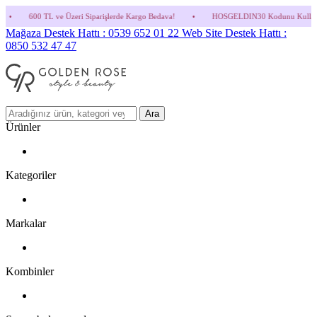
ri Siparişlerde Kargo Bedava!
•
HOSGELDIN30 Kodunu Kullanmayı Unutma! (Parfüm ve
Mağaza Destek Hattı : 0539 652 01 22
Web Site Destek Hattı :
0850 532 47 47
Ara
Ürünler
Kategoriler
Markalar
Kombinler