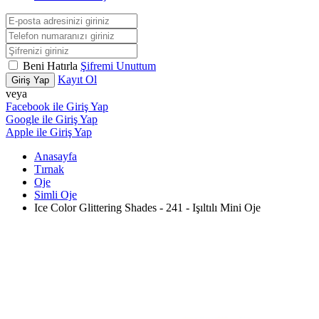
Beni Hatırla
Şifremi Unuttum
Kayıt Ol
Giriş Yap
veya
Facebook ile Giriş Yap
Google ile Giriş Yap
Apple ile Giriş Yap
Anasayfa
Tırnak
Oje
Simli Oje
Ice Color Glittering Shades - 241 - Işıltılı Mini Oje