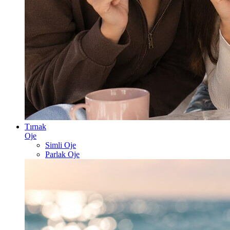
Tırnak
Oje
Simli Oje
Parlak Oje