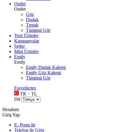
Outlet
Outlet
Göz
Dudak
Tırnak
Tümünü Gör
Yeni Ürünler
Kampanyalar
Setler
Mini Ürünler
Emily
Emily
Emily Dudak Kalemi
Emily Göz Kalemi
Tümünü Gör
Favorilerim
TR − TL
Dil
Hesabım
Giriş Yap
E- Posta ile
Telefon ile Giriş