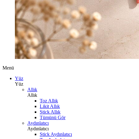
Menü
Yüz
Yüz
Allık
Allık
Toz Allık
Likit Allık
Stick Allık
Tümünü Gör
Aydınlatıcı
Aydınlatıcı
Stick Aydınlatıcı