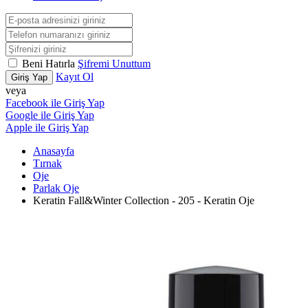
Beni Hatırla
Şifremi Unuttum
Kayıt Ol
Giriş Yap
veya
Facebook ile Giriş Yap
Google ile Giriş Yap
Apple ile Giriş Yap
Anasayfa
Tırnak
Oje
Parlak Oje
Keratin Fall&Winter Collection - 205 - Keratin Oje