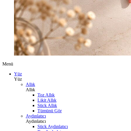
Menü
Yüz
Yüz
Allık
Allık
Toz Allık
Likit Allık
Stick Allık
Tümünü Gör
Aydınlatıcı
Aydınlatıcı
Stick Aydınlatıcı