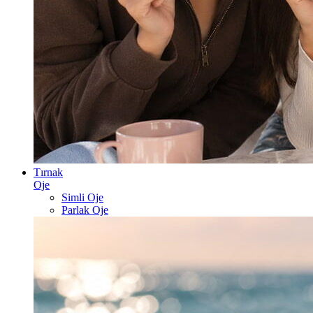
Tırnak
Oje
Simli Oje
Parlak Oje