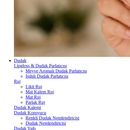
Dudak
Lipgloss & Dudak Parlatıcısı
Meyve Aromalı Dudak Parlatıcısı
Işıltılı Dudak Parlatıcısı
Ruj
Likit Ruj
Mat Kalem Ruj
Mat Ruj
Parlak Ruj
Dudak Kalemi
Dudak Koruyucu
Renkli Dudak Nemlendiricisi
Dudak Nemlendiricisi
Dudak Yağı