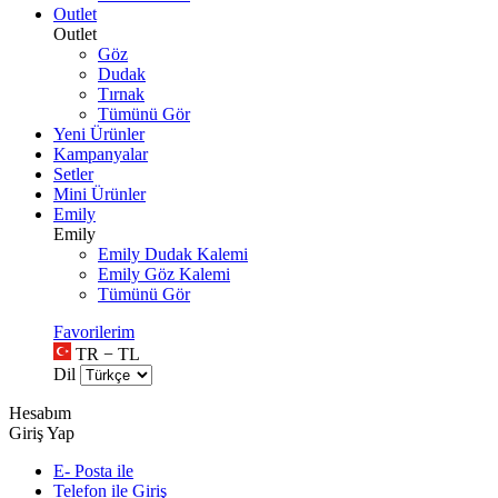
Outlet
Outlet
Göz
Dudak
Tırnak
Tümünü Gör
Yeni Ürünler
Kampanyalar
Setler
Mini Ürünler
Emily
Emily
Emily Dudak Kalemi
Emily Göz Kalemi
Tümünü Gör
Favorilerim
TR − TL
Dil
Hesabım
Giriş Yap
E- Posta ile
Telefon ile Giriş