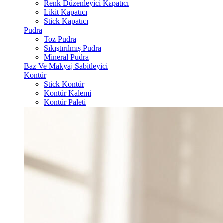
Renk Düzenleyici Kapatıcı
Likit Kapatıcı
Stick Kapatıcı
Pudra
Toz Pudra
Sıkıştırılmış Pudra
Mineral Pudra
Baz Ve Makyaj Sabitleyici
Kontür
Stick Kontür
Kontür Kalemi
Kontür Paleti