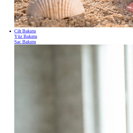
Cilt Bakımı
Yüz Bakımı
Saç Bakımı