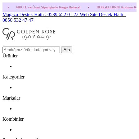
Üzeri Siparişlerde Kargo Bedava!
•
HOSGELDIN30 Kodunu Kullanmayı Unutma! (Parfüm 
Mağaza Destek Hattı : 0539 652 01 22
Web Site Destek Hattı :
0850 532 47 47
Ara
Ürünler
Kategoriler
Markalar
Kombinler