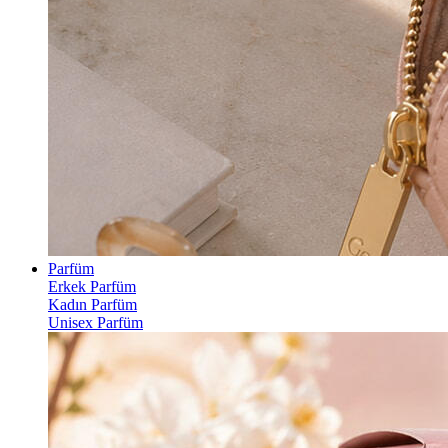
Parfüm
Erkek Parfüm
Kadın Parfüm
Unisex Parfüm