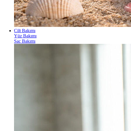
Cilt Bakımı
Yüz Bakımı
Saç Bakımı