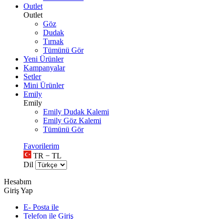
Outlet
Outlet
Göz
Dudak
Tırnak
Tümünü Gör
Yeni Ürünler
Kampanyalar
Setler
Mini Ürünler
Emily
Emily
Emily Dudak Kalemi
Emily Göz Kalemi
Tümünü Gör
Favorilerim
TR − TL
Dil
Hesabım
Giriş Yap
E- Posta ile
Telefon ile Giriş