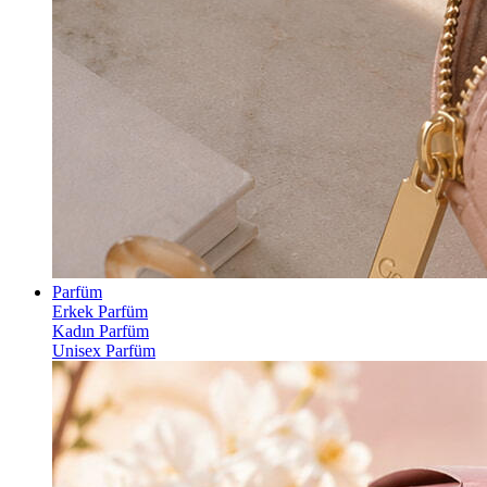
Parfüm
Erkek Parfüm
Kadın Parfüm
Unisex Parfüm