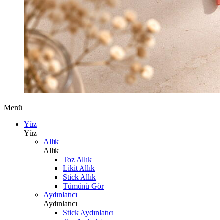
Menü
Yüz
Yüz
Allık
Allık
Toz Allık
Likit Allık
Stick Allık
Tümünü Gör
Aydınlatıcı
Aydınlatıcı
Stick Aydınlatıcı