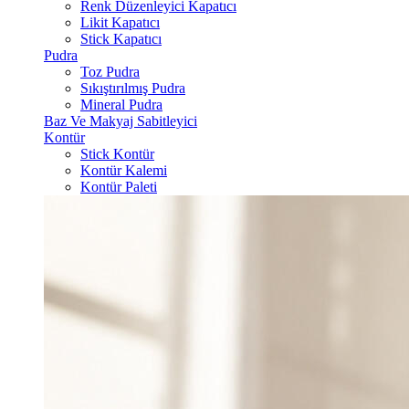
Renk Düzenleyici Kapatıcı
Likit Kapatıcı
Stick Kapatıcı
Pudra
Toz Pudra
Sıkıştırılmış Pudra
Mineral Pudra
Baz Ve Makyaj Sabitleyici
Kontür
Stick Kontür
Kontür Kalemi
Kontür Paleti