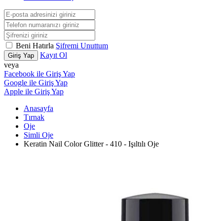
Beni Hatırla
Şifremi Unuttum
Kayıt Ol
Giriş Yap
veya
Facebook ile Giriş Yap
Google ile Giriş Yap
Apple ile Giriş Yap
Anasayfa
Tırnak
Oje
Simli Oje
Keratin Nail Color Glitter - 410 - Işıltılı Oje