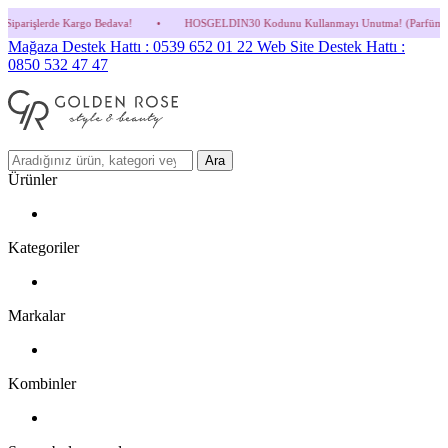
edava!
•
HOSGELDIN30 Kodunu Kullanmayı Unutma! (Parfüm ve İndirimli Ürünlerde G
Mağaza Destek Hattı : 0539 652 01 22
Web Site Destek Hattı :
0850 532 47 47
Ara
Ürünler
Kategoriler
Markalar
Kombinler