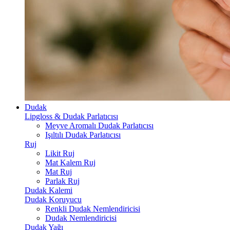
Dudak
Lipgloss & Dudak Parlatıcısı
Meyve Aromalı Dudak Parlatıcısı
Işıltılı Dudak Parlatıcısı
Ruj
Likit Ruj
Mat Kalem Ruj
Mat Ruj
Parlak Ruj
Dudak Kalemi
Dudak Koruyucu
Renkli Dudak Nemlendiricisi
Dudak Nemlendiricisi
Dudak Yağı