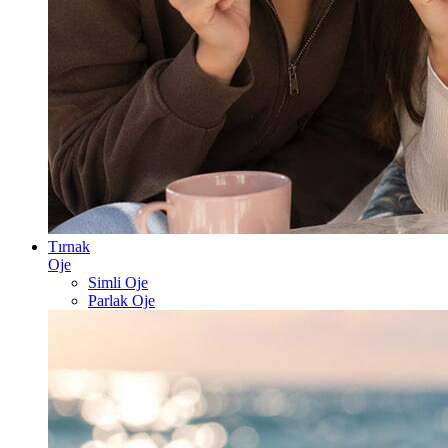
Tırnak
Oje
Simli Oje
Parlak Oje