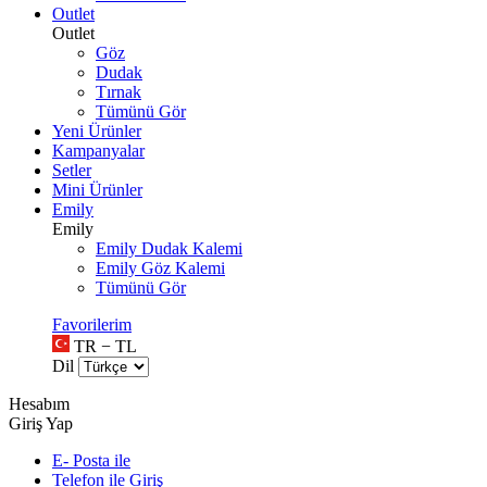
Outlet
Outlet
Göz
Dudak
Tırnak
Tümünü Gör
Yeni Ürünler
Kampanyalar
Setler
Mini Ürünler
Emily
Emily
Emily Dudak Kalemi
Emily Göz Kalemi
Tümünü Gör
Favorilerim
TR − TL
Dil
Hesabım
Giriş Yap
E- Posta ile
Telefon ile Giriş