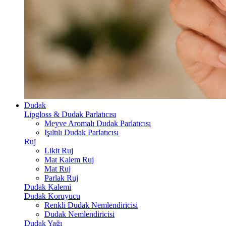
Dudak
Lipgloss & Dudak Parlatıcısı
Meyve Aromalı Dudak Parlatıcısı
Işıltılı Dudak Parlatıcısı
Ruj
Likit Ruj
Mat Kalem Ruj
Mat Ruj
Parlak Ruj
Dudak Kalemi
Dudak Koruyucu
Renkli Dudak Nemlendiricisi
Dudak Nemlendiricisi
Dudak Yağı