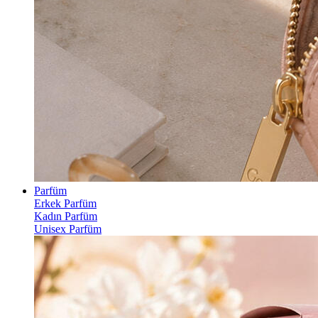
Parfüm
Erkek Parfüm
Kadın Parfüm
Unisex Parfüm