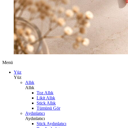
Menü
Yüz
Yüz
Allık
Allık
Toz Allık
Likit Allık
Stick Allık
Tümünü Gör
Aydınlatıcı
Aydınlatıcı
Stick Aydınlatıcı