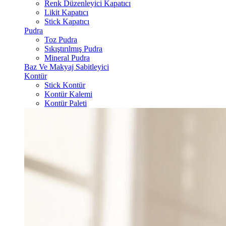
Renk Düzenleyici Kapatıcı
Likit Kapatıcı
Stick Kapatıcı
Pudra
Toz Pudra
Sıkıştırılmış Pudra
Mineral Pudra
Baz Ve Makyaj Sabitleyici
Kontür
Stick Kontür
Kontür Kalemi
Kontür Paleti