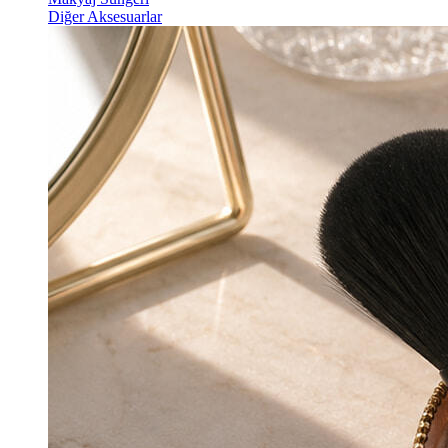
Diğer Aksesuarlar