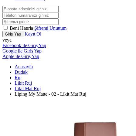
Beni Hatırla
Şifremi Unuttum
Kayıt Ol
Giriş Yap
veya
Facebook ile Giriş Yap
Google ile Giriş Yap
Apple ile Giriş Yap
Anasayfa
Dudak
Ruj
Likit Ruj
Likit Mat Ruj
Liping My Matte - 02 - Likit Mat Ruj