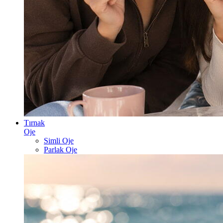
Tırnak
Oje
Simli Oje
Parlak Oje