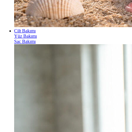
Cilt Bakımı
Yüz Bakımı
Saç Bakımı