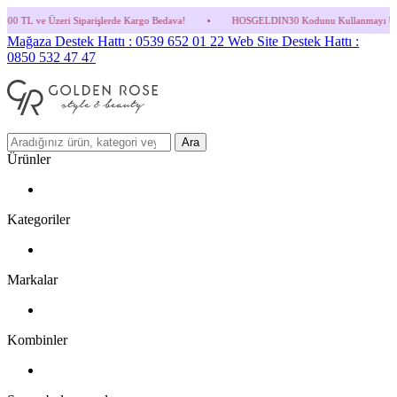
arişlerde Kargo Bedava!
•
HOSGELDIN30 Kodunu Kullanmayı Unutma! (Parfüm ve İndiri
Mağaza Destek Hattı : 0539 652 01 22
Web Site Destek Hattı :
0850 532 47 47
Ara
Ürünler
Kategoriler
Markalar
Kombinler