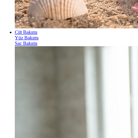
Cilt Bakımı
Yüz Bakımı
Saç Bakımı