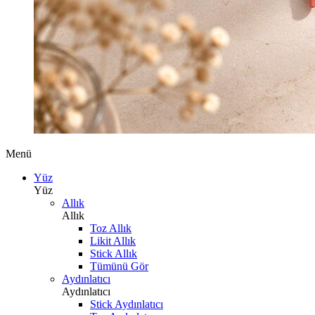
Menü
Yüz
Yüz
Allık
Allık
Toz Allık
Likit Allık
Stick Allık
Tümünü Gör
Aydınlatıcı
Aydınlatıcı
Stick Aydınlatıcı