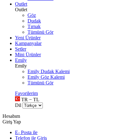
Outlet
Outlet
Göz
Dudak
Tırnak
Tümünü Gör
Yeni Ürünler
Kampanyalar
Setler
Mini Ürünler
Emily
Emily
Emily Dudak Kalemi
Emily Göz Kalemi
Tümünü Gör
Favorilerim
TR − TL
Dil
Hesabım
Giriş Yap
E- Posta ile
Telefon ile Giriş