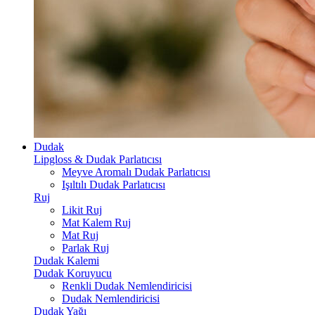
Dudak
Lipgloss & Dudak Parlatıcısı
Meyve Aromalı Dudak Parlatıcısı
Işıltılı Dudak Parlatıcısı
Ruj
Likit Ruj
Mat Kalem Ruj
Mat Ruj
Parlak Ruj
Dudak Kalemi
Dudak Koruyucu
Renkli Dudak Nemlendiricisi
Dudak Nemlendiricisi
Dudak Yağı