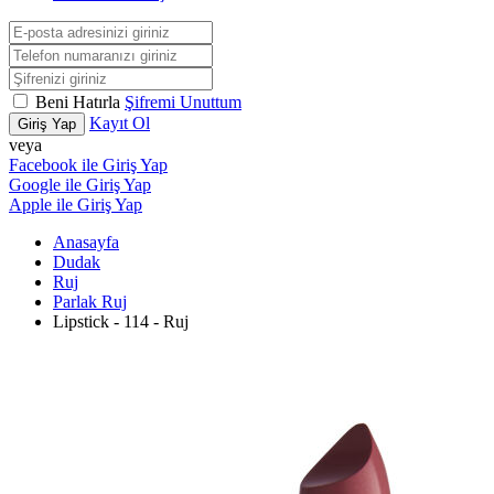
Beni Hatırla
Şifremi Unuttum
Kayıt Ol
Giriş Yap
veya
Facebook ile Giriş Yap
Google ile Giriş Yap
Apple ile Giriş Yap
Anasayfa
Dudak
Ruj
Parlak Ruj
Lipstick - 114 - Ruj