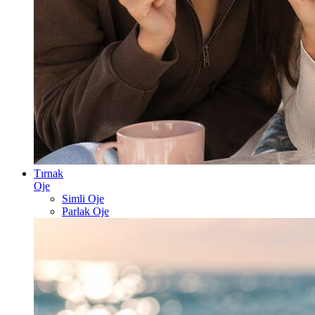
Tırnak
Oje
Simli Oje
Parlak Oje