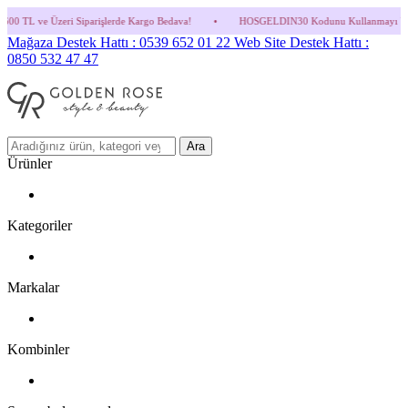
arişlerde Kargo Bedava!
•
HOSGELDIN30 Kodunu Kullanmayı Unutma! (Parfüm ve İndiri
Mağaza Destek Hattı : 0539 652 01 22
Web Site Destek Hattı :
0850 532 47 47
Ara
Ürünler
Kategoriler
Markalar
Kombinler