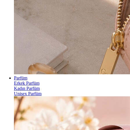
Parfüm
Erkek Parfüm
Kadın Parfüm
Unisex Parfüm