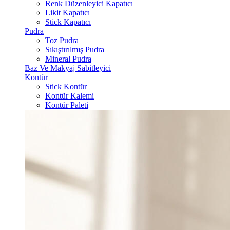
Renk Düzenleyici Kapatıcı
Likit Kapatıcı
Stick Kapatıcı
Pudra
Toz Pudra
Sıkıştırılmış Pudra
Mineral Pudra
Baz Ve Makyaj Sabitleyici
Kontür
Stick Kontür
Kontür Kalemi
Kontür Paleti