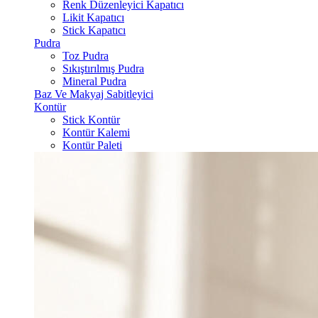
Renk Düzenleyici Kapatıcı
Likit Kapatıcı
Stick Kapatıcı
Pudra
Toz Pudra
Sıkıştırılmış Pudra
Mineral Pudra
Baz Ve Makyaj Sabitleyici
Kontür
Stick Kontür
Kontür Kalemi
Kontür Paleti