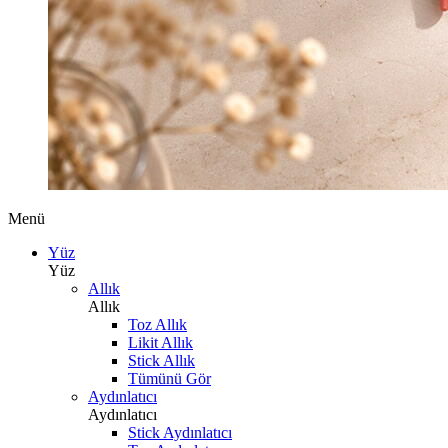
Menü
Yüz
Yüz
Allık
Allık
Toz Allık
Likit Allık
Stick Allık
Tümünü Gör
Aydınlatıcı
Aydınlatıcı
Stick Aydınlatıcı