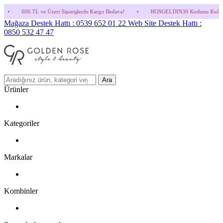
e Üzeri Siparişlerde Kargo Bedava!
•
HOSGELDIN30 Kodunu Kullanmayı Unutma! (Parfü
Mağaza Destek Hattı : 0539 652 01 22
Web Site Destek Hattı :
0850 532 47 47
Ara
Ürünler
Kategoriler
Markalar
Kombinler