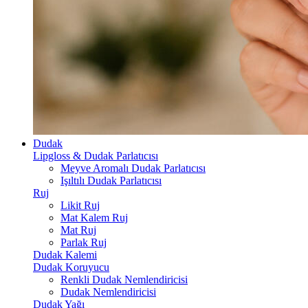
Dudak
Lipgloss & Dudak Parlatıcısı
Meyve Aromalı Dudak Parlatıcısı
Işıltılı Dudak Parlatıcısı
Ruj
Likit Ruj
Mat Kalem Ruj
Mat Ruj
Parlak Ruj
Dudak Kalemi
Dudak Koruyucu
Renkli Dudak Nemlendiricisi
Dudak Nemlendiricisi
Dudak Yağı