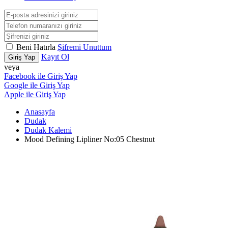
Beni Hatırla
Şifremi Unuttum
Kayıt Ol
Giriş Yap
veya
Facebook ile Giriş Yap
Google ile Giriş Yap
Apple ile Giriş Yap
Anasayfa
Dudak
Dudak Kalemi
Mood Defining Lipliner No:05 Chestnut