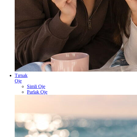
Tırnak
Oje
Simli Oje
Parlak Oje