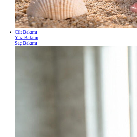
Cilt Bakımı
Yüz Bakımı
Saç Bakımı