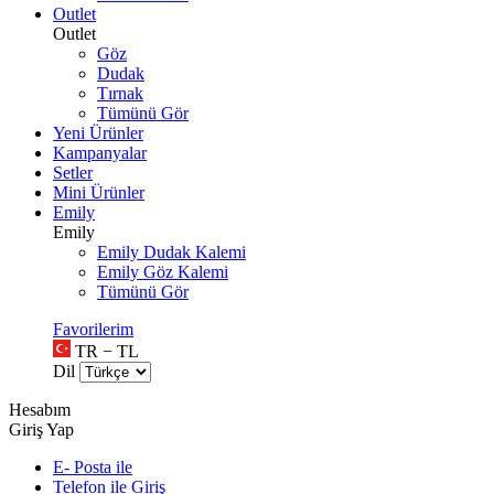
Outlet
Outlet
Göz
Dudak
Tırnak
Tümünü Gör
Yeni Ürünler
Kampanyalar
Setler
Mini Ürünler
Emily
Emily
Emily Dudak Kalemi
Emily Göz Kalemi
Tümünü Gör
Favorilerim
TR − TL
Dil
Hesabım
Giriş Yap
E- Posta ile
Telefon ile Giriş