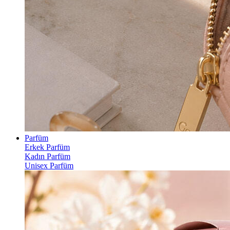
Parfüm
Erkek Parfüm
Kadın Parfüm
Unisex Parfüm