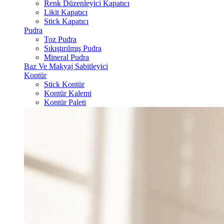
Renk Düzenleyici Kapatıcı
Likit Kapatıcı
Stick Kapatıcı
Pudra
Toz Pudra
Sıkıştırılmış Pudra
Mineral Pudra
Baz Ve Makyaj Sabitleyici
Kontür
Stick Kontür
Kontür Kalemi
Kontür Paleti