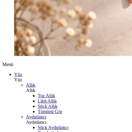
Menü
Yüz
Yüz
Allık
Allık
Toz Allık
Likit Allık
Stick Allık
Tümünü Gör
Aydınlatıcı
Aydınlatıcı
Stick Aydınlatıcı