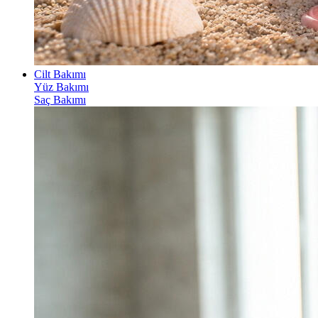
Cilt Bakımı
Yüz Bakımı
Saç Bakımı