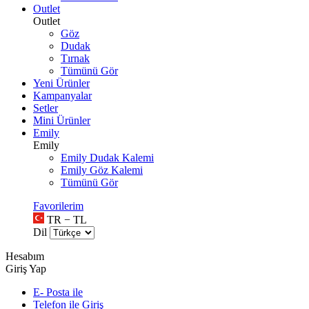
Outlet
Outlet
Göz
Dudak
Tırnak
Tümünü Gör
Yeni Ürünler
Kampanyalar
Setler
Mini Ürünler
Emily
Emily
Emily Dudak Kalemi
Emily Göz Kalemi
Tümünü Gör
Favorilerim
TR − TL
Dil
Hesabım
Giriş Yap
E- Posta ile
Telefon ile Giriş