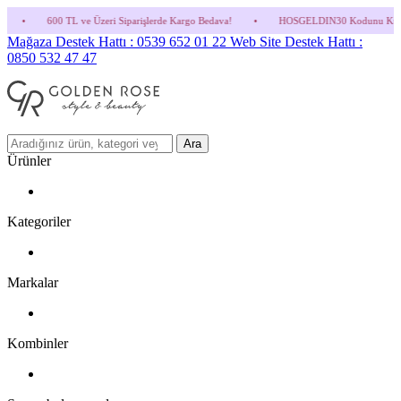
Üzeri Siparişlerde Kargo Bedava!
•
HOSGELDIN30 Kodunu Kullanmayı Unutma! (Parfüm 
Mağaza Destek Hattı : 0539 652 01 22
Web Site Destek Hattı :
0850 532 47 47
Ara
Ürünler
Kategoriler
Markalar
Kombinler