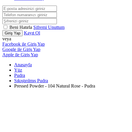
Beni Hatırla
Şifremi Unuttum
Kayıt Ol
Giriş Yap
veya
Facebook ile Giriş Yap
Google ile Giriş Yap
Apple ile Giriş Yap
Anasayfa
Yüz
Pudra
Sıkıştırılmış Pudra
Pressed Powder - 104 Natural Rose - Pudra