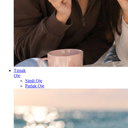
Tırnak
Oje
Simli Oje
Parlak Oje