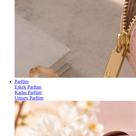
Parfüm
Erkek Parfüm
Kadın Parfüm
Unisex Parfüm