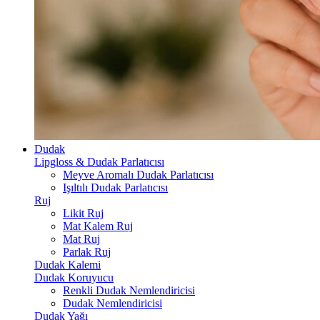
Dudak
Lipgloss & Dudak Parlatıcısı
Meyve Aromalı Dudak Parlatıcısı
Işıltılı Dudak Parlatıcısı
Ruj
Likit Ruj
Mat Kalem Ruj
Mat Ruj
Parlak Ruj
Dudak Kalemi
Dudak Koruyucu
Renkli Dudak Nemlendiricisi
Dudak Nemlendiricisi
Dudak Yağı