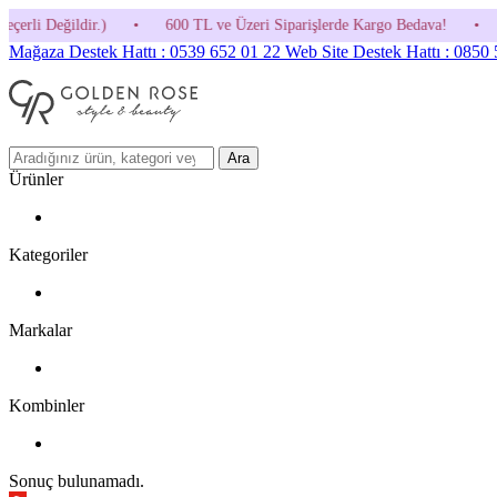
600 TL ve Üzeri Siparişlerde Kargo Bedava!
•
HOSGELDIN30 Kodunu
Mağaza Destek Hattı : 0539 652 01 22
Web Site Destek Hattı : 0850
Ara
Ürünler
Kategoriler
Markalar
Kombinler
Sonuç bulunamadı.