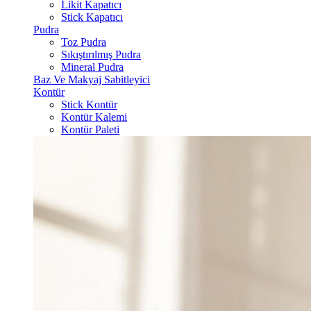
Likit Kapatıcı
Stick Kapatıcı
Pudra
Toz Pudra
Sıkıştırılmış Pudra
Mineral Pudra
Baz Ve Makyaj Sabitleyici
Kontür
Stick Kontür
Kontür Kalemi
Kontür Paleti