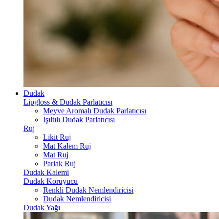
Dudak
Lipgloss & Dudak Parlatıcısı
Meyve Aromalı Dudak Parlatıcısı
Işıltılı Dudak Parlatıcısı
Ruj
Likit Ruj
Mat Kalem Ruj
Mat Ruj
Parlak Ruj
Dudak Kalemi
Dudak Koruyucu
Renkli Dudak Nemlendiricisi
Dudak Nemlendiricisi
Dudak Yağı