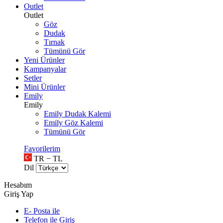
Outlet
Outlet
Göz
Dudak
Tırnak
Tümünü Gör
Yeni Ürünler
Kampanyalar
Setler
Mini Ürünler
Emily
Emily
Emily Dudak Kalemi
Emily Göz Kalemi
Tümünü Gör
Favorilerim
TR − TL
Dil
Hesabım
Giriş Yap
E- Posta ile
Telefon ile Giriş