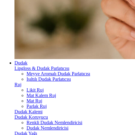
Dudak
Lipgloss & Dudak Parlatıcısı
Meyve Aromalı Dudak Parlatıcısı
Işıltılı Dudak Parlatıcısı
Ruj
Likit Ruj
Mat Kalem Ruj
Mat Ruj
Parlak Ruj
Dudak Kalemi
Dudak Koruyucu
Renkli Dudak Nemlendiricisi
Dudak Nemlendiricisi
Dudak Yağı