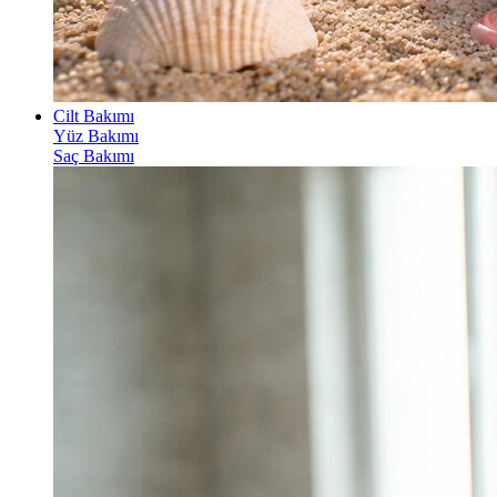
Cilt Bakımı
Yüz Bakımı
Saç Bakımı