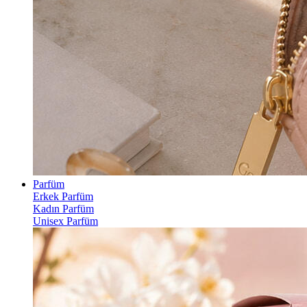
Parfüm
Erkek Parfüm
Kadın Parfüm
Unisex Parfüm