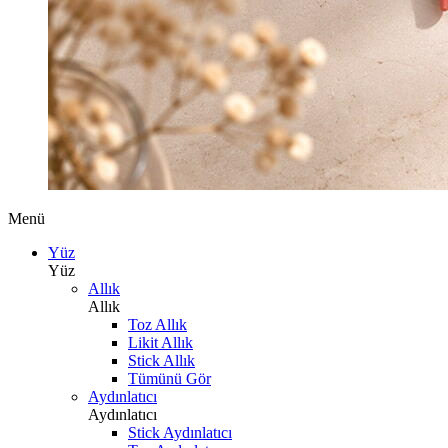
Menü
Yüz
Yüz
Allık
Allık
Toz Allık
Likit Allık
Stick Allık
Tümünü Gör
Aydınlatıcı
Aydınlatıcı
Stick Aydınlatıcı