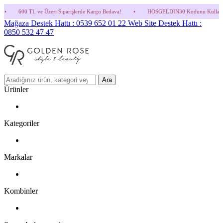
ri Siparişlerde Kargo Bedava!
•
HOSGELDIN30 Kodunu Kullanmayı Unutma! (Parfüm ve 
Mağaza Destek Hattı : 0539 652 01 22
Web Site Destek Hattı :
0850 532 47 47
Ara
Ürünler
Kategoriler
Markalar
Kombinler