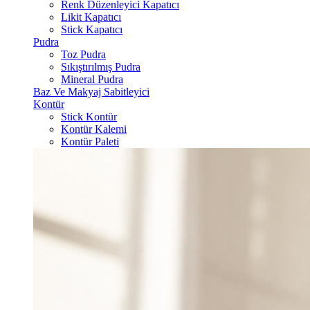
Renk Düzenleyici Kapatıcı
Likit Kapatıcı
Stick Kapatıcı
Pudra
Toz Pudra
Sıkıştırılmış Pudra
Mineral Pudra
Baz Ve Makyaj Sabitleyici
Kontür
Stick Kontür
Kontür Kalemi
Kontür Paleti