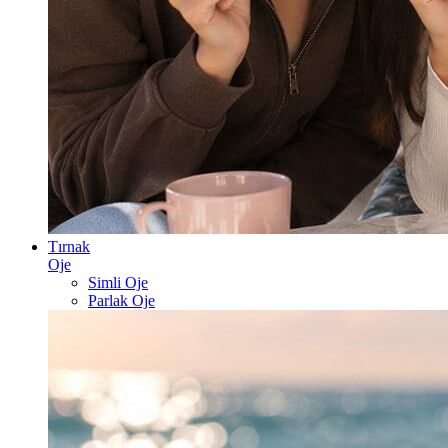
Tırnak
Oje
Simli Oje
Parlak Oje