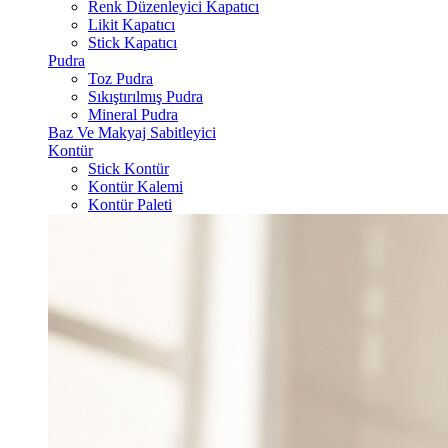
Renk Düzenleyici Kapatıcı
Likit Kapatıcı
Stick Kapatıcı
Pudra
Toz Pudra
Sıkıştırılmış Pudra
Mineral Pudra
Baz Ve Makyaj Sabitleyici
Kontür
Stick Kontür
Kontür Kalemi
Kontür Paleti