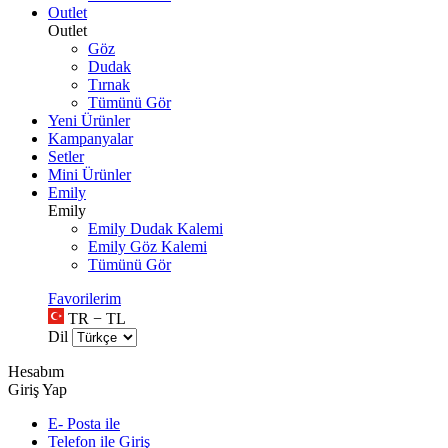
Outlet
Outlet
Göz
Dudak
Tırnak
Tümünü Gör
Yeni Ürünler
Kampanyalar
Setler
Mini Ürünler
Emily
Emily
Emily Dudak Kalemi
Emily Göz Kalemi
Tümünü Gör
Favorilerim
TR − TL
Dil
Hesabım
Giriş Yap
E- Posta ile
Telefon ile Giriş