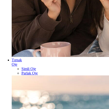
Tırnak
Oje
Simli Oje
Parlak Oje