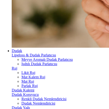
Dudak
Lipgloss & Dudak Parlatıcısı
Meyve Aromalı Dudak Parlatıcısı
Işıltılı Dudak Parlatıcısı
Ruj
Likit Ruj
Mat Kalem Ruj
Mat Ruj
Parlak Ruj
Dudak Kalemi
Dudak Koruyucu
Renkli Dudak Nemlendiricisi
Dudak Nemlendiricisi
Dudak Yağı