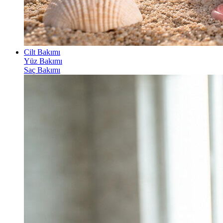
Cilt Bakımı
Yüz Bakımı
Saç Bakımı