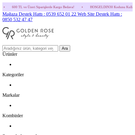
eri Siparişlerde Kargo Bedava!
•
HOSGELDIN30 Kodunu Kullanmayı Unutma! (Parfüm ve
Mağaza Destek Hattı : 0539 652 01 22
Web Site Destek Hattı :
0850 532 47 47
Ara
Ürünler
Kategoriler
Markalar
Kombinler