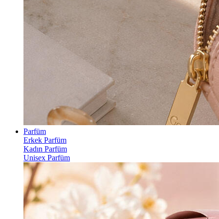
Parfüm
Erkek Parfüm
Kadın Parfüm
Unisex Parfüm