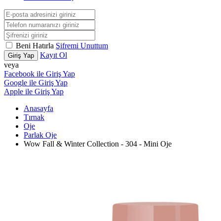
Beni Hatırla
Şifremi Unuttum
Kayıt Ol
Giriş Yap
veya
Facebook ile Giriş Yap
Google ile Giriş Yap
Apple ile Giriş Yap
Anasayfa
Tırnak
Oje
Parlak Oje
Wow Fall & Winter Collection - 304 - Mini Oje