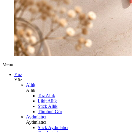
Menü
Yüz
Yüz
Allık
Allık
Toz Allık
Likit Allık
Stick Allık
Tümünü Gör
Aydınlatıcı
Aydınlatıcı
Stick Aydınlatıcı