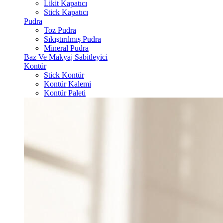
Likit Kapatıcı
Stick Kapatıcı
Pudra
Toz Pudra
Sıkıştırılmış Pudra
Mineral Pudra
Baz Ve Makyaj Sabitleyici
Kontür
Stick Kontür
Kontür Kalemi
Kontür Paleti