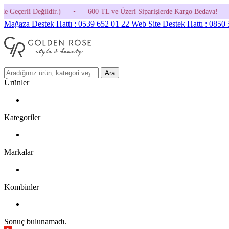
•
600 TL ve Üzeri Siparişlerde Kargo Bedava!
•
HOSGELDIN30 K
Mağaza Destek Hattı : 0539 652 01 22
Web Site Destek Hattı : 0850
Ara
Ürünler
Kategoriler
Markalar
Kombinler
Sonuç bulunamadı.