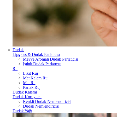
Dudak
Lipgloss & Dudak Parlatıcısı
Meyve Aromalı Dudak Parlatıcısı
Işıltılı Dudak Parlatıcısı
Ruj
Likit Ruj
Mat Kalem Ruj
Mat Ruj
Parlak Ruj
Dudak Kalemi
Dudak Koruyucu
Renkli Dudak Nemlendiricisi
Dudak Nemlendiricisi
Dudak Yağı