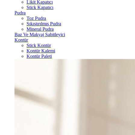
Likit Kapatıcı
Stick Kapatıcı
Pudra
Toz Pudra
Sıkıştırılmış Pudra
Mineral Pudra
Baz Ve Makyaj Sabitleyici
Kontür
Stick Kontür
Kontür Kalemi
Kontür Paleti