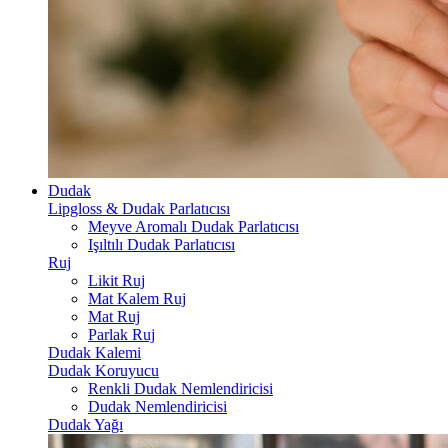
Dudak
Lipgloss & Dudak Parlatıcısı
Meyve Aromalı Dudak Parlatıcısı
Işıltılı Dudak Parlatıcısı
Ruj
Likit Ruj
Mat Kalem Ruj
Mat Ruj
Parlak Ruj
Dudak Kalemi
Dudak Koruyucu
Renkli Dudak Nemlendiricisi
Dudak Nemlendiricisi
Dudak Yağı