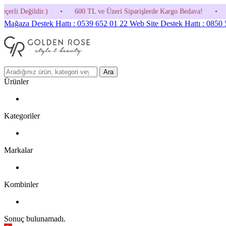
600 TL ve Üzeri Siparişlerde Kargo Bedava!
•
HOSGELDIN30 Kodunu
Mağaza Destek Hattı : 0539 652 01 22
Web Site Destek Hattı : 0850
Ara
Ürünler
Kategoriler
Markalar
Kombinler
Sonuç bulunamadı.