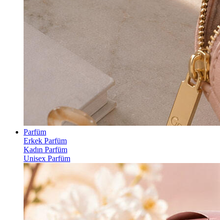
Parfüm
Erkek Parfüm
Kadın Parfüm
Unisex Parfüm