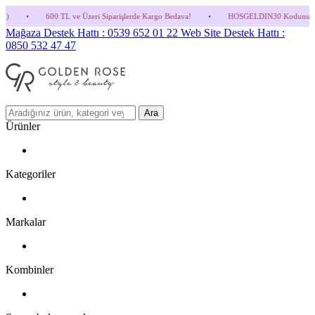
 ve Üzeri Siparişlerde Kargo Bedava!
•
HOSGELDIN30 Kodunu Kullanmayı Unutma! (Parf
Mağaza Destek Hattı : 0539 652 01 22
Web Site Destek Hattı :
0850 532 47 47
Ara
Ürünler
Kategoriler
Markalar
Kombinler