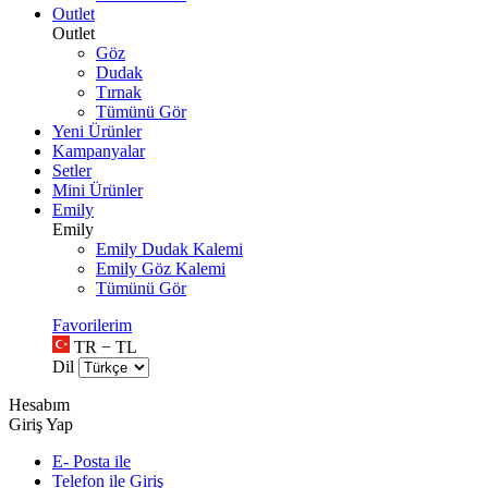
Outlet
Outlet
Göz
Dudak
Tırnak
Tümünü Gör
Yeni Ürünler
Kampanyalar
Setler
Mini Ürünler
Emily
Emily
Emily Dudak Kalemi
Emily Göz Kalemi
Tümünü Gör
Favorilerim
TR − TL
Dil
Hesabım
Giriş Yap
E- Posta ile
Telefon ile Giriş