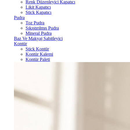
Renk Düzenleyici Kapatıcı
Likit Kapatıcı
Stick Kapatıcı
Pudra
Toz Pudra
Sıkıştırılmış Pudra
Mineral Pudra
Baz Ve Makyaj Sabitleyici
Kontür
Stick Kontür
Kontür Kalemi
Kontür Paleti