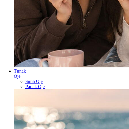
Tırnak
Oje
Simli Oje
Parlak Oje