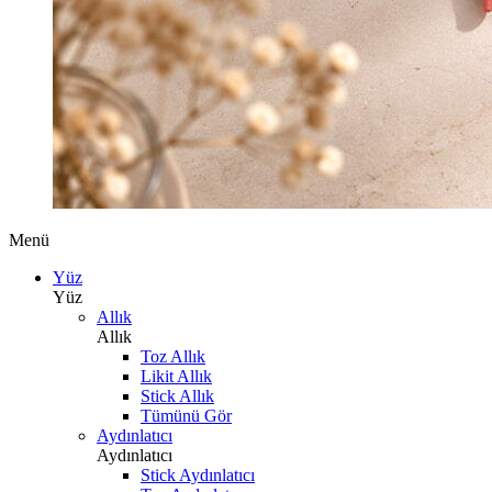
Menü
Yüz
Yüz
Allık
Allık
Toz Allık
Likit Allık
Stick Allık
Tümünü Gör
Aydınlatıcı
Aydınlatıcı
Stick Aydınlatıcı