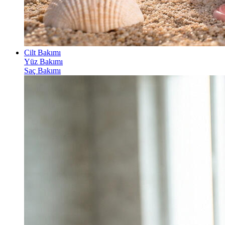
Cilt Bakımı
Yüz Bakımı
Saç Bakımı