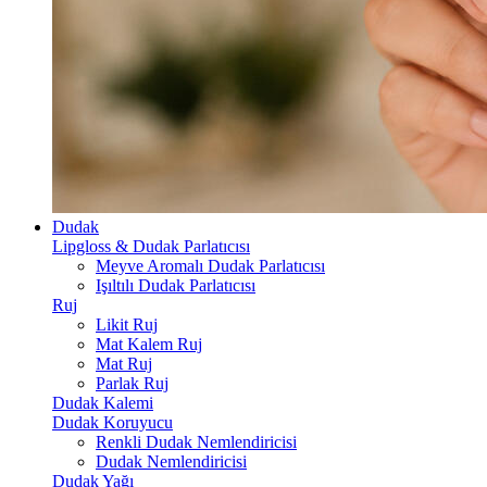
Dudak
Lipgloss & Dudak Parlatıcısı
Meyve Aromalı Dudak Parlatıcısı
Işıltılı Dudak Parlatıcısı
Ruj
Likit Ruj
Mat Kalem Ruj
Mat Ruj
Parlak Ruj
Dudak Kalemi
Dudak Koruyucu
Renkli Dudak Nemlendiricisi
Dudak Nemlendiricisi
Dudak Yağı