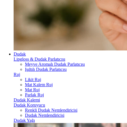
Dudak
Lipgloss & Dudak Parlatıcısı
Meyve Aromalı Dudak Parlatıcısı
Işıltılı Dudak Parlatıcısı
Ruj
Likit Ruj
Mat Kalem Ruj
Mat Ruj
Parlak Ruj
Dudak Kalemi
Dudak Koruyucu
Renkli Dudak Nemlendiricisi
Dudak Nemlendiricisi
Dudak Yağı