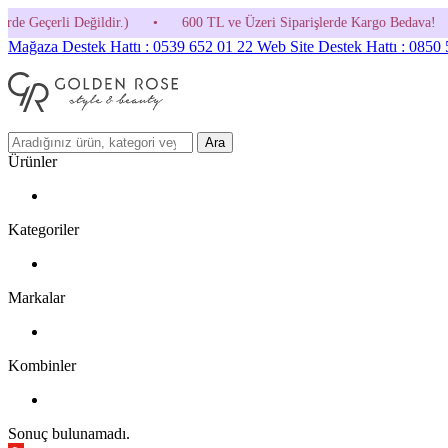
)
•
600 TL ve Üzeri Siparişlerde Kargo Bedava!
•
HOSGELDIN30 K
Mağaza Destek Hattı : 0539 652 01 22
Web Site Destek Hattı : 0850
Ara
Ürünler
Kategoriler
Markalar
Kombinler
Sonuç bulunamadı.