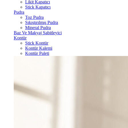
Likit Kapatıcı
Stick Kapatıcı
Pudra
Toz Pudra
Sıkıştırılmış Pudra
Mineral Pudra
Baz Ve Makyaj Sabitleyici
Kontür
Stick Kontür
Kontür Kalemi
Kontür Paleti