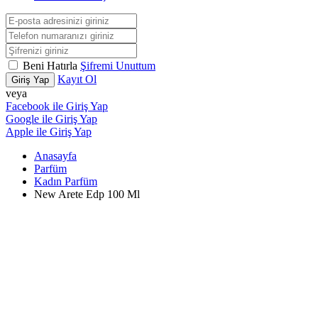
Beni Hatırla
Şifremi Unuttum
Kayıt Ol
Giriş Yap
veya
Facebook ile Giriş Yap
Google ile Giriş Yap
Apple ile Giriş Yap
Anasayfa
Parfüm
Kadın Parfüm
New Arete Edp 100 Ml