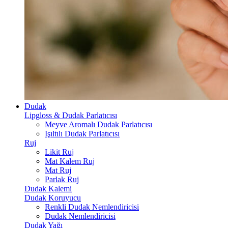
Dudak
Lipgloss & Dudak Parlatıcısı
Meyve Aromalı Dudak Parlatıcısı
Işıltılı Dudak Parlatıcısı
Ruj
Likit Ruj
Mat Kalem Ruj
Mat Ruj
Parlak Ruj
Dudak Kalemi
Dudak Koruyucu
Renkli Dudak Nemlendiricisi
Dudak Nemlendiricisi
Dudak Yağı