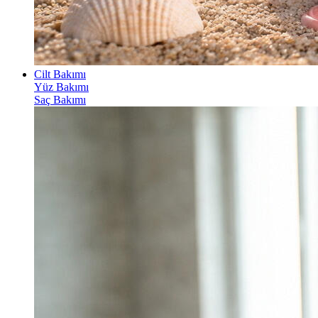
Cilt Bakımı
Yüz Bakımı
Saç Bakımı