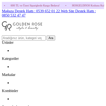
zeri Siparişlerde Kargo Bedava!
•
HOSGELDIN30 Kodunu Kullanmayı Unutma! (Parfüm v
Mağaza Destek Hattı : 0539 652 01 22
Web Site Destek Hattı :
0850 532 47 47
Ara
Ürünler
Kategoriler
Markalar
Kombinler