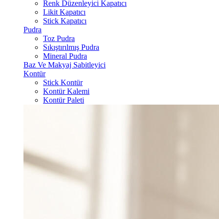
Renk Düzenleyici Kapatıcı
Likit Kapatıcı
Stick Kapatıcı
Pudra
Toz Pudra
Sıkıştırılmış Pudra
Mineral Pudra
Baz Ve Makyaj Sabitleyici
Kontür
Stick Kontür
Kontür Kalemi
Kontür Paleti