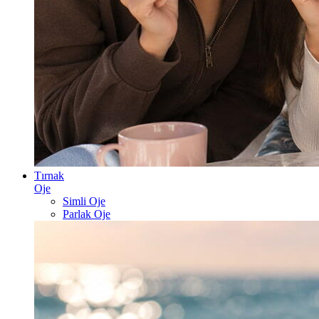
Tırnak
Oje
Simli Oje
Parlak Oje