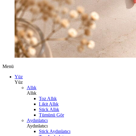
Menü
Yüz
Yüz
Allık
Allık
Toz Allık
Likit Allık
Stick Allık
Tümünü Gör
Aydınlatıcı
Aydınlatıcı
Stick Aydınlatıcı