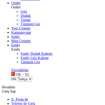
Outlet
Outlet
Göz
Dudak
Tırnak
Tümünü Gör
Yeni Ürünler
Kampanyalar
Setler
Mini Ürünler
Emily
Emily
Emily Dudak Kalemi
Emily Göz Kalemi
Tümünü Gör
Favorilerim
TR − TL
Dil
Hesabım
Giriş Yap
E- Posta ile
Telefon ile Giriş