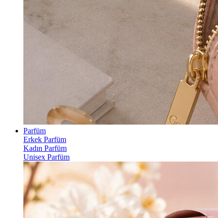
Parfüm
Erkek Parfüm
Kadın Parfüm
Unisex Parfüm