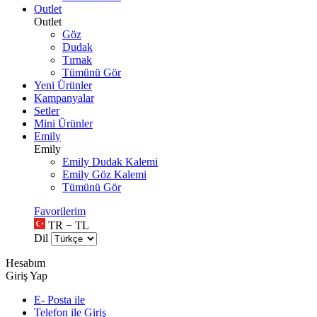
Outlet
Outlet
Göz
Dudak
Tırnak
Tümünü Gör
Yeni Ürünler
Kampanyalar
Setler
Mini Ürünler
Emily
Emily
Emily Dudak Kalemi
Emily Göz Kalemi
Tümünü Gör
Favorilerim
TR − TL
Dil
Hesabım
Giriş Yap
E- Posta ile
Telefon ile Giriş