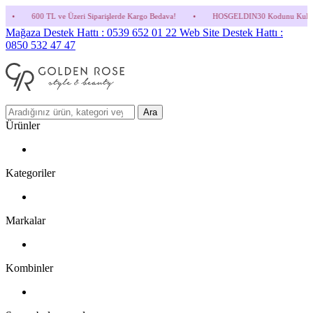
 ve Üzeri Siparişlerde Kargo Bedava!
•
HOSGELDIN30 Kodunu Kullanmayı Unutma! (Parf
Mağaza Destek Hattı : 0539 652 01 22
Web Site Destek Hattı :
0850 532 47 47
Ara
Ürünler
Kategoriler
Markalar
Kombinler