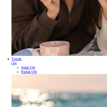
Tırnak
Oje
Simli Oje
Parlak Oje