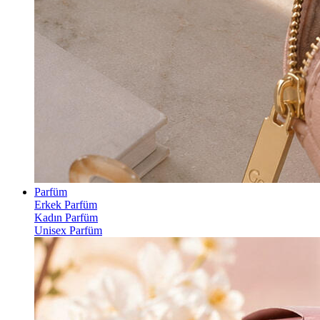
Parfüm
Erkek Parfüm
Kadın Parfüm
Unisex Parfüm