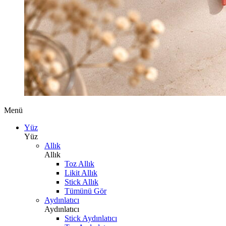
Menü
Yüz
Yüz
Allık
Allık
Toz Allık
Likit Allık
Stick Allık
Tümünü Gör
Aydınlatıcı
Aydınlatıcı
Stick Aydınlatıcı