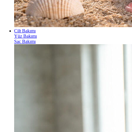
Cilt Bakımı
Yüz Bakımı
Saç Bakımı