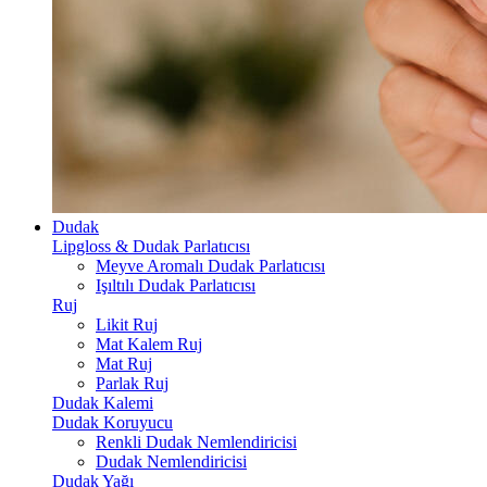
Dudak
Lipgloss & Dudak Parlatıcısı
Meyve Aromalı Dudak Parlatıcısı
Işıltılı Dudak Parlatıcısı
Ruj
Likit Ruj
Mat Kalem Ruj
Mat Ruj
Parlak Ruj
Dudak Kalemi
Dudak Koruyucu
Renkli Dudak Nemlendiricisi
Dudak Nemlendiricisi
Dudak Yağı