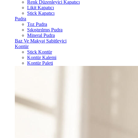
Renk Düzenleyici Kapatıcı
Likit Kapatıcı
Stick Kapatıcı
Pudra
Toz Pudra
Sıkıştırılmış Pudra
Mineral Pudra
Baz Ve Makyaj Sabitleyici
Kontür
Stick Kontür
Kontür Kalemi
Kontür Paleti