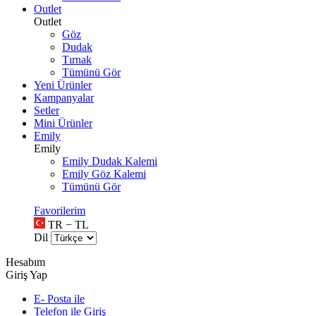
Outlet
Outlet
Göz
Dudak
Tırnak
Tümünü Gör
Yeni Ürünler
Kampanyalar
Setler
Mini Ürünler
Emily
Emily
Emily Dudak Kalemi
Emily Göz Kalemi
Tümünü Gör
Favorilerim
TR − TL
Dil
Hesabım
Giriş Yap
E- Posta ile
Telefon ile Giriş