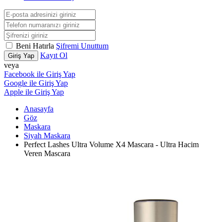
Beni Hatırla
Şifremi Unuttum
Kayıt Ol
Giriş Yap
veya
Facebook ile Giriş Yap
Google ile Giriş Yap
Apple ile Giriş Yap
Anasayfa
Göz
Maskara
Siyah Maskara
Perfect Lashes Ultra Volume X4 Mascara - Ultra Hacim
Veren Mascara