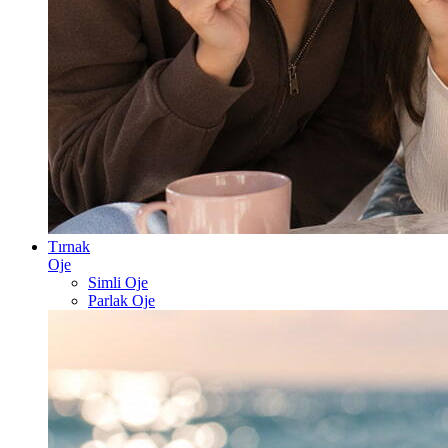
Tırnak
Oje
Simli Oje
Parlak Oje