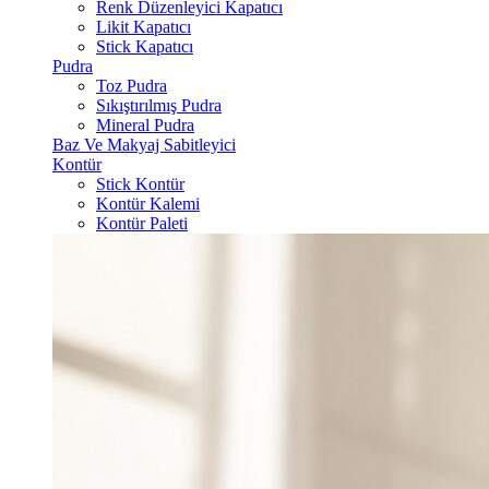
Renk Düzenleyici Kapatıcı
Likit Kapatıcı
Stick Kapatıcı
Pudra
Toz Pudra
Sıkıştırılmış Pudra
Mineral Pudra
Baz Ve Makyaj Sabitleyici
Kontür
Stick Kontür
Kontür Kalemi
Kontür Paleti