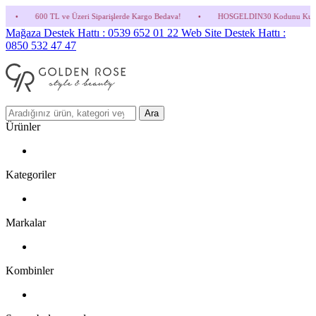
Üzeri Siparişlerde Kargo Bedava!
•
HOSGELDIN30 Kodunu Kullanmayı Unutma! (Parfüm 
Mağaza Destek Hattı : 0539 652 01 22
Web Site Destek Hattı :
0850 532 47 47
Ara
Ürünler
Kategoriler
Markalar
Kombinler