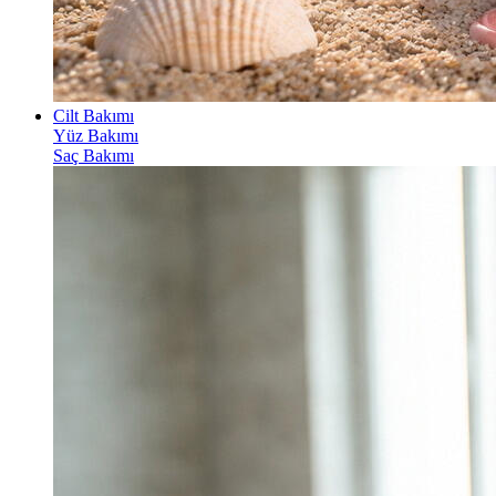
Cilt Bakımı
Yüz Bakımı
Saç Bakımı