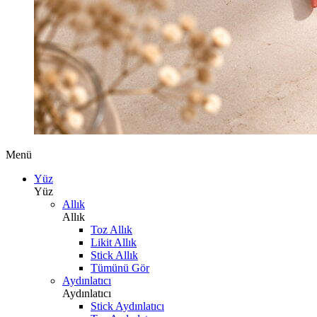
Menü
Yüz
Yüz
Allık
Allık
Toz Allık
Likit Allık
Stick Allık
Tümünü Gör
Aydınlatıcı
Aydınlatıcı
Stick Aydınlatıcı