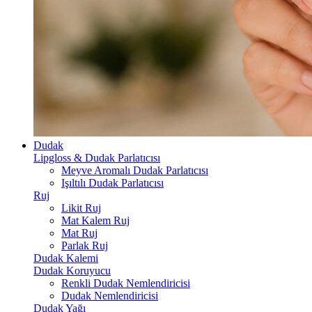
Dudak
Lipgloss & Dudak Parlatıcısı
Meyve Aromalı Dudak Parlatıcısı
Işıltılı Dudak Parlatıcısı
Ruj
Likit Ruj
Mat Kalem Ruj
Mat Ruj
Parlak Ruj
Dudak Kalemi
Dudak Koruyucu
Renkli Dudak Nemlendiricisi
Dudak Nemlendiricisi
Dudak Yağı