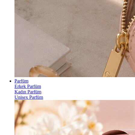
Parfüm
Erkek Parfüm
Kadın Parfüm
Unisex Parfüm