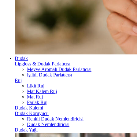
Dudak
Lipgloss & Dudak Parlatıcısı
Meyve Aromalı Dudak Parlatıcısı
Işıltılı Dudak Parlatıcısı
Ruj
Likit Ruj
Mat Kalem Ruj
Mat Ruj
Parlak Ruj
Dudak Kalemi
Dudak Koruyucu
Renkli Dudak Nemlendiricisi
Dudak Nemlendiricisi
Dudak Yağı