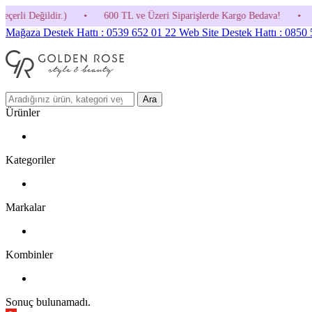
600 TL ve Üzeri Siparişlerde Kargo Bedava!
•
HOSGELDIN30 Kodunu K
Mağaza Destek Hattı : 0539 652 01 22
Web Site Destek Hattı : 0850
Ara
Ürünler
Kategoriler
Markalar
Kombinler
Sonuç bulunamadı.