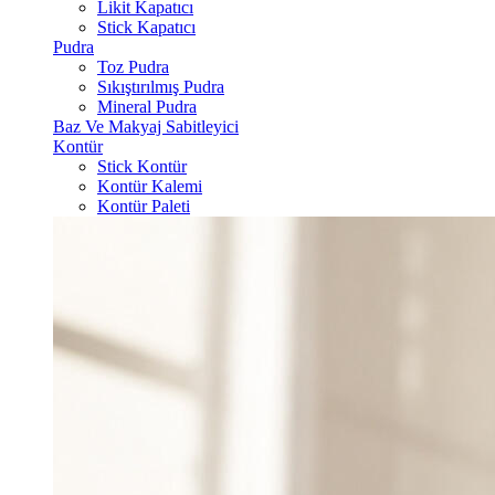
Likit Kapatıcı
Stick Kapatıcı
Pudra
Toz Pudra
Sıkıştırılmış Pudra
Mineral Pudra
Baz Ve Makyaj Sabitleyici
Kontür
Stick Kontür
Kontür Kalemi
Kontür Paleti