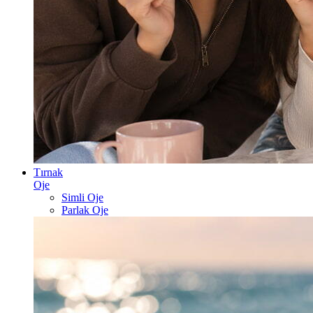
Tırnak
Oje
Simli Oje
Parlak Oje