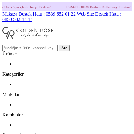
 Kargo Bedava!
•
HOSGELDIN30 Kodunu Kullanmayı Unutma! (Parfüm ve İndirimli Ürünl
Mağaza Destek Hattı : 0539 652 01 22
Web Site Destek Hattı :
0850 532 47 47
Ara
Ürünler
Kategoriler
Markalar
Kombinler