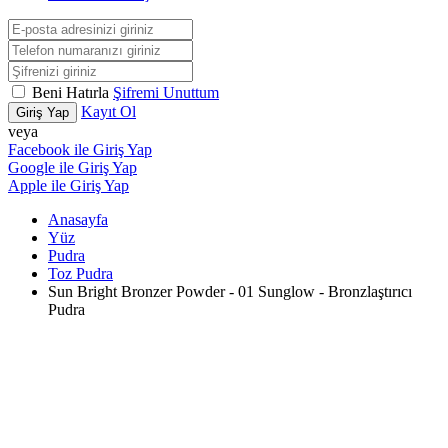
Beni Hatırla
Şifremi Unuttum
Kayıt Ol
Giriş Yap
veya
Facebook ile Giriş Yap
Google ile Giriş Yap
Apple ile Giriş Yap
Anasayfa
Yüz
Pudra
Toz Pudra
Sun Bright Bronzer Powder - 01 Sunglow - Bronzlaştırıcı
Pudra