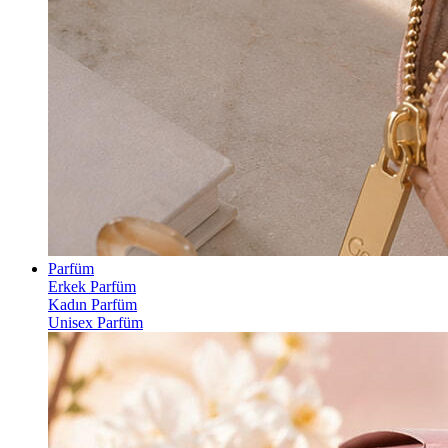
Parfüm
Erkek Parfüm
Kadın Parfüm
Unisex Parfüm