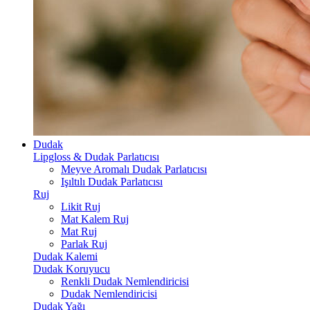
Dudak
Lipgloss & Dudak Parlatıcısı
Meyve Aromalı Dudak Parlatıcısı
Işıltılı Dudak Parlatıcısı
Ruj
Likit Ruj
Mat Kalem Ruj
Mat Ruj
Parlak Ruj
Dudak Kalemi
Dudak Koruyucu
Renkli Dudak Nemlendiricisi
Dudak Nemlendiricisi
Dudak Yağı