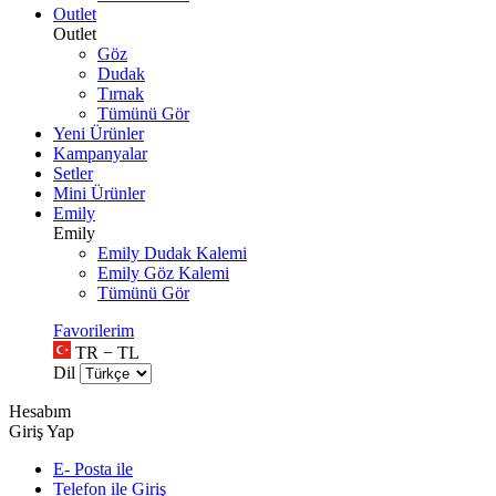
Outlet
Outlet
Göz
Dudak
Tırnak
Tümünü Gör
Yeni Ürünler
Kampanyalar
Setler
Mini Ürünler
Emily
Emily
Emily Dudak Kalemi
Emily Göz Kalemi
Tümünü Gör
Favorilerim
TR − TL
Dil
Hesabım
Giriş Yap
E- Posta ile
Telefon ile Giriş