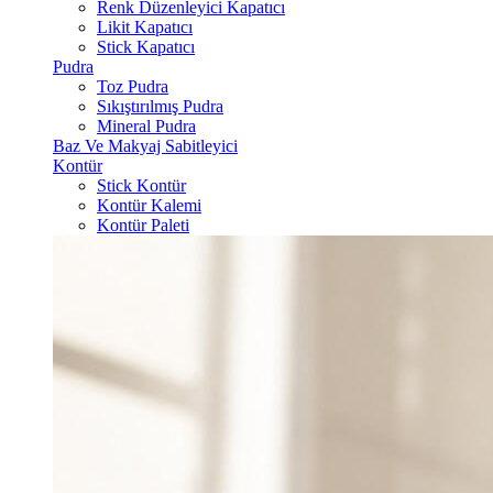
Renk Düzenleyici Kapatıcı
Likit Kapatıcı
Stick Kapatıcı
Pudra
Toz Pudra
Sıkıştırılmış Pudra
Mineral Pudra
Baz Ve Makyaj Sabitleyici
Kontür
Stick Kontür
Kontür Kalemi
Kontür Paleti