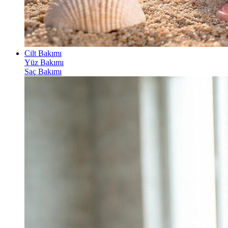
Cilt Bakımı
Yüz Bakımı
Saç Bakımı