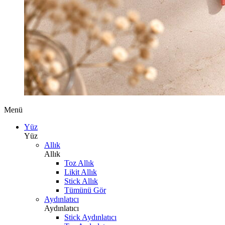
Menü
Yüz
Yüz
Allık
Allık
Toz Allık
Likit Allık
Stick Allık
Tümünü Gör
Aydınlatıcı
Aydınlatıcı
Stick Aydınlatıcı