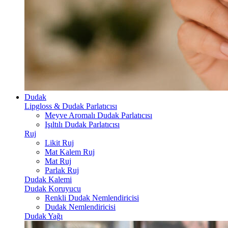
Dudak
Lipgloss & Dudak Parlatıcısı
Meyve Aromalı Dudak Parlatıcısı
Işıltılı Dudak Parlatıcısı
Ruj
Likit Ruj
Mat Kalem Ruj
Mat Ruj
Parlak Ruj
Dudak Kalemi
Dudak Koruyucu
Renkli Dudak Nemlendiricisi
Dudak Nemlendiricisi
Dudak Yağı