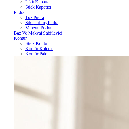
Likit Kapatıcı
Stick Kapatıcı
Pudra
Toz Pudra
Sıkıştırılmış Pudra
Mineral Pudra
Baz Ve Makyaj Sabitleyici
Kontür
Stick Kontür
Kontür Kalemi
Kontür Paleti