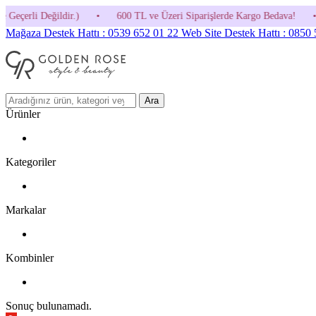
•
600 TL ve Üzeri Siparişlerde Kargo Bedava!
•
HOSGELDIN30 Kod
Mağaza Destek Hattı : 0539 652 01 22
Web Site Destek Hattı : 0850
Ara
Ürünler
Kategoriler
Markalar
Kombinler
Sonuç bulunamadı.