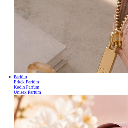
Parfüm
Erkek Parfüm
Kadın Parfüm
Unisex Parfüm