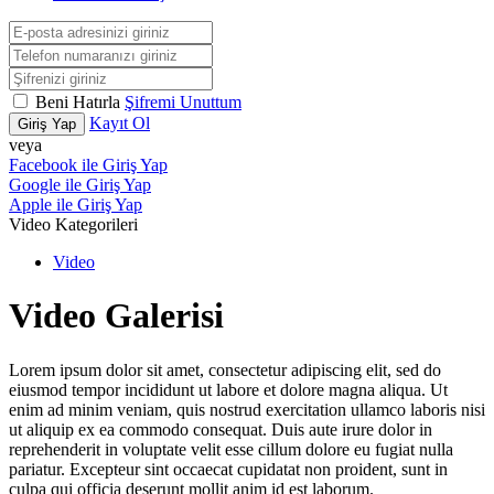
Beni Hatırla
Şifremi Unuttum
Kayıt Ol
Giriş Yap
veya
Facebook ile Giriş Yap
Google ile Giriş Yap
Apple ile Giriş Yap
Video Kategorileri
Video
Video Galerisi
Lorem ipsum dolor sit amet, consectetur adipiscing elit, sed do
eiusmod tempor incididunt ut labore et dolore magna aliqua. Ut
enim ad minim veniam, quis nostrud exercitation ullamco laboris nisi
ut aliquip ex ea commodo consequat. Duis aute irure dolor in
reprehenderit in voluptate velit esse cillum dolore eu fugiat nulla
pariatur. Excepteur sint occaecat cupidatat non proident, sunt in
culpa qui officia deserunt mollit anim id est laborum.