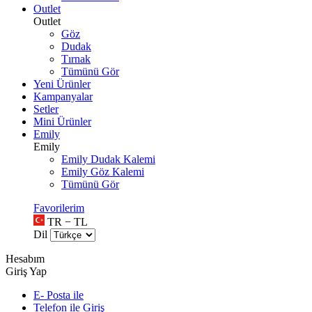
Outlet
Outlet
Göz
Dudak
Tırnak
Tümünü Gör
Yeni Ürünler
Kampanyalar
Setler
Mini Ürünler
Emily
Emily
Emily Dudak Kalemi
Emily Göz Kalemi
Tümünü Gör
Favorilerim
TR − TL
Dil
Hesabım
Giriş Yap
E- Posta ile
Telefon ile Giriş