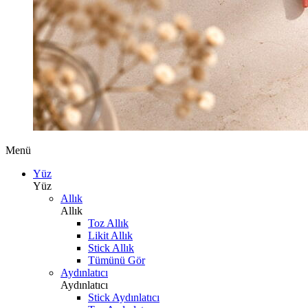
Menü
Yüz
Yüz
Allık
Allık
Toz Allık
Likit Allık
Stick Allık
Tümünü Gör
Aydınlatıcı
Aydınlatıcı
Stick Aydınlatıcı