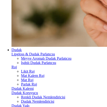
Dudak
Lipgloss & Dudak Parlatıcısı
Meyve Aromalı Dudak Parlatıcısı
Işıltılı Dudak Parlatıcısı
Ruj
Likit Ruj
Mat Kalem Ruj
Mat Ruj
Parlak Ruj
Dudak Kalemi
Dudak Koruyucu
Renkli Dudak Nemlendiricisi
Dudak Nemlendiricisi
Dudak Yağı