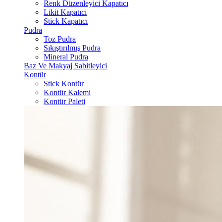
Renk Düzenleyici Kapatıcı
Likit Kapatıcı
Stick Kapatıcı
Pudra
Toz Pudra
Sıkıştırılmış Pudra
Mineral Pudra
Baz Ve Makyaj Sabitleyici
Kontür
Stick Kontür
Kontür Kalemi
Kontür Paleti