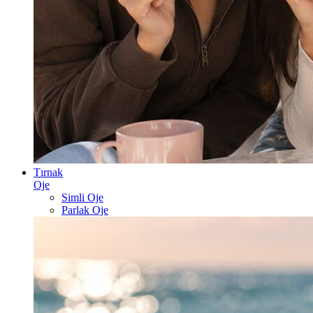
Tırnak
Oje
Simli Oje
Parlak Oje