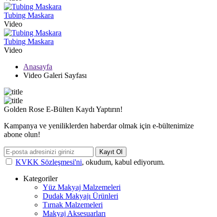
Tubing Maskara
Video
Tubing Maskara
Video
Anasayfa
Video Galeri Sayfası
Golden Rose E-Bülten Kaydı Yaptırın!
Kampanya ve yeniliklerden haberdar olmak için e-bültenimize
abone olun!
Kayıt Ol
KVKK Sözleşmesi'ni
, okudum, kabul ediyorum.
Kategoriler
Yüz Makyaj Malzemeleri
Dudak Makyajı Ürünleri
Tırnak Malzemeleri
Makyaj Aksesuarları