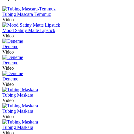
Tubing Mascara-Temmuz
Video
Mood Satiny Matte Lipstick
Video
Deneme
Video
Deneme
Video
Deneme
Video
Tubing Maskara
Video
Tubing Maskara
Video
Tubing Maskara
Video