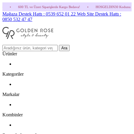
e Üzeri Siparişlerde Kargo Bedava!
•
HOSGELDIN30 Kodunu Kullanmayı Unutma! (Parfü
Mağaza Destek Hattı : 0539 652 01 22
Web Site Destek Hattı :
0850 532 47 47
Ara
Ürünler
Kategoriler
Markalar
Kombinler