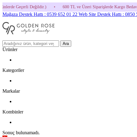
 Kodunu Kullanmayı Unutma! (Parfüm ve İndirimli Ürünlerde Geçerli Deği
Mağaza Destek Hattı : 0539 652 01 22
Web Site Destek Hattı : 0850
Ara
Ürünler
Kategoriler
Markalar
Kombinler
Sonuç bulunamadı.