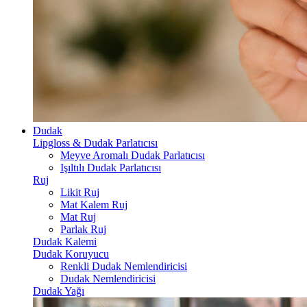
Dudak
Lipgloss & Dudak Parlatıcısı
Meyve Aromalı Dudak Parlatıcısı
Işıltılı Dudak Parlatıcısı
Ruj
Likit Ruj
Mat Kalem Ruj
Mat Ruj
Parlak Ruj
Dudak Kalemi
Dudak Koruyucu
Renkli Dudak Nemlendiricisi
Dudak Nemlendiricisi
Dudak Yağı