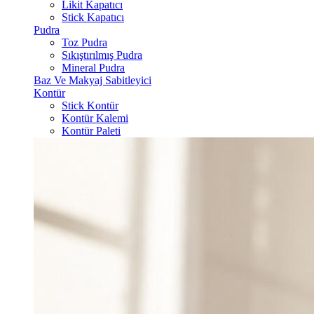
Likit Kapatıcı
Stick Kapatıcı
Pudra
Toz Pudra
Sıkıştırılmış Pudra
Mineral Pudra
Baz Ve Makyaj Sabitleyici
Kontür
Stick Kontür
Kontür Kalemi
Kontür Paleti