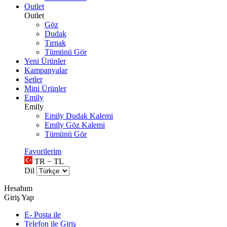
Outlet
Outlet
Göz
Dudak
Tırnak
Tümünü Gör
Yeni Ürünler
Kampanyalar
Setler
Mini Ürünler
Emily
Emily
Emily Dudak Kalemi
Emily Göz Kalemi
Tümünü Gör
Favorilerim
TR − TL
Dil
Hesabım
Giriş Yap
E- Posta ile
Telefon ile Giriş