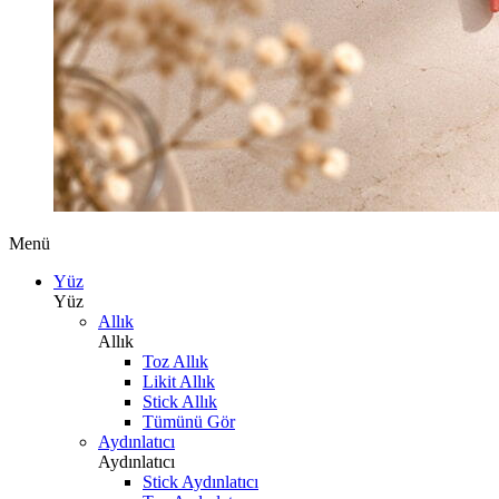
Menü
Yüz
Yüz
Allık
Allık
Toz Allık
Likit Allık
Stick Allık
Tümünü Gör
Aydınlatıcı
Aydınlatıcı
Stick Aydınlatıcı