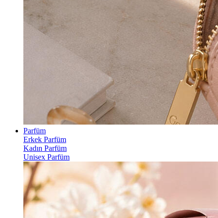
Parfüm
Erkek Parfüm
Kadın Parfüm
Unisex Parfüm