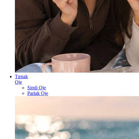
Tırnak
Oje
Simli Oje
Parlak Oje