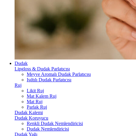
Dudak
Lipgloss & Dudak Parlatıcısı
Meyve Aromalı Dudak Parlatıcısı
Işıltılı Dudak Parlatıcısı
Ruj
Likit Ruj
Mat Kalem Ruj
Mat Ruj
Parlak Ruj
Dudak Kalemi
Dudak Koruyucu
Renkli Dudak Nemlendiricisi
Dudak Nemlendiricisi
Dudak Yağı