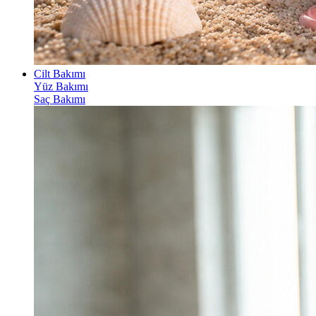
Cilt Bakımı
Yüz Bakımı
Saç Bakımı