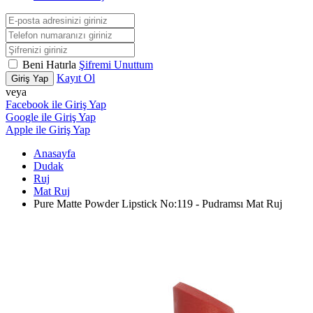
Beni Hatırla
Şifremi Unuttum
Kayıt Ol
Giriş Yap
veya
Facebook ile Giriş Yap
Google ile Giriş Yap
Apple ile Giriş Yap
Anasayfa
Dudak
Ruj
Mat Ruj
Pure Matte Powder Lipstick No:119 - Pudramsı Mat Ruj