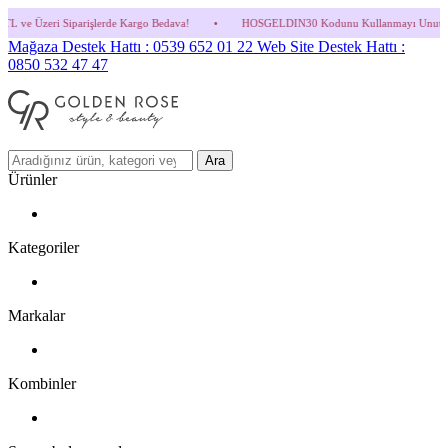
lerde Kargo Bedava!
•
HOSGELDIN30 Kodunu Kullanmayı Unutma! (Parfüm ve İndirimli 
Mağaza Destek Hattı : 0539 652 01 22
Web Site Destek Hattı :
0850 532 47 47
Ara
Ürünler
Kategoriler
Markalar
Kombinler