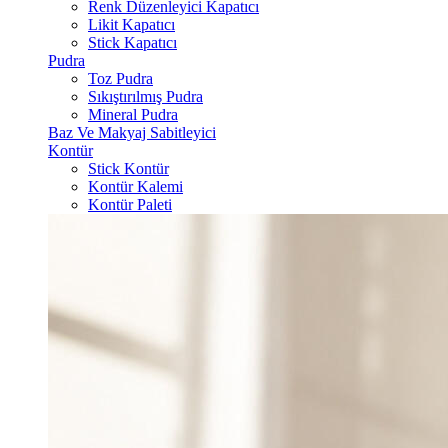
Renk Düzenleyici Kapatıcı
Likit Kapatıcı
Stick Kapatıcı
Pudra
Toz Pudra
Sıkıştırılmış Pudra
Mineral Pudra
Baz Ve Makyaj Sabitleyici
Kontür
Stick Kontür
Kontür Kalemi
Kontür Paleti