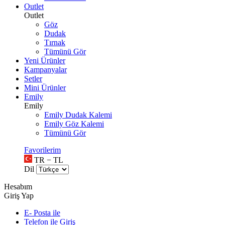
Outlet
Outlet
Göz
Dudak
Tırnak
Tümünü Gör
Yeni Ürünler
Kampanyalar
Setler
Mini Ürünler
Emily
Emily
Emily Dudak Kalemi
Emily Göz Kalemi
Tümünü Gör
Favorilerim
TR − TL
Dil
Hesabım
Giriş Yap
E- Posta ile
Telefon ile Giriş