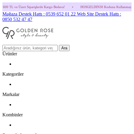
parişlerde Kargo Bedava!
•
HOSGELDIN30 Kodunu Kullanmayı Unutma! (Parfüm ve İndir
Mağaza Destek Hattı : 0539 652 01 22
Web Site Destek Hattı :
0850 532 47 47
Ara
Ürünler
Kategoriler
Markalar
Kombinler