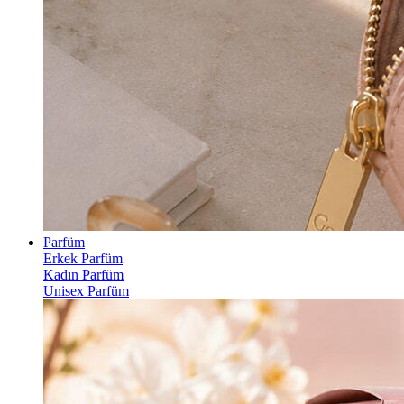
Parfüm
Erkek Parfüm
Kadın Parfüm
Unisex Parfüm