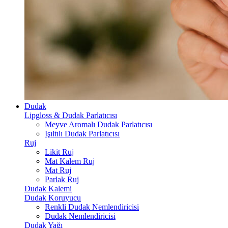
Dudak
Lipgloss & Dudak Parlatıcısı
Meyve Aromalı Dudak Parlatıcısı
Işıltılı Dudak Parlatıcısı
Ruj
Likit Ruj
Mat Kalem Ruj
Mat Ruj
Parlak Ruj
Dudak Kalemi
Dudak Koruyucu
Renkli Dudak Nemlendiricisi
Dudak Nemlendiricisi
Dudak Yağı