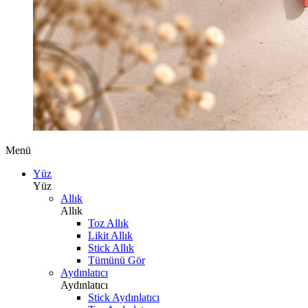
Menü
Yüz
Yüz
Allık
Allık
Toz Allık
Likit Allık
Stick Allık
Tümünü Gör
Aydınlatıcı
Aydınlatıcı
Stick Aydınlatıcı