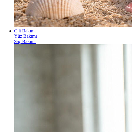
Cilt Bakımı
Yüz Bakımı
Saç Bakımı