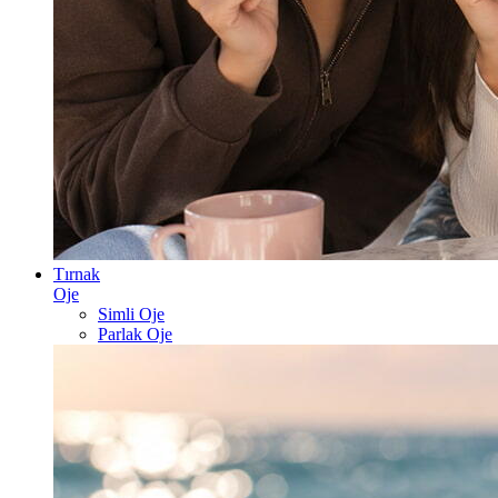
Tırnak
Oje
Simli Oje
Parlak Oje