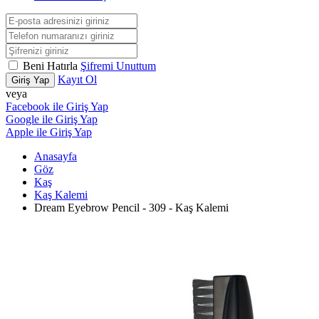
Beni Hatırla
Şifremi Unuttum
Kayıt Ol
Giriş Yap
veya
Facebook ile Giriş Yap
Google ile Giriş Yap
Apple ile Giriş Yap
Anasayfa
Göz
Kaş
Kaş Kalemi
Dream Eyebrow Pencil - 309 - Kaş Kalemi