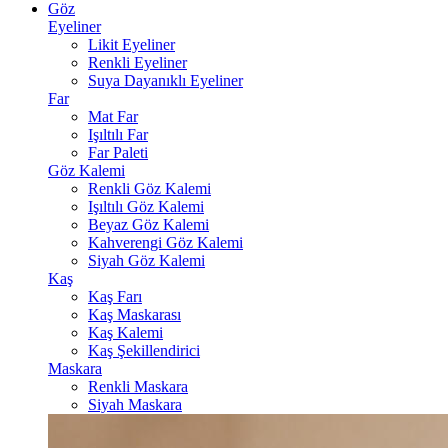
Göz
Eyeliner
Likit Eyeliner
Renkli Eyeliner
Suya Dayanıklı Eyeliner
Far
Mat Far
Işıltılı Far
Far Paleti
Göz Kalemi
Renkli Göz Kalemi
Işıltılı Göz Kalemi
Beyaz Göz Kalemi
Kahverengi Göz Kalemi
Siyah Göz Kalemi
Kaş
Kaş Farı
Kaş Maskarası
Kaş Kalemi
Kaş Şekillendirici
Maskara
Renkli Maskara
Siyah Maskara