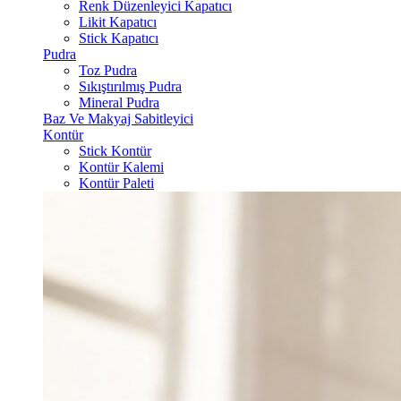
Renk Düzenleyici Kapatıcı
Likit Kapatıcı
Stick Kapatıcı
Pudra
Toz Pudra
Sıkıştırılmış Pudra
Mineral Pudra
Baz Ve Makyaj Sabitleyici
Kontür
Stick Kontür
Kontür Kalemi
Kontür Paleti