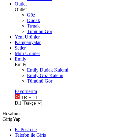
Outlet
Outlet
Göz
Dudak
Tırnak
Tümünü Gör
Yeni Ürünler
Kampanyalar
Setler
Mini Ürünler
Emily
Emily
Emily Dudak Kalemi
Emily Göz Kalemi
Tümünü Gör
Favorilerim
TR − TL
Dil
Hesabım
Giriş Yap
E- Posta ile
Telefon ile Giriş