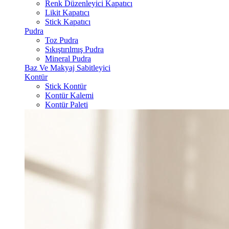
Renk Düzenleyici Kapatıcı
Likit Kapatıcı
Stick Kapatıcı
Pudra
Toz Pudra
Sıkıştırılmış Pudra
Mineral Pudra
Baz Ve Makyaj Sabitleyici
Kontür
Stick Kontür
Kontür Kalemi
Kontür Paleti