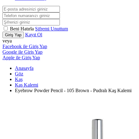
Beni Hatırla
Şifremi Unuttum
Kayıt Ol
Giriş Yap
veya
Facebook ile Giriş Yap
Google ile Giriş Yap
Apple ile Giriş Yap
Anasayfa
Göz
Kaş
Kaş Kalemi
Eyebrow Powder Pencil - 105 Brown - Pudralı Kaş Kalemi