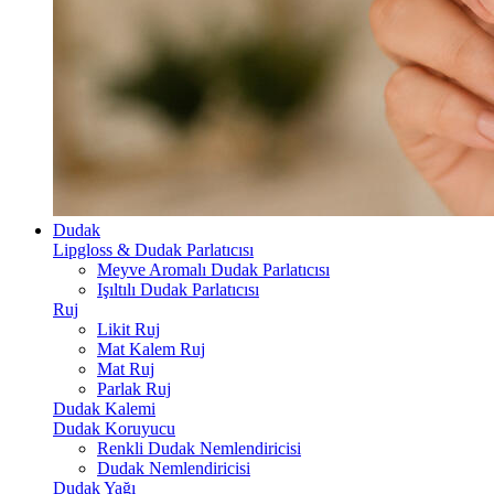
Dudak
Lipgloss & Dudak Parlatıcısı
Meyve Aromalı Dudak Parlatıcısı
Işıltılı Dudak Parlatıcısı
Ruj
Likit Ruj
Mat Kalem Ruj
Mat Ruj
Parlak Ruj
Dudak Kalemi
Dudak Koruyucu
Renkli Dudak Nemlendiricisi
Dudak Nemlendiricisi
Dudak Yağı