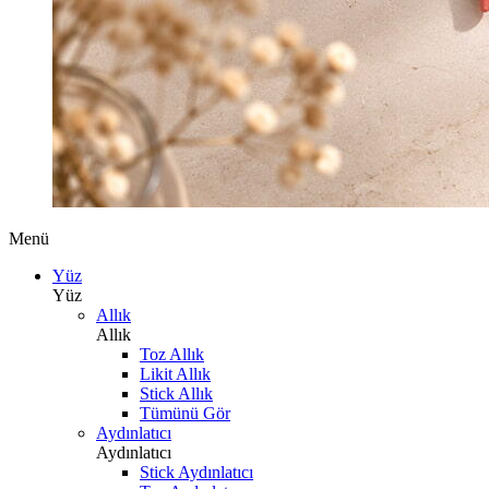
Menü
Yüz
Yüz
Allık
Allık
Toz Allık
Likit Allık
Stick Allık
Tümünü Gör
Aydınlatıcı
Aydınlatıcı
Stick Aydınlatıcı