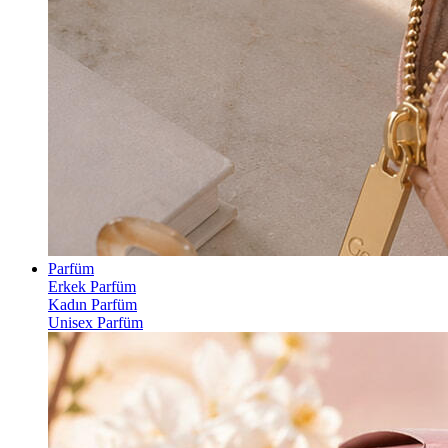
Parfüm
Erkek Parfüm
Kadın Parfüm
Unisex Parfüm