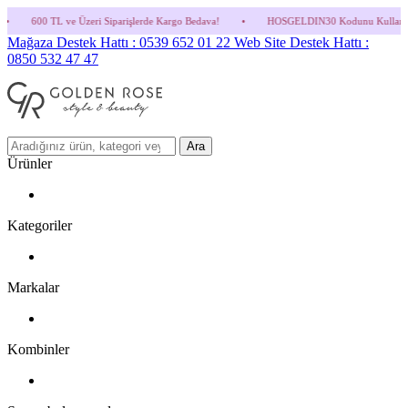
 Üzeri Siparişlerde Kargo Bedava!
•
HOSGELDIN30 Kodunu Kullanmayı Unutma! (Parfüm
Mağaza Destek Hattı : 0539 652 01 22
Web Site Destek Hattı :
0850 532 47 47
Ara
Ürünler
Kategoriler
Markalar
Kombinler