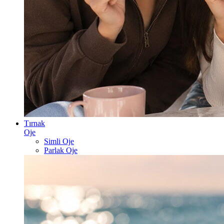
Tırnak
Oje
Simli Oje
Parlak Oje