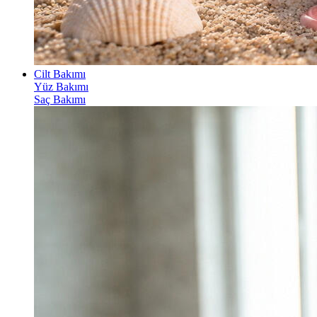
Cilt Bakımı
Yüz Bakımı
Saç Bakımı