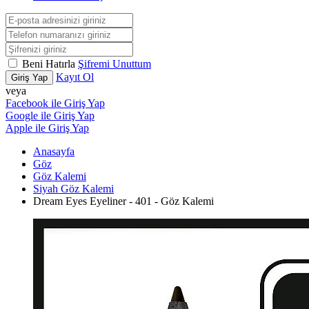
Beni Hatırla
Şifremi Unuttum
Kayıt Ol
Giriş Yap
veya
Facebook ile Giriş Yap
Google ile Giriş Yap
Apple ile Giriş Yap
Anasayfa
Göz
Göz Kalemi
Siyah Göz Kalemi
Dream Eyes Eyeliner - 401 - Göz Kalemi