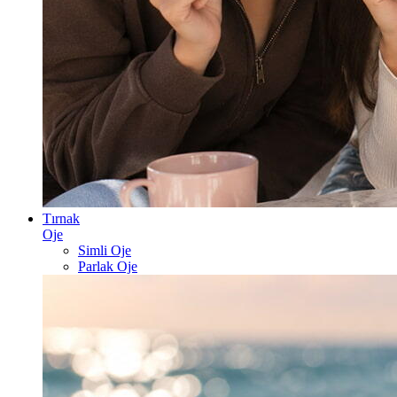
Tırnak
Oje
Simli Oje
Parlak Oje