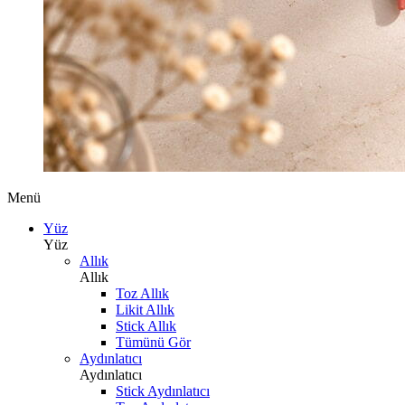
Menü
Yüz
Yüz
Allık
Allık
Toz Allık
Likit Allık
Stick Allık
Tümünü Gör
Aydınlatıcı
Aydınlatıcı
Stick Aydınlatıcı