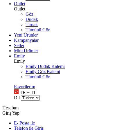
Outlet
Outlet
Göz
Dudak
Tırnak
Tümünü Gör
Yeni Ürünler
Kampanyalar
Setler
Mini Ürünler
Emily
Emily
Emily Dudak Kalemi
Emily Göz Kalemi
Tümünü Gör
Favorilerim
TR − TL
Dil
Hesabım
Giriş Yap
E- Posta ile
Telefon ile Giriş