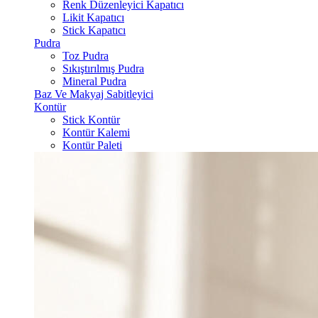
Renk Düzenleyici Kapatıcı
Likit Kapatıcı
Stick Kapatıcı
Pudra
Toz Pudra
Sıkıştırılmış Pudra
Mineral Pudra
Baz Ve Makyaj Sabitleyici
Kontür
Stick Kontür
Kontür Kalemi
Kontür Paleti