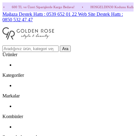
e Üzeri Siparişlerde Kargo Bedava!
•
HOSGELDIN30 Kodunu Kullanmayı Unutma! (Parfü
Mağaza Destek Hattı : 0539 652 01 22
Web Site Destek Hattı :
0850 532 47 47
Ara
Ürünler
Kategoriler
Markalar
Kombinler