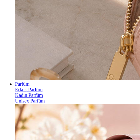
Parfüm
Erkek Parfüm
Kadın Parfüm
Unisex Parfüm