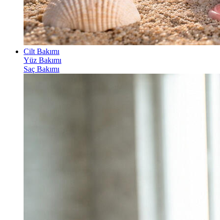
Cilt Bakımı
Yüz Bakımı
Saç Bakımı