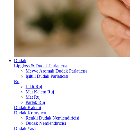
Dudak
Lipgloss & Dudak Parlatıcısı
Meyve Aromalı Dudak Parlatıcısı
Işıltılı Dudak Parlatıcısı
Ruj
Likit Ruj
Mat Kalem Ruj
Mat Ruj
Parlak Ruj
Dudak Kalemi
Dudak Koruyucu
Renkli Dudak Nemlendiricisi
Dudak Nemlendiricisi
Dudak Yağı