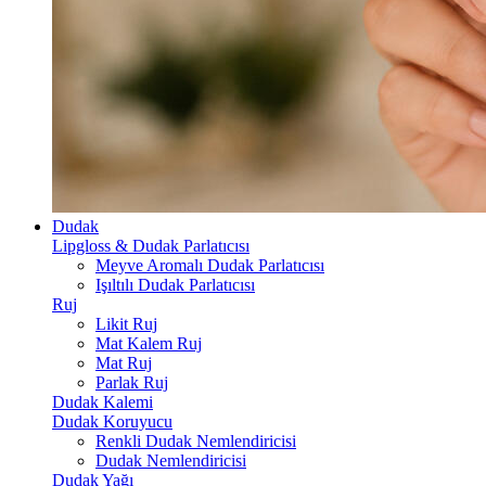
Dudak
Lipgloss & Dudak Parlatıcısı
Meyve Aromalı Dudak Parlatıcısı
Işıltılı Dudak Parlatıcısı
Ruj
Likit Ruj
Mat Kalem Ruj
Mat Ruj
Parlak Ruj
Dudak Kalemi
Dudak Koruyucu
Renkli Dudak Nemlendiricisi
Dudak Nemlendiricisi
Dudak Yağı