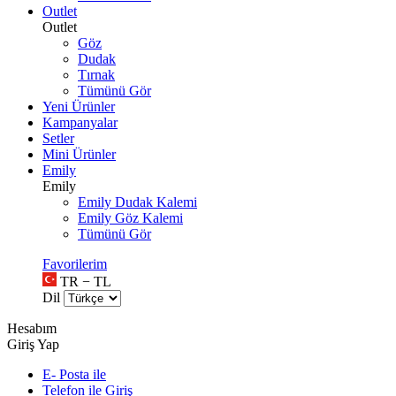
Outlet
Outlet
Göz
Dudak
Tırnak
Tümünü Gör
Yeni Ürünler
Kampanyalar
Setler
Mini Ürünler
Emily
Emily
Emily Dudak Kalemi
Emily Göz Kalemi
Tümünü Gör
Favorilerim
TR − TL
Dil
Hesabım
Giriş Yap
E- Posta ile
Telefon ile Giriş