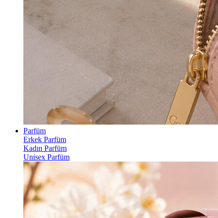
Parfüm
Erkek Parfüm
Kadın Parfüm
Unisex Parfüm