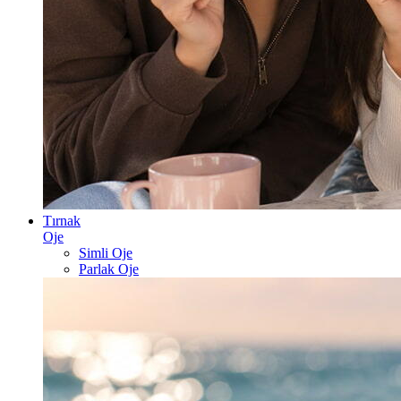
Tırnak
Oje
Simli Oje
Parlak Oje