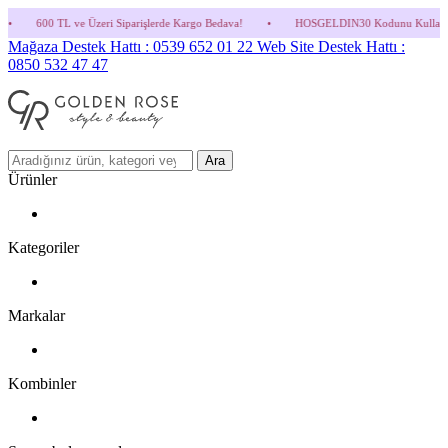
eri Siparişlerde Kargo Bedava!
•
HOSGELDIN30 Kodunu Kullanmayı Unutma! (Parfüm ve
Mağaza Destek Hattı : 0539 652 01 22
Web Site Destek Hattı :
0850 532 47 47
Ara
Ürünler
Kategoriler
Markalar
Kombinler