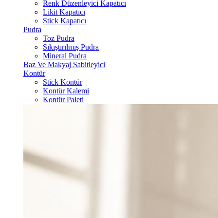
Renk Düzenleyici Kapatıcı
Likit Kapatıcı
Stick Kapatıcı
Pudra
Toz Pudra
Sıkıştırılmış Pudra
Mineral Pudra
Baz Ve Makyaj Sabitleyici
Kontür
Stick Kontür
Kontür Kalemi
Kontür Paleti