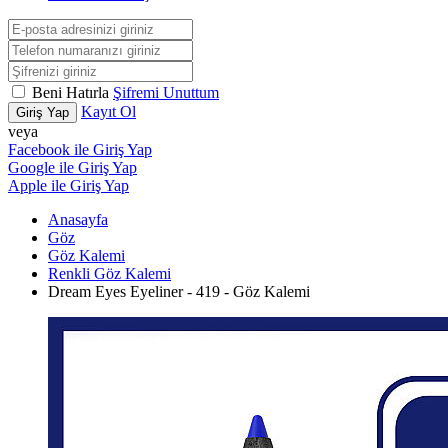
Beni Hatırla
Şifremi Unuttum
Kayıt Ol
Giriş Yap
veya
Facebook ile Giriş Yap
Google ile Giriş Yap
Apple ile Giriş Yap
Anasayfa
Göz
Göz Kalemi
Renkli Göz Kalemi
Dream Eyes Eyeliner - 419 - Göz Kalemi