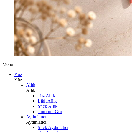
Menü
Yüz
Yüz
Allık
Allık
Toz Allık
Likit Allık
Stick Allık
Tümünü Gör
Aydınlatıcı
Aydınlatıcı
Stick Aydınlatıcı