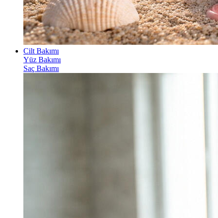
Cilt Bakımı
Yüz Bakımı
Saç Bakımı