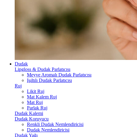
Dudak
Lipgloss & Dudak Parlatıcısı
Meyve Aromalı Dudak Parlatıcısı
Işıltılı Dudak Parlatıcısı
Ruj
Likit Ruj
Mat Kalem Ruj
Mat Ruj
Parlak Ruj
Dudak Kalemi
Dudak Koruyucu
Renkli Dudak Nemlendiricisi
Dudak Nemlendiricisi
Dudak Yağı