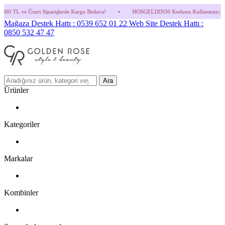
arişlerde Kargo Bedava!
•
HOSGELDIN30 Kodunu Kullanmayı Unutma! (Parfüm ve İndiri
Mağaza Destek Hattı : 0539 652 01 22
Web Site Destek Hattı :
0850 532 47 47
Ara
Ürünler
Kategoriler
Markalar
Kombinler