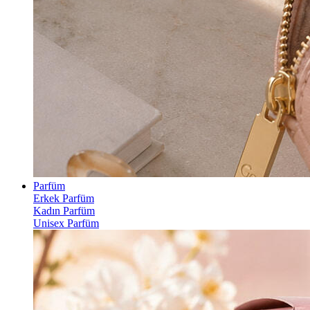
Parfüm
Erkek Parfüm
Kadın Parfüm
Unisex Parfüm