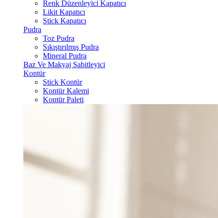
Renk Düzenleyici Kapatıcı
Likit Kapatıcı
Stick Kapatıcı
Pudra
Toz Pudra
Sıkıştırılmış Pudra
Mineral Pudra
Baz Ve Makyaj Sabitleyici
Kontür
Stick Kontür
Kontür Kalemi
Kontür Paleti