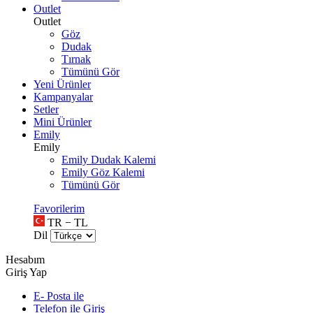
Outlet
Outlet
Göz
Dudak
Tırnak
Tümünü Gör
Yeni Ürünler
Kampanyalar
Setler
Mini Ürünler
Emily
Emily
Emily Dudak Kalemi
Emily Göz Kalemi
Tümünü Gör
Favorilerim
TR − TL
Dil
Hesabım
Giriş Yap
E- Posta ile
Telefon ile Giriş