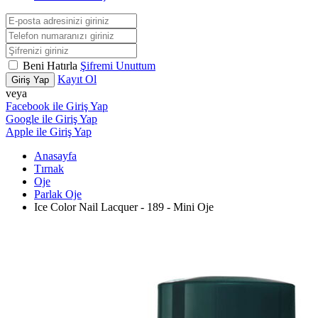
Beni Hatırla
Şifremi Unuttum
Kayıt Ol
Giriş Yap
veya
Facebook ile Giriş Yap
Google ile Giriş Yap
Apple ile Giriş Yap
Anasayfa
Tırnak
Oje
Parlak Oje
Ice Color Nail Lacquer - 189 - Mini Oje