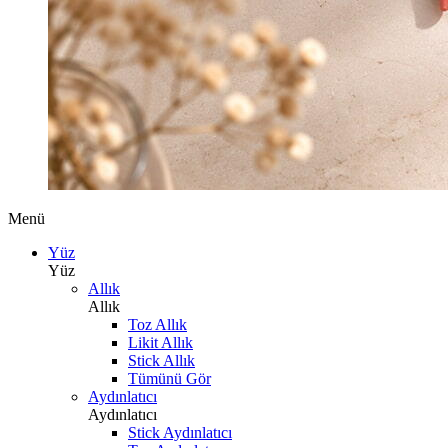
Menü
Yüz
Yüz
Allık
Allık
Toz Allık
Likit Allık
Stick Allık
Tümünü Gör
Aydınlatıcı
Aydınlatıcı
Stick Aydınlatıcı