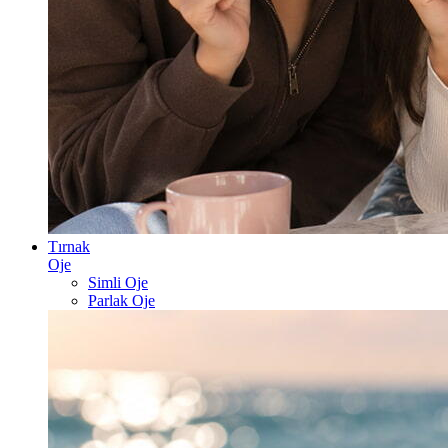
Tırnak
Oje
Simli Oje
Parlak Oje