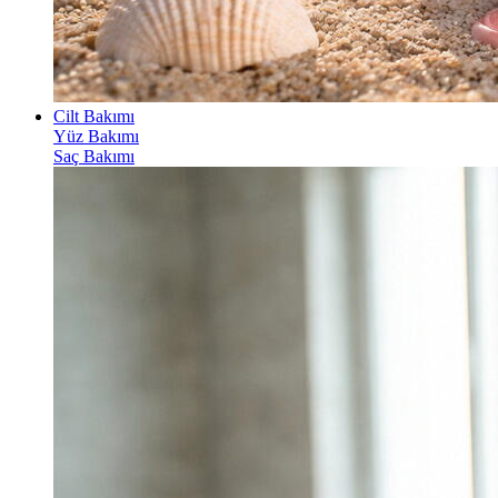
Cilt Bakımı
Yüz Bakımı
Saç Bakımı