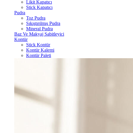
Likit Kapatıcı
Stick Kapatıcı
Pudra
Toz Pudra
Sıkıştırılmış Pudra
Mineral Pudra
Baz Ve Makyaj Sabitleyici
Kontür
Stick Kontür
Kontür Kalemi
Kontür Paleti