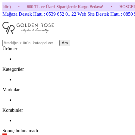
L ve Üzeri Siparişlerde Kargo Bedava!
•
HOSGELDIN30 Kodunu Kullanma
Mağaza Destek Hattı : 0539 652 01 22
Web Site Destek Hattı : 0850
Ara
Ürünler
Kategoriler
Markalar
Kombinler
Sonuç bulunamadı.