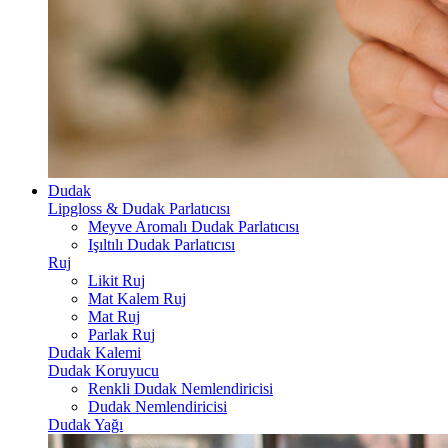
Dudak
Lipgloss & Dudak Parlatıcısı
Meyve Aromalı Dudak Parlatıcısı
Işıltılı Dudak Parlatıcısı
Ruj
Likit Ruj
Mat Kalem Ruj
Mat Ruj
Parlak Ruj
Dudak Kalemi
Dudak Koruyucu
Renkli Dudak Nemlendiricisi
Dudak Nemlendiricisi
Dudak Yağı