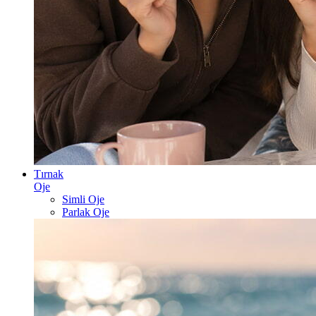
Tırnak
Oje
Simli Oje
Parlak Oje