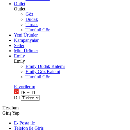
Outlet
Outlet
Göz
Dudak
Tırnak
Tümünü Gör
Yeni Ürünler
Kampanyalar
Setler
Mini Ürünler
Emily
Emily
Emily Dudak Kalemi
Emily Göz Kalemi
Tümünü Gör
Favorilerim
TR − TL
Dil
Hesabım
Giriş Yap
E- Posta ile
Telefon ile Giriş