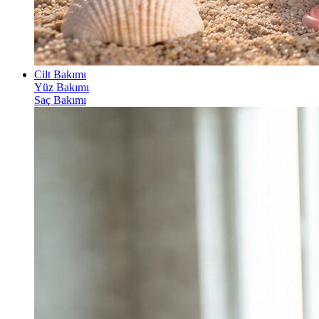
Cilt Bakımı
Yüz Bakımı
Saç Bakımı