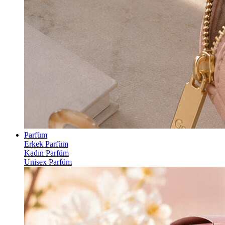
Parfüm
Erkek Parfüm
Kadın Parfüm
Unisex Parfüm