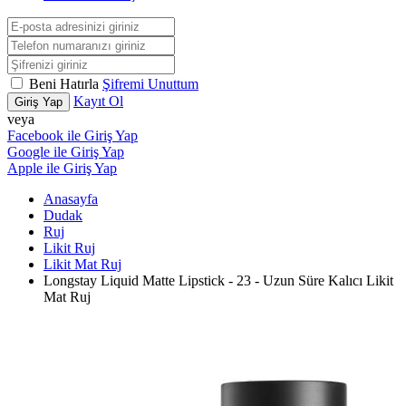
Beni Hatırla
Şifremi Unuttum
Kayıt Ol
Giriş Yap
veya
Facebook ile Giriş Yap
Google ile Giriş Yap
Apple ile Giriş Yap
Anasayfa
Dudak
Ruj
Likit Ruj
Likit Mat Ruj
Longstay Liquid Matte Lipstick - 23 - Uzun Süre Kalıcı Likit
Mat Ruj