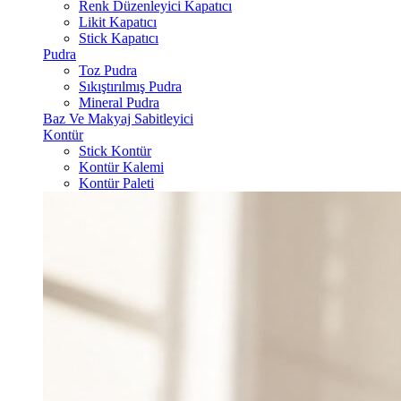
Renk Düzenleyici Kapatıcı
Likit Kapatıcı
Stick Kapatıcı
Pudra
Toz Pudra
Sıkıştırılmış Pudra
Mineral Pudra
Baz Ve Makyaj Sabitleyici
Kontür
Stick Kontür
Kontür Kalemi
Kontür Paleti