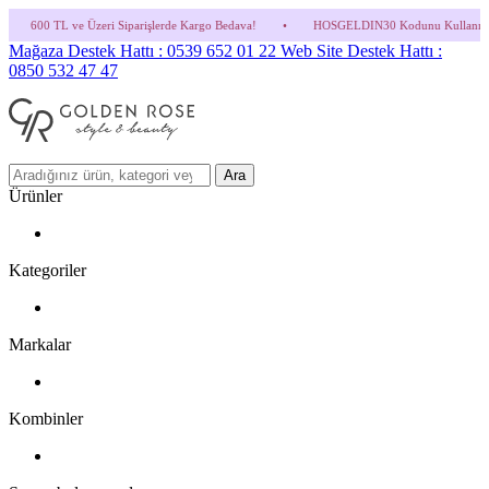
 Siparişlerde Kargo Bedava!
•
HOSGELDIN30 Kodunu Kullanmayı Unutma! (Parfüm ve İ
Mağaza Destek Hattı : 0539 652 01 22
Web Site Destek Hattı :
0850 532 47 47
Ara
Ürünler
Kategoriler
Markalar
Kombinler