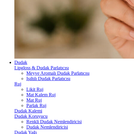
Dudak
Lipgloss & Dudak Parlatıcısı
Meyve Aromalı Dudak Parlatıcısı
Işıltılı Dudak Parlatıcısı
Ruj
Likit Ruj
Mat Kalem Ruj
Mat Ruj
Parlak Ruj
Dudak Kalemi
Dudak Koruyucu
Renkli Dudak Nemlendiricisi
Dudak Nemlendiricisi
Dudak Yağı