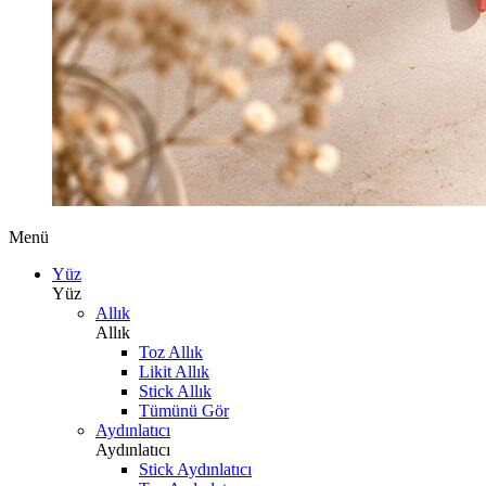
Menü
Yüz
Yüz
Allık
Allık
Toz Allık
Likit Allık
Stick Allık
Tümünü Gör
Aydınlatıcı
Aydınlatıcı
Stick Aydınlatıcı