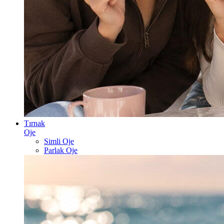
Tırnak
Oje
Simli Oje
Parlak Oje