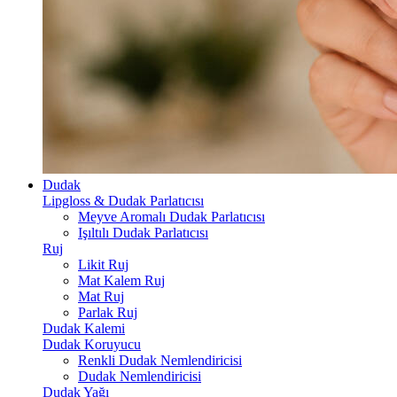
Dudak
Lipgloss & Dudak Parlatıcısı
Meyve Aromalı Dudak Parlatıcısı
Işıltılı Dudak Parlatıcısı
Ruj
Likit Ruj
Mat Kalem Ruj
Mat Ruj
Parlak Ruj
Dudak Kalemi
Dudak Koruyucu
Renkli Dudak Nemlendiricisi
Dudak Nemlendiricisi
Dudak Yağı