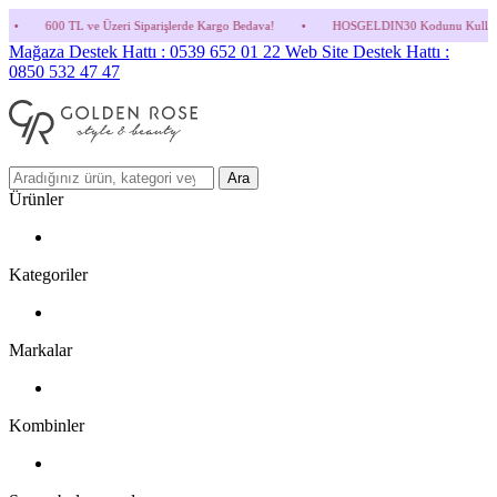
zeri Siparişlerde Kargo Bedava!
•
HOSGELDIN30 Kodunu Kullanmayı Unutma! (Parfüm v
Mağaza Destek Hattı : 0539 652 01 22
Web Site Destek Hattı :
0850 532 47 47
Ara
Ürünler
Kategoriler
Markalar
Kombinler