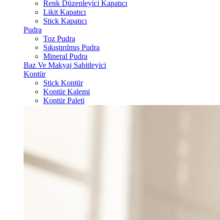
Renk Düzenleyici Kapatıcı
Likit Kapatıcı
Stick Kapatıcı
Pudra
Toz Pudra
Sıkıştırılmış Pudra
Mineral Pudra
Baz Ve Makyaj Sabitleyici
Kontür
Stick Kontür
Kontür Kalemi
Kontür Paleti