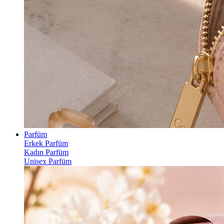
Parfüm
Erkek Parfüm
Kadın Parfüm
Unisex Parfüm