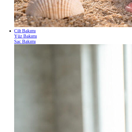
Cilt Bakımı
Yüz Bakımı
Saç Bakımı