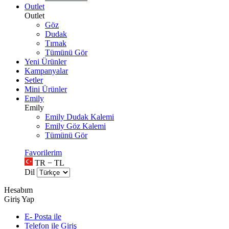
Outlet
Outlet
Göz
Dudak
Tırnak
Tümünü Gör
Yeni Ürünler
Kampanyalar
Setler
Mini Ürünler
Emily
Emily
Emily Dudak Kalemi
Emily Göz Kalemi
Tümünü Gör
Favorilerim
TR − TL
Dil
Hesabım
Giriş Yap
E- Posta ile
Telefon ile Giriş