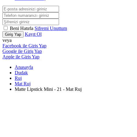
Beni Hatırla
Şifremi Unuttum
Kayıt Ol
Giriş Yap
veya
Facebook ile Giriş Yap
Google ile Giriş Yap
Apple ile Giriş Yap
Anasayfa
Dudak
Ruj
Mat Ruj
Matte Lipstick Mini - 21 - Mat Ruj