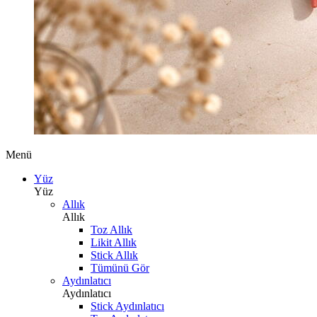
Menü
Yüz
Yüz
Allık
Allık
Toz Allık
Likit Allık
Stick Allık
Tümünü Gör
Aydınlatıcı
Aydınlatıcı
Stick Aydınlatıcı