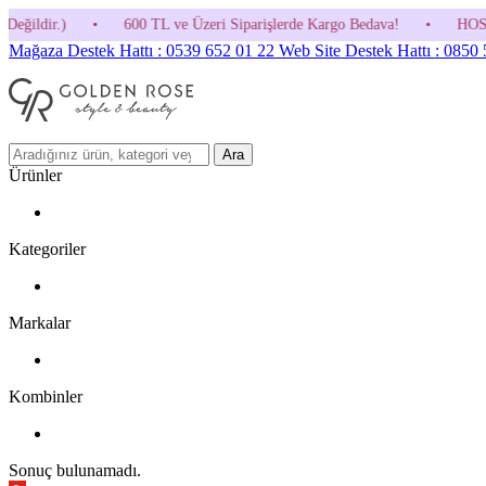
00 TL ve Üzeri Siparişlerde Kargo Bedava!
•
HOSGELDIN30 Kodunu Kull
Mağaza Destek Hattı : 0539 652 01 22
Web Site Destek Hattı : 0850
Ara
Ürünler
Kategoriler
Markalar
Kombinler
Sonuç bulunamadı.