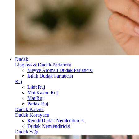
Dudak
Lipgloss & Dudak Parlatıcısı
Meyve Aromalı Dudak Parlatıcısı
Işıltılı Dudak Parlatıcısı
Ruj
Likit Ruj
Mat Kalem Ruj
Mat Ruj
Parlak Ruj
Dudak Kalemi
Dudak Koruyucu
Renkli Dudak Nemlendiricisi
Dudak Nemlendiricisi
Dudak Yağı