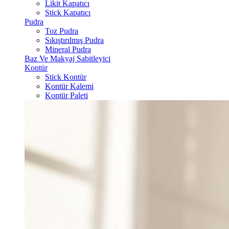
Likit Kapatıcı
Stick Kapatıcı
Pudra
Toz Pudra
Sıkıştırılmış Pudra
Mineral Pudra
Baz Ve Makyaj Sabitleyici
Kontür
Stick Kontür
Kontür Kalemi
Kontür Paleti