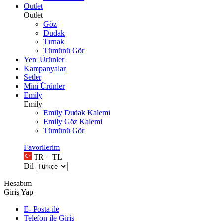
Outlet
Outlet
Göz
Dudak
Tırnak
Tümünü Gör
Yeni Ürünler
Kampanyalar
Setler
Mini Ürünler
Emily
Emily
Emily Dudak Kalemi
Emily Göz Kalemi
Tümünü Gör
Favorilerim
TR − TL
Dil
Hesabım
Giriş Yap
E- Posta ile
Telefon ile Giriş