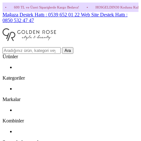
eri Siparişlerde Kargo Bedava!
•
HOSGELDIN30 Kodunu Kullanmayı Unutma! (Parfüm ve
Mağaza Destek Hattı : 0539 652 01 22
Web Site Destek Hattı :
0850 532 47 47
Ara
Ürünler
Kategoriler
Markalar
Kombinler