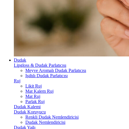
Dudak
Lipgloss & Dudak Parlatıcısı
Meyve Aromalı Dudak Parlatıcısı
Işıltılı Dudak Parlatıcısı
Ruj
Likit Ruj
Mat Kalem Ruj
Mat Ruj
Parlak Ruj
Dudak Kalemi
Dudak Koruyucu
Renkli Dudak Nemlendiricisi
Dudak Nemlendiricisi
Dudak Yağı