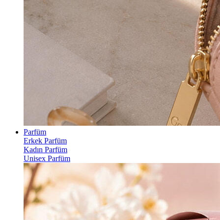
Parfüm
Erkek Parfüm
Kadın Parfüm
Unisex Parfüm