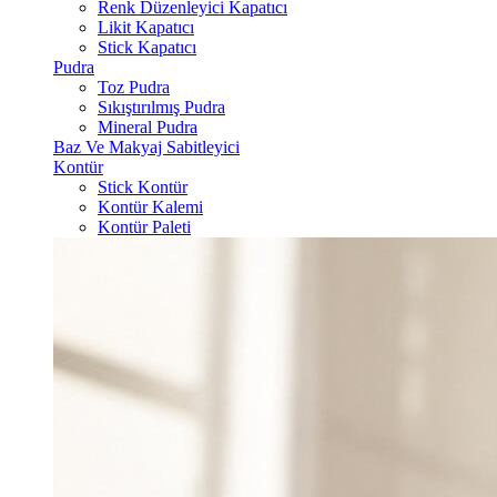
Renk Düzenleyici Kapatıcı
Likit Kapatıcı
Stick Kapatıcı
Pudra
Toz Pudra
Sıkıştırılmış Pudra
Mineral Pudra
Baz Ve Makyaj Sabitleyici
Kontür
Stick Kontür
Kontür Kalemi
Kontür Paleti