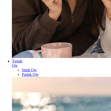
Tırnak
Oje
Simli Oje
Parlak Oje