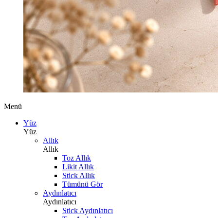
Menü
Yüz
Yüz
Allık
Allık
Toz Allık
Likit Allık
Stick Allık
Tümünü Gör
Aydınlatıcı
Aydınlatıcı
Stick Aydınlatıcı