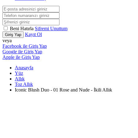
Beni Hatırla
Şifremi Unuttum
Kayıt Ol
Giriş Yap
veya
Facebook ile Giriş Yap
Google ile Giriş Yap
Apple ile Giriş Yap
Anasayfa
Yüz
Allık
Toz Allık
Iconic Blush Duo - 01 Rose and Nude - İkili Allık