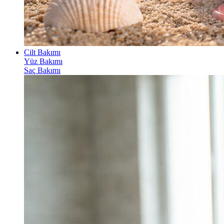
Cilt Bakımı
Yüz Bakımı
Saç Bakımı