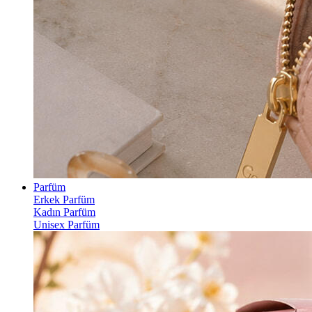
Parfüm
Erkek Parfüm
Kadın Parfüm
Unisex Parfüm