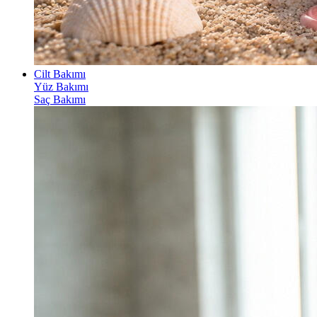
Cilt Bakımı
Yüz Bakımı
Saç Bakımı