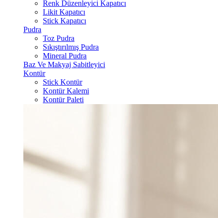
Renk Düzenleyici Kapatıcı
Likit Kapatıcı
Stick Kapatıcı
Pudra
Toz Pudra
Sıkıştırılmış Pudra
Mineral Pudra
Baz Ve Makyaj Sabitleyici
Kontür
Stick Kontür
Kontür Kalemi
Kontür Paleti