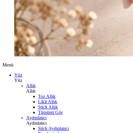
Menü
Yüz
Yüz
Allık
Allık
Toz Allık
Likit Allık
Stick Allık
Tümünü Gör
Aydınlatıcı
Aydınlatıcı
Stick Aydınlatıcı