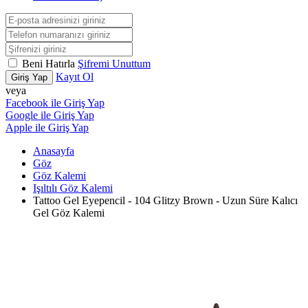
Beni Hatırla
Şifremi Unuttum
Kayıt Ol
Giriş Yap
veya
Facebook ile Giriş Yap
Google ile Giriş Yap
Apple ile Giriş Yap
Anasayfa
Göz
Göz Kalemi
Işıltılı Göz Kalemi
Tattoo Gel Eyepencil - 104 Glitzy Brown - Uzun Süre Kalıcı
Gel Göz Kalemi