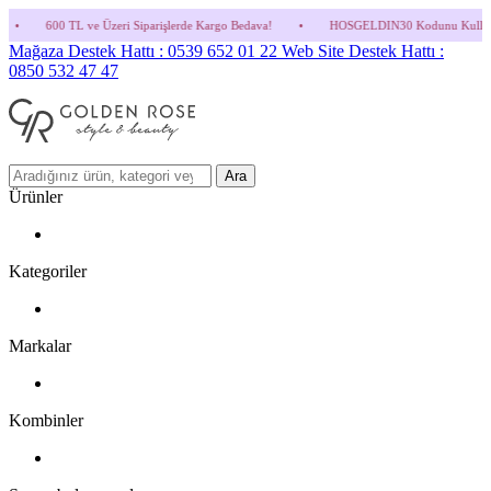
zeri Siparişlerde Kargo Bedava!
•
HOSGELDIN30 Kodunu Kullanmayı Unutma! (Parfüm v
Mağaza Destek Hattı : 0539 652 01 22
Web Site Destek Hattı :
0850 532 47 47
Ara
Ürünler
Kategoriler
Markalar
Kombinler