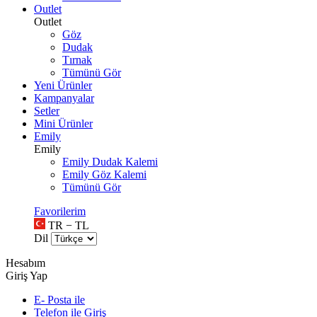
Outlet
Outlet
Göz
Dudak
Tırnak
Tümünü Gör
Yeni Ürünler
Kampanyalar
Setler
Mini Ürünler
Emily
Emily
Emily Dudak Kalemi
Emily Göz Kalemi
Tümünü Gör
Favorilerim
TR − TL
Dil
Hesabım
Giriş Yap
E- Posta ile
Telefon ile Giriş