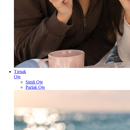
Tırnak
Oje
Simli Oje
Parlak Oje