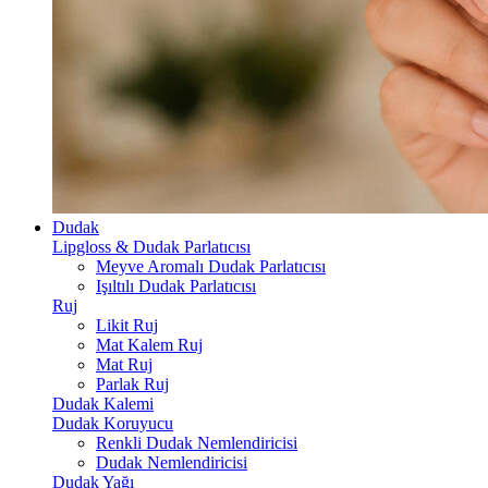
Dudak
Lipgloss & Dudak Parlatıcısı
Meyve Aromalı Dudak Parlatıcısı
Işıltılı Dudak Parlatıcısı
Ruj
Likit Ruj
Mat Kalem Ruj
Mat Ruj
Parlak Ruj
Dudak Kalemi
Dudak Koruyucu
Renkli Dudak Nemlendiricisi
Dudak Nemlendiricisi
Dudak Yağı